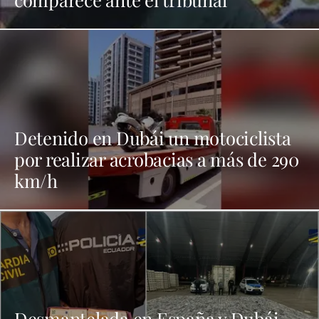
Detenido en Dubái un motociclista
por realizar acrobacias a más de 290
km/h
Desmantelada en España y Dubái