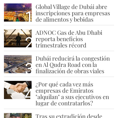
Global Village de Dubái abre
1
inscripciones para empresas
de alimentos y bebidas
ADNOC Gas de Abu Dhabi
2
reporta beneficios
trimestrales récord
Dubái reducirá la congestión
3
en Al Qudra Road con la
finalización de obras viales
¿Por qué cada vez más
4
empresas de Emiratos
"alquilan" a sus ejecutivos en
lugar de contratarlos?
Tras su extradición desde