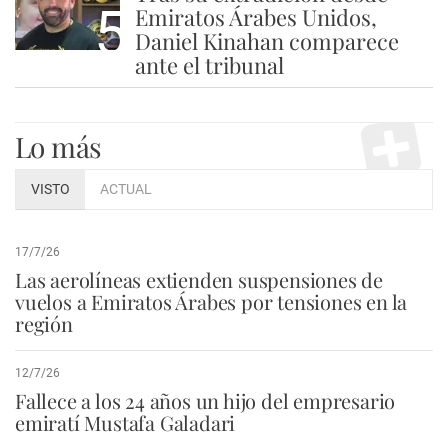
5
Emiratos Árabes Unidos,
Daniel Kinahan comparece
ante el tribunal
Lo más
VISTO
ACTUAL
17/7/26
Las aerolíneas extienden suspensiones de
vuelos a Emiratos Árabes por tensiones en la
región
12/7/26
Fallece a los 24 años un hijo del empresario
emiratí Mustafa Galadari