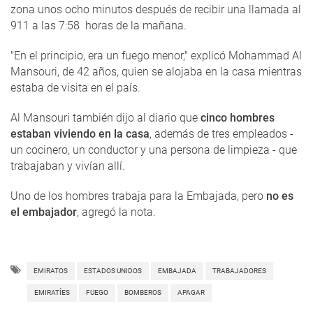
zona unos ocho minutos después de recibir una llamada al
911 a las 7:58 horas de la mañana.
"En el principio, era un fuego menor," explicó Mohammad Al
Mansouri, de 42 años, quien se alojaba en la casa mientras
estaba de visita en el país.
Al Mansouri también dijo al diario que
cinco hombres
estaban viviendo en la casa
, además de tres empleados -
un cocinero, un conductor y una persona de limpieza - que
trabajaban y vivían allí.
Uno de los hombres trabaja para la Embajada, pero
no es
el embajador
, agregó la nota.
EMIRATOS
ESTADOS UNIDOS
EMBAJADA
TRABAJADORES
EMIRATÍES
FUEGO
BOMBEROS
APAGAR