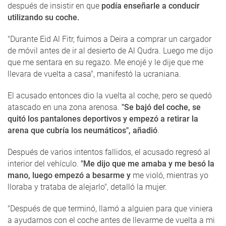
después de insistir en que
podía enseñarle a conducir
utilizando su coche.
"Durante Eid Al Fitr, fuimos a Deira a comprar un cargador
de móvil antes de ir al desierto de Al Qudra. Luego me dijo
que me sentara en su regazo. Me enojé y le dije que me
llevara de vuelta a casa", manifestó la ucraniana.
El acusado entonces dio la vuelta al coche, pero se quedó
atascado en una zona arenosa.
"Se bajó del coche, se
quitó los pantalones deportivos y empezó a retirar la
arena que cubría los neumáticos", añadió
.
Después de varios intentos fallidos, el acusado regresó al
interior del vehículo.
"Me dijo que me amaba y me besó la
mano, luego empezó a besarme y
me violó, mientras yo
lloraba y trataba de alejarlo", detalló la mujer.
"Después de que terminó, llamó a alguien para que viniera
a ayudarnos con el coche antes de llevarme de vuelta a mi