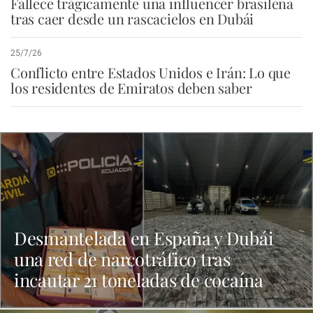
Fallece trágicamente una influencer brasileña
tras caer desde un rascacielos en Dubái
25/7/26
Conflicto entre Estados Unidos e Irán: Lo que
los residentes de Emiratos deben saber
Desmantelada en España y Dubái
una red de narcotráfico tras
incautar 21 toneladas de cocaína