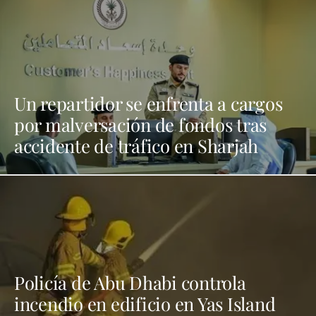
Un repartidor se enfrenta a cargos
por malversación de fondos tras
accidente de tráfico en Sharjah
Policía de Abu Dhabi controla
incendio en edificio en Yas Island