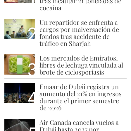
tras incautar 21 toneladas de
cocaína
Un repartidor se enfrenta a
2
cargos por malversación de
fondos tras accidente de
tráfico en Sharjah
Los mercados de Emiratos,
3
libres de lechuga vinculada al
brote de ciclosporiasis
Emaar de Dubái registra un
4
aumento del 21% en ingresos
durante el primer semestre
de 2026
Air Canada cancela vuelos a
Dubái hasta 2027 por