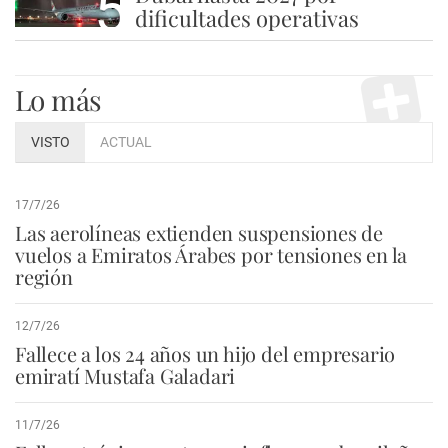
5
dificultades operativas
Lo más
VISTO
ACTUAL
17/7/26
Las aerolíneas extienden suspensiones de
vuelos a Emiratos Árabes por tensiones en la
región
12/7/26
Fallece a los 24 años un hijo del empresario
emiratí Mustafa Galadari
11/7/26