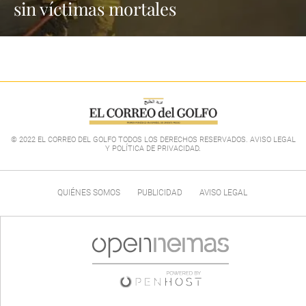
sin víctimas mortales
© 2022 EL CORREO DEL GOLFO TODOS LOS DERECHOS RESERVADOS. AVISO LEGAL
Y POLÍTICA DE PRIVACIDAD
.
QUIÉNES SOMOS
PUBLICIDAD
AVISO LEGAL