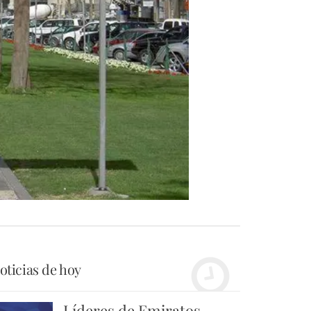
oticias de hoy
Líderes de Emiratos