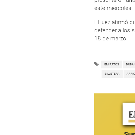
este miércoles.
El juez afirmó q
defender a los 
18 de marzo.
EMIRATOS
DUBAI
BILLETERA
AFRI