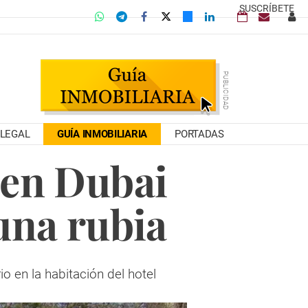
SUSCRÍBETE
LEGAL
GUÍA INMOBILIARIA
PORTADAS
 en Dubai
una rubia
 en la habitación del hotel