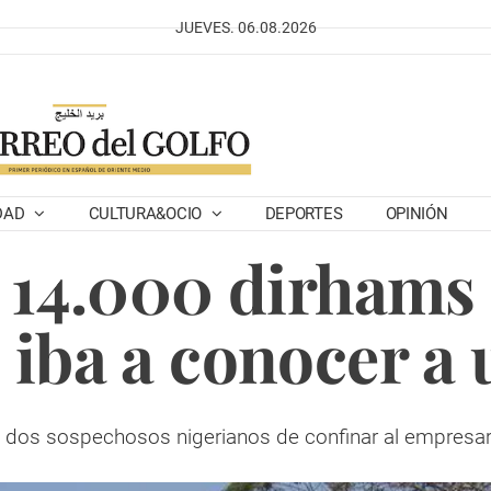
JUEVES. 06.08.2026
DAD
CULTURA&OCIO
DEPORTES
OPINIÓN
 14.000 dirhams
 iba a conocer a 
s dos sospechosos nigerianos de confinar al empresario