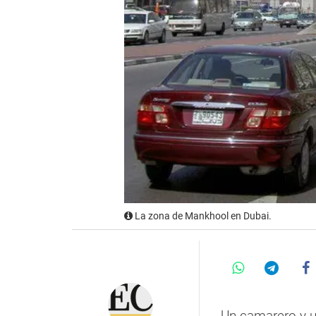
La zona de Mankhool en Dubai.
Un camarero y u