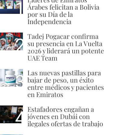
1
Árabes felicitan a Bolivia
por su Día de la
Independencia
Tadej Pogacar confirma
2
su presencia en La Vuelta
2026 y liderará un potente
UAE Team
Las nuevas pastillas para
3
bajar de peso, un éxito
entre médicos y pacientes
en Emiratos
Estafadores engañan a
4
jóvenes en Dubái con
ilegales ofertas de trabajo