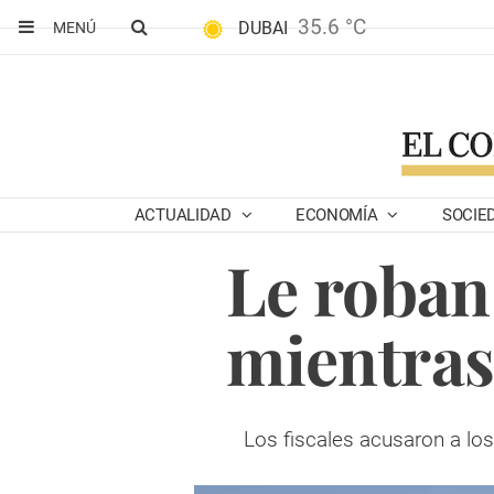
35.6 °C
DUBAI
MENÚ
ACTUALIDAD
ECONOMÍA
SOCIE
Le roban
mientras
Los fiscales acusaron a lo