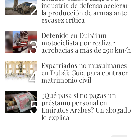
2
industria de defensa acelerar
la producción de armas ante
escasez crítica
Detenido en Dubái un
3
motociclista por realizar
acrobacias a más de 290 km/h
Expatriados no musulmanes
4
en Dubái: Guía para contraer
matrimonio civil
¿Qué pasa si no pagas un
5
préstamo personal en
Emiratos Árabes? Un abogado
lo explica