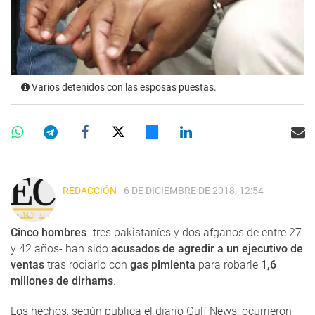
Varios detenidos con las esposas puestas.
REDACCIÓN
6 DE DICIEMBRE DE 2018, 12:54
Cinco hombres
-tres pakistaníes y dos afganos de entre 27
y 42 años- han sido
acusados de agredir a un ejecutivo de
ventas
tras rociarlo con
gas pimienta
para robarle
1,6
millones de dirhams
.
Los hechos, según publica el diario Gulf News, ocurrieron