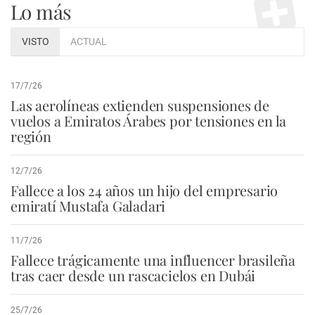
Lo más
VISTO
ACTUAL
17/7/26
Las aerolíneas extienden suspensiones de
vuelos a Emiratos Árabes por tensiones en la
región
12/7/26
Fallece a los 24 años un hijo del empresario
emiratí Mustafa Galadari
11/7/26
Fallece trágicamente una influencer brasileña
tras caer desde un rascacielos en Dubái
25/7/26