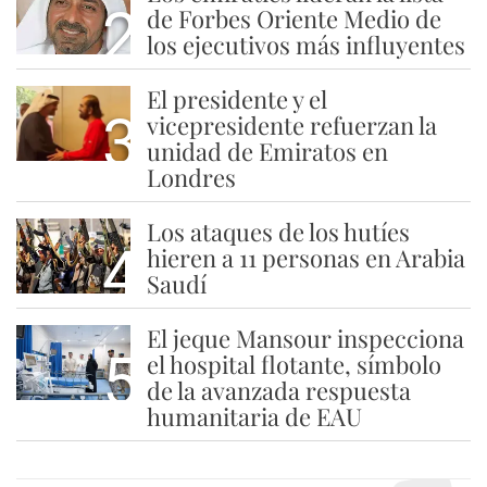
2
de Forbes Oriente Medio de
los ejecutivos más influyentes
El presidente y el
3
vicepresidente refuerzan la
unidad de Emiratos en
Londres
Los ataques de los hutíes
4
hieren a 11 personas en Arabia
Saudí
El jeque Mansour inspecciona
5
el hospital flotante, símbolo
de la avanzada respuesta
humanitaria de EAU