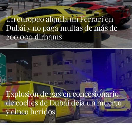
Un europeo alquila un Ferrari en
Dubái y no paga multas de más de
200.000 dirhams
Explosión de gas en concesionario
de coches de Dubái deja un muerto
y cinco heridos