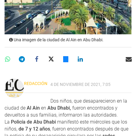
Una imagen de la ciudad de Al Ain en Abu Dhabi.
REDACCIÓN
4 DE NOVIEMBRE DE 2021, 7:05
Dos niños, que desaparecieron en la
ciudad de
Al Ain
en
Abu Dhabi,
fueron encontrados y
devueltos a sus familias, informaron las autoridades.
La
Policía de Abu Dhabi
manifestó este miércoles que los
niños,
de 7 y 12 años
, fueron encontrados después de que
la noticia de su desaparición circulara por las
redes