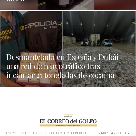
Desmantelada en España y Dubái
una red de narcotráfico tras
incautar 21 toneladas de cocaína
© 2022 EL CORREO DEL GOLFO TODOS LOS DERECHOS RESERVADOS. AVISO LEGAL