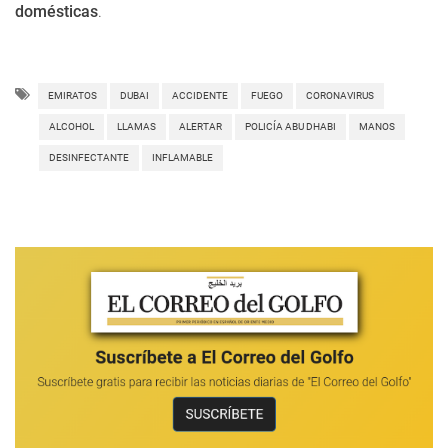
domésticas
.
EMIRATOS
DUBAI
ACCIDENTE
FUEGO
CORONAVIRUS
ALCOHOL
LLAMAS
ALERTAR
POLICÍA ABU DHABI
MANOS
DESINFECTANTE
INFLAMABLE