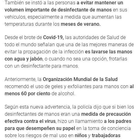
También se instó a las personas
a evitar mantener un
volumen importante de desinfectante de manos
en sus
vehículos, especialmente a medida que aumentan las
temperaturas durante los
meses de verano.
Desde el brote de
Covid-19,
las autoridades de Salud de
todo el mundo señalan que una de las mejores maneras de
evitar la propagación de la infección
es lavarse las manos
con agua y jabón
, o cuando no sea una opción, frotarlas
con un desinfectante para manos.
Anteriormente, la
Organización Mundial de la Salud
recomendó el uso de geles y exfoliantes para manos con
al
menos 60 por ciento
de alcohol.
Según esta nueva advertencia, la policía dijo que si bien los
desinfectantes de manos eran una
medida de precaución
efectiva contra el virus
, hizo un llamamiento
a los padres
para que desempeñen su papel
en la toma de conciencia
sobre los riesgos de mal uso en
niños
y
trabajadoras