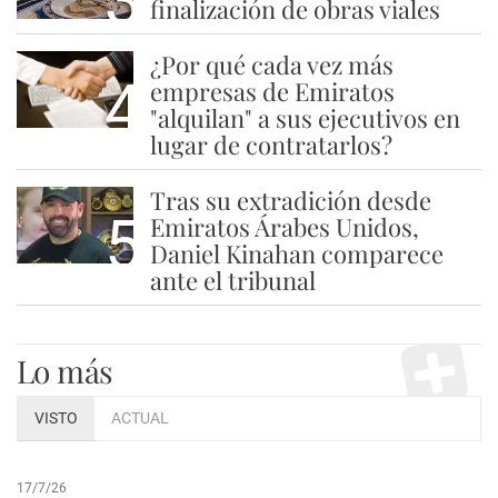
3
finalización de obras viales
¿Por qué cada vez más
4
empresas de Emiratos
"alquilan" a sus ejecutivos en
lugar de contratarlos?
Tras su extradición desde
5
Emiratos Árabes Unidos,
Daniel Kinahan comparece
ante el tribunal
Lo más
VISTO
ACTUAL
17/7/26