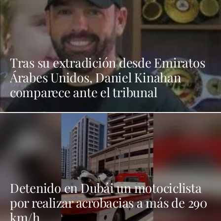
Tras su extradición desde Emiratos
Árabes Unidos, Daniel Kinahan
comparece ante el tribunal
Detenido en Dubái un motociclista
por realizar acrobacias a más de 290
km/h