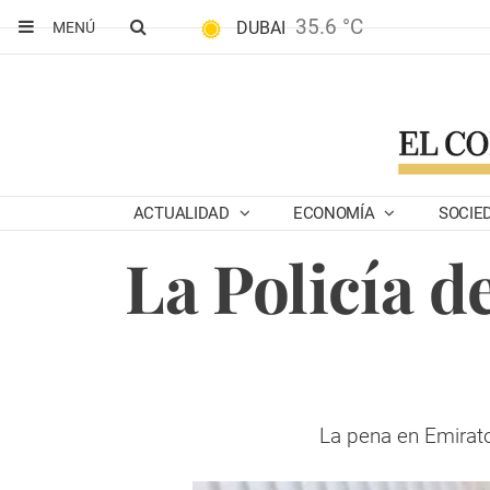
35.6 °C
DUBAI
MENÚ
ACTUALIDAD
ECONOMÍA
SOCIE
La Policía d
La pena en Emirato