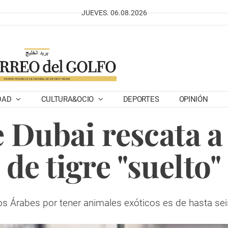
JUEVES. 06.08.2026
DAD
CULTURA&OCIO
DEPORTES
OPINIÓN
e Dubai rescata 
de tigre "suelto"
s Árabes por tener animales exóticos es de hasta se