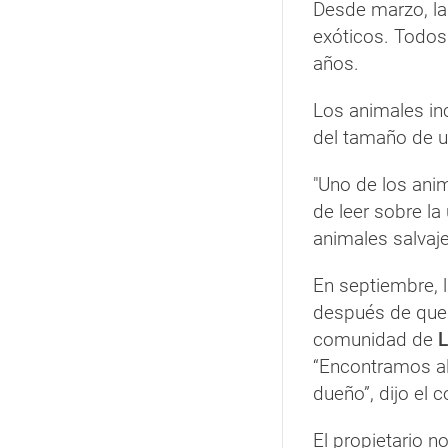
Desde marzo, la
exóticos. Todo
años.
Los animales i
del tamaño de 
"Uno de los ani
de leer sobre la
animales salvaje
En septiembre, l
después de que 
comunidad de
L
“Encontramos al
dueño”, dijo el c
El propietario n