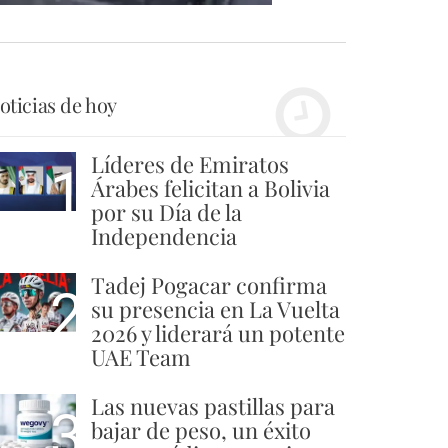
oticias de hoy
Líderes de Emiratos
1
Árabes felicitan a Bolivia
por su Día de la
Independencia
Tadej Pogacar confirma
2
su presencia en La Vuelta
2026 y liderará un potente
UAE Team
Las nuevas pastillas para
3
bajar de peso, un éxito