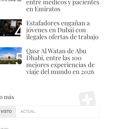
entre médicos y pacientes
en Emiratos
Estafadores engañan a
4
jóvenes en Dubái con
ilegales ofertas de trabajo
Qasr Al Watan de Abu
5
Dhabi, entre las 100
mejores experiencias de
viaje del mundo en 2026
o más
VISTO
ACTUAL