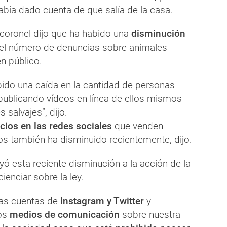
abía dado cuenta de que salía de la casa.
 coronel dijo que ha habido una
disminución
el número de denuncias sobre animales
en público.
ido una caída en la cantidad de personas
publicando vídeos en línea de ellos mismos
 salvajes”, dijo.
cios en las redes sociales
que venden
os también ha disminuido recientemente, dijo.
uyó esta reciente disminución a la acción de la
ienciar sobre la ley.
as cuentas de
Instagram y Twitter
y
os
medios de comunicación
sobre nuestra