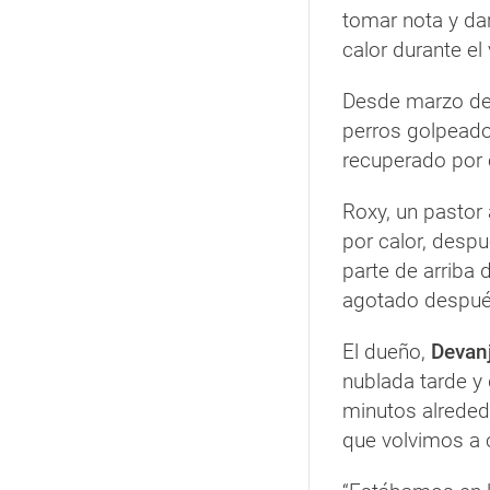
tomar nota y da
calor durante el
Desde marzo de e
perros golpeado
recuperado por
Roxy, un pastor
por calor, desp
parte de arriba 
agotado despué
El dueño,
Devanj
nublada tarde y 
minutos alreded
que volvimos a 