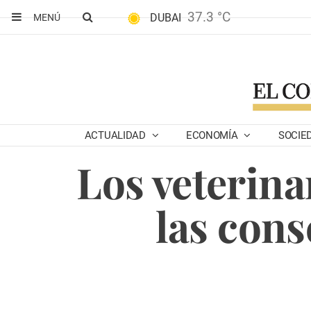
37.3 °C
DUBAI
MENÚ
ACTUALIDAD
ECONOMÍA
SOCIE
Los veterina
las cons