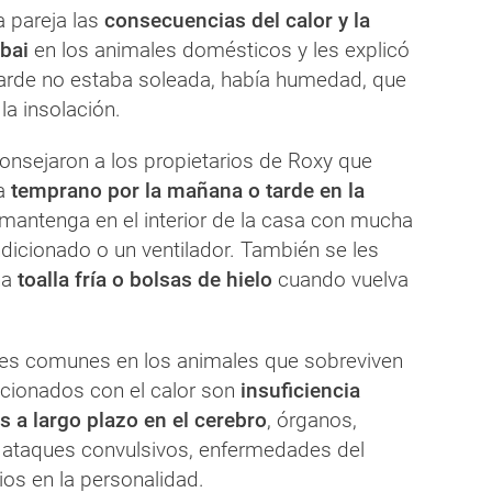
a pareja las
consecuencias del calor y la
bai
en los animales domésticos y les explicó
tarde no estaba soleada, había humedad, que
la insolación.
nsejaron a los propietarios de Roxy que
la
temprano por la mañana o tarde en la
mantenga en el interior de la casa con mucha
dicionado o un ventilador. También se les
na
toalla fría o bolsas de hielo
cuando vuelva
es comunes en los animales que sobreviven
acionados con el calor son
insuficiencia
s a largo plazo en el cerebro
, órganos,
a, ataques convulsivos, enfermedades del
os en la personalidad.