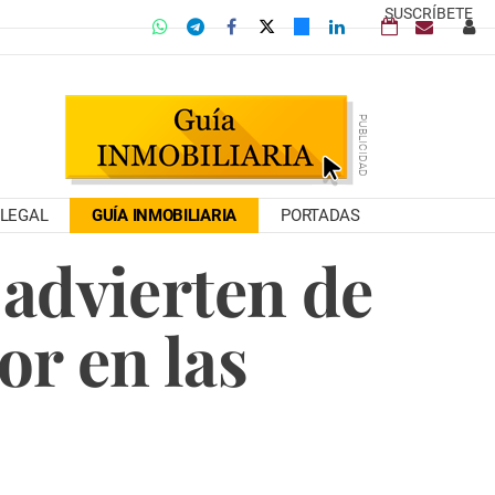
SUSCRÍBETE
LEGAL
GUÍA INMOBILIARIA
PORTADAS
 advierten de
or en las