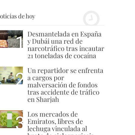
oticias de hoy
Desmantelada en España
1
y Dubái una red de
narcotráfico tras incautar
21 toneladas de cocaína
Un repartidor se enfrenta
2
a cargos por
malversación de fondos
tras accidente de tráfico
en Sharjah
Los mercados de
3
Emiratos, libres de
lechuga vinculada al