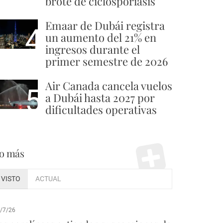
brote de ciclosporiasis
Emaar de Dubái registra
4
un aumento del 21% en
ingresos durante el
primer semestre de 2026
Air Canada cancela vuelos
5
a Dubái hasta 2027 por
dificultades operativas
o más
VISTO
ACTUAL
/7/26