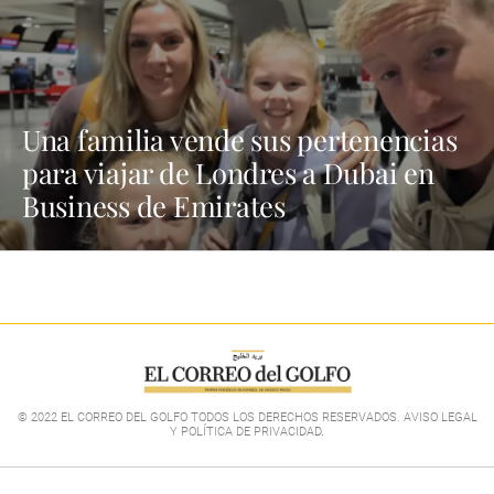
Una familia vende sus pertenencias
para viajar de Londres a Dubai en
Business de Emirates
© 2022 EL CORREO DEL GOLFO TODOS LOS DERECHOS RESERVADOS. AVISO LEGAL
Y POLÍTICA DE PRIVACIDAD
.