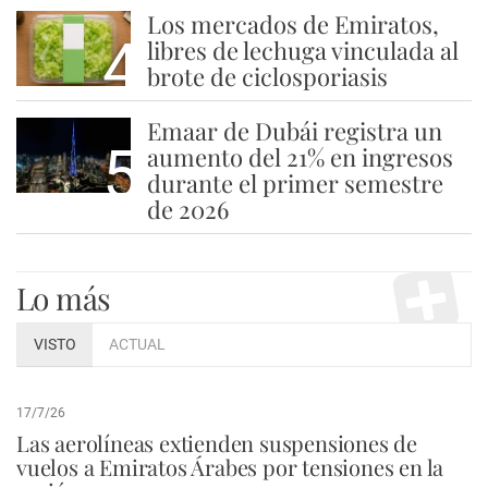
Los mercados de Emiratos,
4
libres de lechuga vinculada al
brote de ciclosporiasis
Emaar de Dubái registra un
5
aumento del 21% en ingresos
durante el primer semestre
de 2026
Lo más
VISTO
ACTUAL
17/7/26
Las aerolíneas extienden suspensiones de
vuelos a Emiratos Árabes por tensiones en la