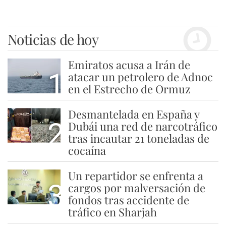
Noticias de hoy
Emiratos acusa a Irán de
1
atacar un petrolero de Adnoc
en el Estrecho de Ormuz
Desmantelada en España y
2
Dubái una red de narcotráfico
tras incautar 21 toneladas de
cocaína
Un repartidor se enfrenta a
3
cargos por malversación de
fondos tras accidente de
tráfico en Sharjah