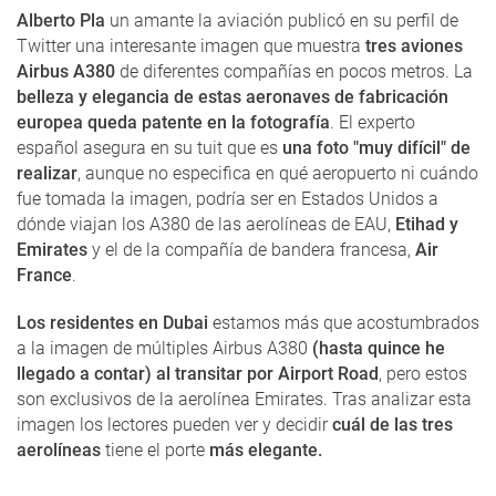
Alberto Pla
un amante la aviación publicó en su perfil de
Twitter una interesante imagen que muestra
tres aviones
Airbus A380
de diferentes compañías en pocos metros. La
belleza y elegancia de estas aeronaves de fabricación
europea queda patente en la fotografía
. El experto
español asegura en su tuit que es
una foto "muy difícil" de
realizar
, aunque no especifica en qué aeropuerto ni cuándo
fue tomada la imagen, podría ser en Estados Unidos a
dónde viajan los A380 de las aerolíneas de EAU,
Etihad y
Emirates
y el de la compañía de bandera francesa,
Air
France
.
Los residentes en Dubai
estamos más que acostumbrados
a la imagen de múltiples Airbus A380
(hasta quince he
llegado a contar) al transitar por Airport Road
, pero estos
son exclusivos de la aerolínea Emirates. Tras analizar esta
imagen los lectores pueden ver y decidir
cuál de las tres
aerolíneas
tiene el porte
más elegante.