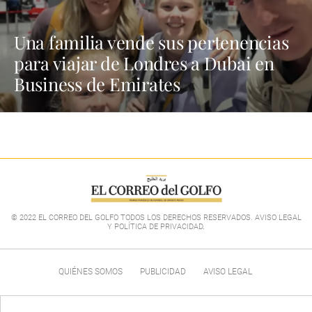
Una familia vende sus pertenencias
para viajar de Londres a Dubai en
Business de Emirates
© 2022 EL CORREO DEL GOLFO TODOS LOS DERECHOS RESERVADOS. AVISO LEGAL
Y POLÍTICA DE PRIVACIDAD
.
QUIÉNES SOMOS
PUBLICIDAD
AVISO LEGAL