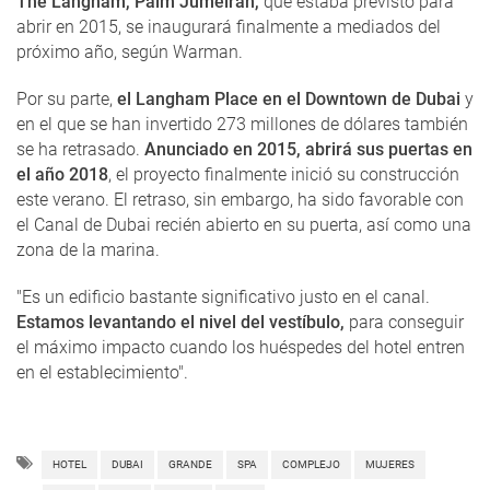
The Langham, Palm Jumeirah,
que estaba previsto para
abrir en 2015, se inaugurará finalmente a mediados del
próximo año, según Warman.
Por su parte,
el Langham Place en el Downtown de Dubai
y
en el que se han invertido 273 millones de dólares también
se ha retrasado.
Anunciado en 2015, abrirá sus puertas en
el año 2018
, el proyecto finalmente inició su construcción
este verano. El retraso, sin embargo, ha sido favorable con
el Canal de Dubai recién abierto en su puerta, así como una
zona de la marina.
"Es un edificio bastante significativo justo en el canal.
Estamos levantando el nivel del vestíbulo,
para conseguir
el máximo impacto cuando los huéspedes del hotel entren
en el establecimiento".
HOTEL
DUBAI
GRANDE
SPA
COMPLEJO
MUJERES