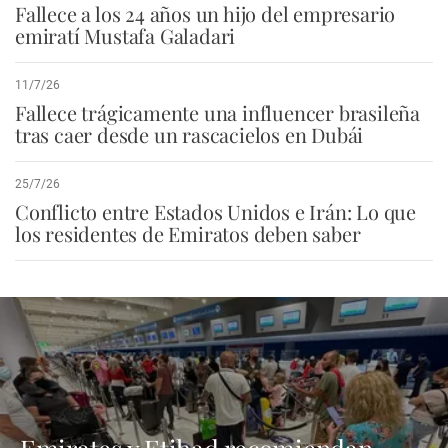
Fallece a los 24 años un hijo del empresario
emiratí Mustafa Galadari
11/7/26
Fallece trágicamente una influencer brasileña
tras caer desde un rascacielos en Dubái
25/7/26
Conflicto entre Estados Unidos e Irán: Lo que
los residentes de Emiratos deben saber