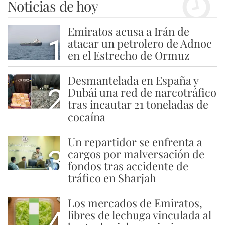
Noticias de hoy
Emiratos acusa a Irán de
1
atacar un petrolero de Adnoc
en el Estrecho de Ormuz
Desmantelada en España y
2
Dubái una red de narcotráfico
tras incautar 21 toneladas de
cocaína
Un repartidor se enfrenta a
3
cargos por malversación de
fondos tras accidente de
tráfico en Sharjah
Los mercados de Emiratos,
4
libres de lechuga vinculada al