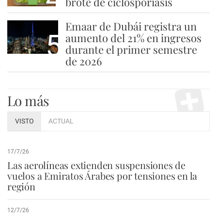
brote de ciclosporiasis
Emaar de Dubái registra un
5
aumento del 21% en ingresos
durante el primer semestre
de 2026
Lo más
VISTO
ACTUAL
17/7/26
Las aerolíneas extienden suspensiones de
vuelos a Emiratos Árabes por tensiones en la
región
12/7/26