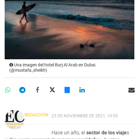
Una imagen del hotel Burj Al Arab en Dubai.
(@mustafa_sheikh)
REDACCIÓN
23 DE NOVIEMBRE DE 2021, 10:50
Hace un año, el
sector de los viaje
s