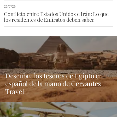
25/7/26
Conflicto entre Estados Unidos e Irán: Lo que
los residentes de Emiratos deben saber
Descubre los tesoros de Egipto en
español de la mano de Cervantes
Travel