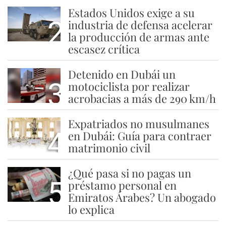
Estados Unidos exige a su
2
industria de defensa acelerar
la producción de armas ante
escasez crítica
Detenido en Dubái un
3
motociclista por realizar
acrobacias a más de 290 km/h
Expatriados no musulmanes
4
en Dubái: Guía para contraer
matrimonio civil
¿Qué pasa si no pagas un
5
préstamo personal en
Emiratos Árabes? Un abogado
lo explica