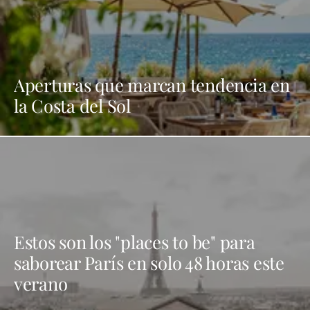
Aperturas que marcan tendencia en
la Costa del Sol
Estos son los "places to be" para
saborear París en solo 48 horas este
verano