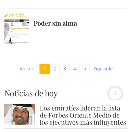
OPINIÓN
Poder sin alma
Anterior
1
2
3
4
5
Siguiente
Noticias de hoy
Los emiratíes lideran la lista
1
de Forbes Oriente Medio de
los ejecutivos más influyentes