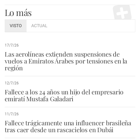
Lo más
VISTO
ACTUAL
17/7/26
Las aerolíneas extienden suspensiones de
vuelos a Emiratos Árabes por tensiones en la
región
12/7/26
Fallece a los 24 años un hijo del empresario
emiratí Mustafa Galadari
11/7/26
Fallece trágicamente una influencer brasileña
tras caer desde un rascacielos en Dubái