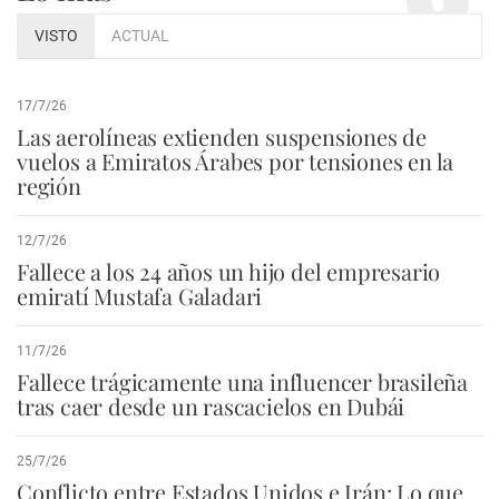
VISTO
ACTUAL
17/7/26
Las aerolíneas extienden suspensiones de
vuelos a Emiratos Árabes por tensiones en la
región
12/7/26
Fallece a los 24 años un hijo del empresario
emiratí Mustafa Galadari
11/7/26
Fallece trágicamente una influencer brasileña
tras caer desde un rascacielos en Dubái
25/7/26
Conflicto entre Estados Unidos e Irán: Lo que