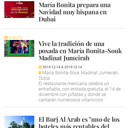
María Bonita prepara una
Navidad muy hispana en
Dubai
EVENTO
Vive la tradición de una
posada en María Bonita-Souk
Madinat Jumeirah
2019-12-14
A
2019-12-14
María Bonita-Souk Madinat Jumeirah,
Dubai
El restaurante mexicana celebra un
entrañable, con entrada gratuita, el 14 de
diciembre con piñatas y donde se
cantarán numerosos villancicos
El Burj Al Arab es "uno de los
hoteles más rentables del