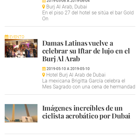
2019-05-06
A
2019-06-04
Burj Al Arab, Dubai
En el piso 27 del hotel se sitúa el bar Gold
On
EVENTO
Damas Latinas vuelve a
celebrar su Iftar de lujo en el
Burj Al Arab
2019-05-10
A
2019-05-10
Hotel Burj Al Arab de Dubai
La mexicana Brigitta García celebra el
Mes Sagrado con una cena de hermandad
Imágenes increíbles de un
ciclista acrobático por Dubai