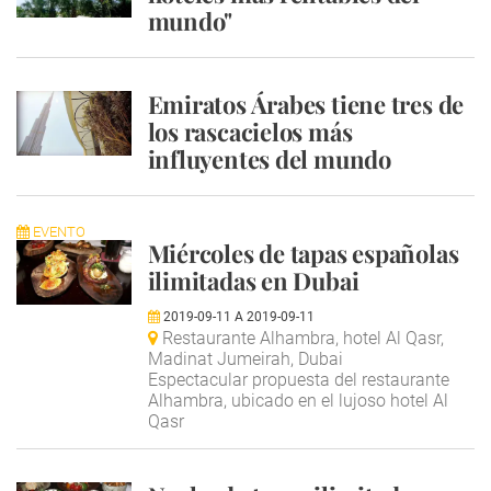
mundo"
Emiratos Árabes tiene tres de
los rascacielos más
influyentes del mundo
EVENTO
Miércoles de tapas españolas
ilimitadas en Dubai
2019-09-11
A
2019-09-11
Restaurante Alhambra, hotel Al Qasr,
Madinat Jumeirah, Dubai
Espectacular propuesta del restaurante
Alhambra, ubicado en el lujoso hotel Al
Qasr