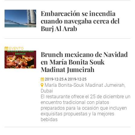
Embarcación se incendia
cuando navegaba cerca del
Burj Al Arab
EVENTO
Brunch mexicano de Navidad
en María Bonita Souk
Madinat Jumeirah
2019-12-25
A
2019-12-25
María Bonita-Souk Madinat Jumeirah,
Dubai
El restaurante ofrece el 25 de diciembre un
encuentro tradicional con platos
preparados para la ocasión que incluyen
exquisitas propuestas y la mejores
bebidas