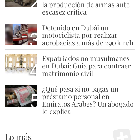
2
la producción de armas ante
escasez crítica
Detenido en Dubái un
3
motociclista por realizar
acrobacias a más de 290 km/h
Expatriados no musulmanes
4
en Dubái: Guía para contraer
matrimonio civil
¿Qué pasa si no pagas un
5
préstamo personal en
Emiratos Árabes? Un abogado
lo explica
Lo más