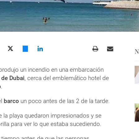
N
 produjo un incendio en una embarcación
 de Dubai
, cerca del emblemático hotel de
b
.
el
barco
un poco antes de las 2 de la tarde.
de la playa quedaron impresionados y se
orilla para ver lo que estaba sucediendo.
tiempo antes de que las personas