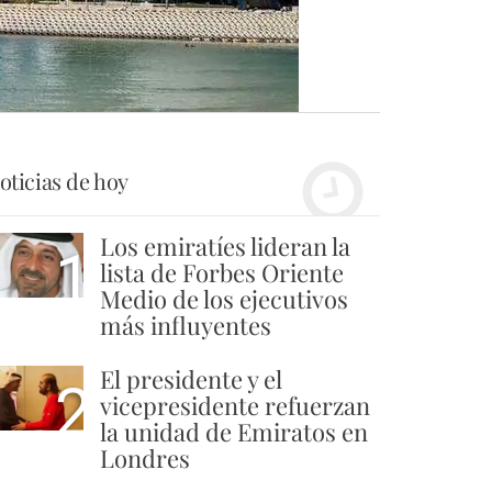
oticias de hoy
Los emiratíes lideran la
1
lista de Forbes Oriente
Medio de los ejecutivos
más influyentes
El presidente y el
2
vicepresidente refuerzan
la unidad de Emiratos en
Londres