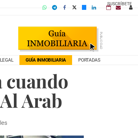
SUSCRÍBETE
LEGAL
GUÍA INMOBILIARIA
PORTADAS
a cuando
 Al Arab
les