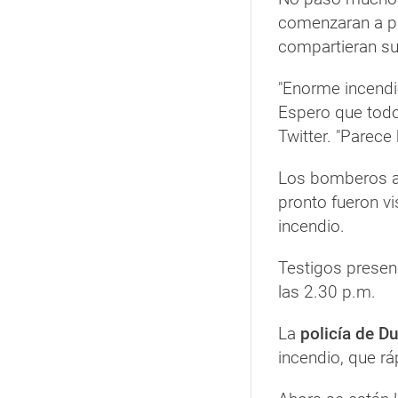
comenzaran a p
compartieran su
"Enorme incendio
Espero que todos
Twitter. "Parece 
Los bomberos a
pronto fueron vi
incendio.
Testigos presen
las 2.30 p.m.
La
policía de D
incendio, que r