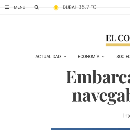
35.7 °C
DUBAI
MENÚ
ACTUALIDAD
ECONOMÍA
SOCIE
Embarca
navegab
In