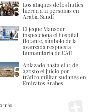
Los ataques de los hutíes
3
hieren a 11 personas en
Arabia Saudí
El jeque Mansour
4
inspecciona el hospital
flotante, símbolo de la
avanzada respuesta
humanitaria de EAU
Aplazado hasta el 12 de
5
agosto el juicio por
tráfico militar sudanés en
Emiratos Árabes
o más