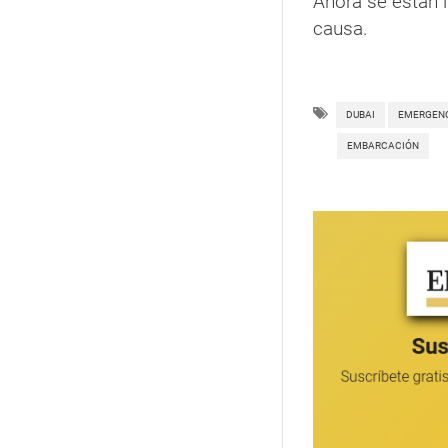
Ahora se están 
causa.
DUBAI
EMERGEN
EMBARCACIÓN