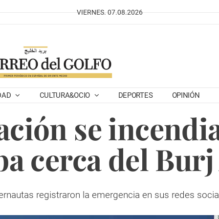
VIERNES. 07.08.2026
DAD
CULTURA&OCIO
DEPORTES
OPINIÓN
ción se incendi
a cerca del Burj
ternautas registraron la emergencia en sus redes socia