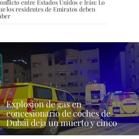
onflicto entre Estados Unidos e Irán: Lo
ue los residentes de Emiratos deben
aber
Explosión de gas en
concesionario de coches de
Dubái deja un muerto y cinco
heridos