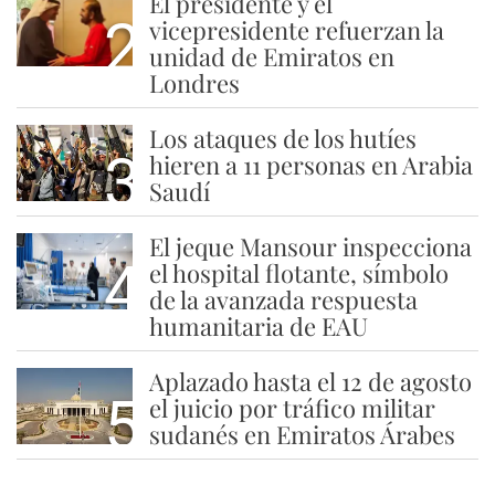
El presidente y el
2
vicepresidente refuerzan la
unidad de Emiratos en
Londres
Los ataques de los hutíes
3
hieren a 11 personas en Arabia
Saudí
El jeque Mansour inspecciona
4
el hospital flotante, símbolo
de la avanzada respuesta
humanitaria de EAU
Aplazado hasta el 12 de agosto
5
el juicio por tráfico militar
sudanés en Emiratos Árabes