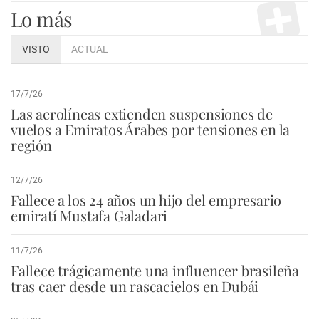
Lo más
VISTO
ACTUAL
17/7/26
Las aerolíneas extienden suspensiones de
vuelos a Emiratos Árabes por tensiones en la
región
12/7/26
Fallece a los 24 años un hijo del empresario
emiratí Mustafa Galadari
11/7/26
Fallece trágicamente una influencer brasileña
tras caer desde un rascacielos en Dubái