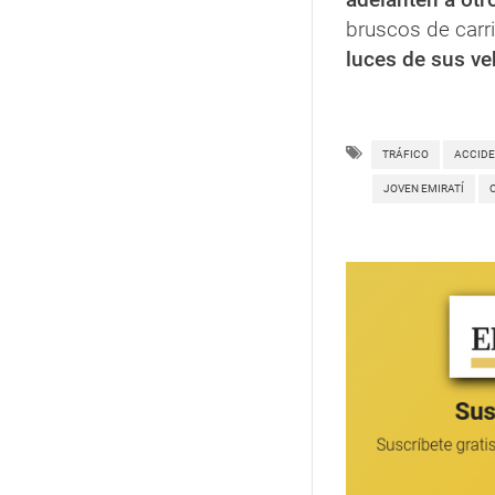
bruscos de carri
luces de sus ve
TRÁFICO
ACCID
JOVEN EMIRATÍ