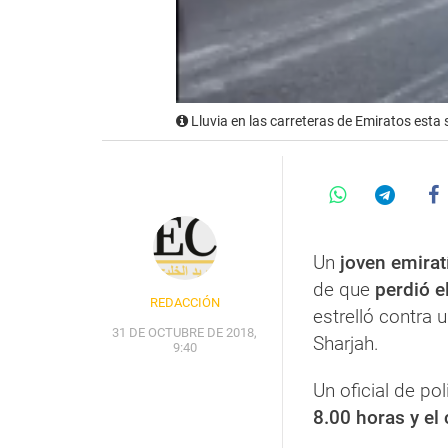
Lluvia en las carreteras de Emiratos est
Un
joven emirat
de que
perdió el
REDACCIÓN
estrelló contra
31 DE OCTUBRE DE 2018,
Sharjah.
9:40
Un oficial de po
8.00 horas y el 