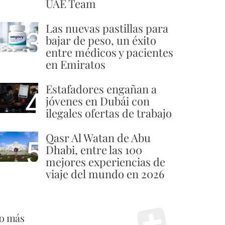
UAE Team
Las nuevas pastillas para
3
bajar de peso, un éxito
entre médicos y pacientes
en Emiratos
Estafadores engañan a
4
jóvenes en Dubái con
ilegales ofertas de trabajo
Qasr Al Watan de Abu
5
Dhabi, entre las 100
mejores experiencias de
viaje del mundo en 2026
o más