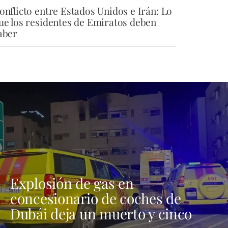
onflicto entre Estados Unidos e Irán: Lo
ue los residentes de Emiratos deben
aber
Explosión de gas en
concesionario de coches de
Dubái deja un muerto y cinco