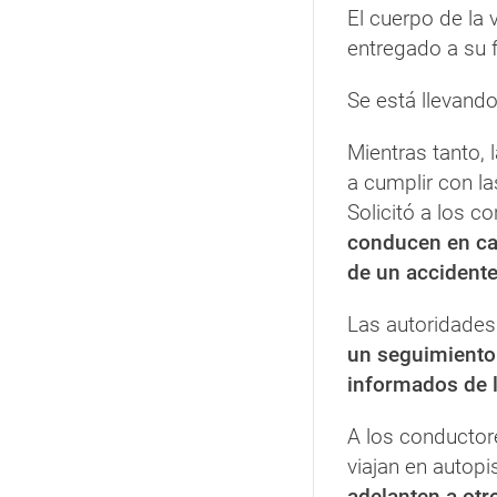
El cuerpo de la 
entregado a su f
Se está llevando
Mientras tanto, 
a cumplir con la
Solicitó a los c
conducen en ca
de un accident
Las autoridades
un seguimiento
informados de 
A los conductor
viajan en autopi
adelanten a otr