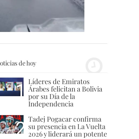
oticias de hoy
Líderes de Emiratos
1
Árabes felicitan a Bolivia
por su Día de la
Independencia
Tadej Pogacar confirma
2
su presencia en La Vuelta
2026 y liderará un potente