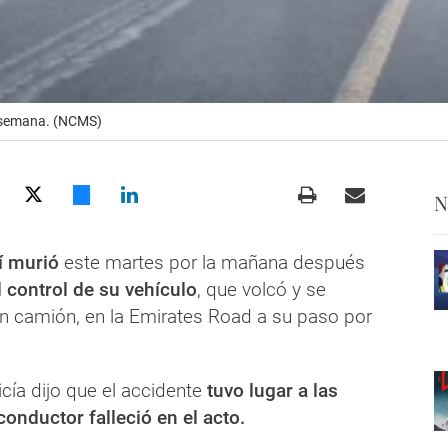
a semana. (NCMS)
N
í murió
este martes por la mañana después
 control de su vehículo
, que volcó y se
 un camión, en la Emirates Road a su paso por
licía dijo que el accidente
tuvo lugar a las
conductor falleció en el acto.