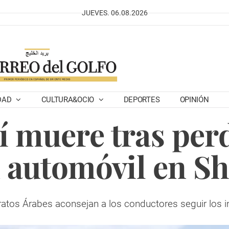
JUEVES. 06.08.2026
DAD
CULTURA&OCIO
DEPORTES
OPINIÓN
í muere tras perd
 automóvil en S
ratos Árabes aconsejan a los conductores seguir los 