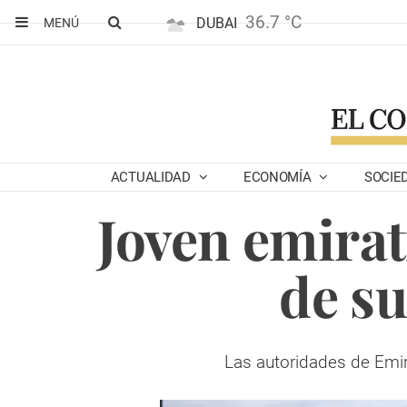
36.7 °C
DUBAI
MENÚ
ACTUALIDAD
ECONOMÍA
SOCIE
Joven emirat
de su
Las autoridades de Emi