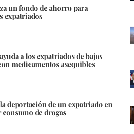
za un fondo de ahorro para
s expatriados
ayuda a los expatriados de bajos
con medicamentos asequibles
la deportación de un expatriado en
r consumo de drogas