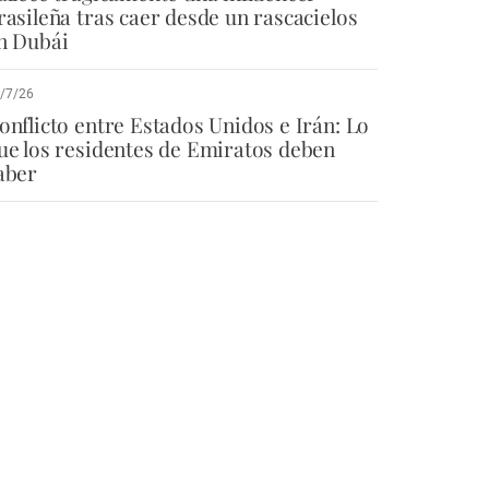
rasileña tras caer desde un rascacielos
n Dubái
/7/26
onflicto entre Estados Unidos e Irán: Lo
ue los residentes de Emiratos deben
aber