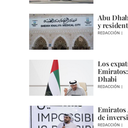
Abu Dhabi
y residen
REDACCIÓN
Los expatr
Emiratos:
Dhabi
REDACCIÓN
Emiratos 
de inversi
REDACCIÓN