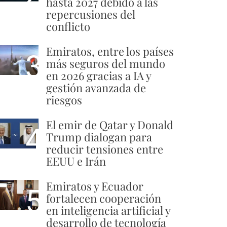
hasta 2027 debido a las
repercusiones del
conflicto
Emiratos, entre los países
3
más seguros del mundo
en 2026 gracias a IA y
gestión avanzada de
riesgos
El emir de Qatar y Donald
4
Trump dialogan para
reducir tensiones entre
EEUU e Irán
Emiratos y Ecuador
5
fortalecen cooperación
en inteligencia artificial y
desarrollo de tecnología