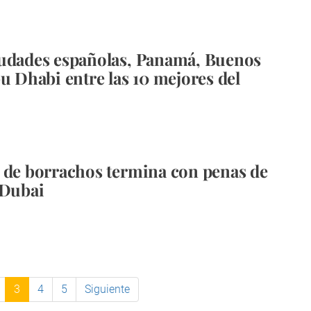
udades españolas, Panamá, Buenos
bu Dhabi entre las 10 mejores del
 de borrachos termina con penas de
 Dubai
3
4
5
Siguiente