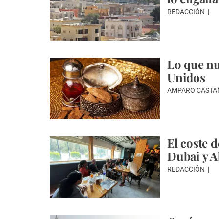
REDACCIÓN
Lo que nu
Unidos
AMPARO CASTAÑ
El coste d
Dubai y A
REDACCIÓN