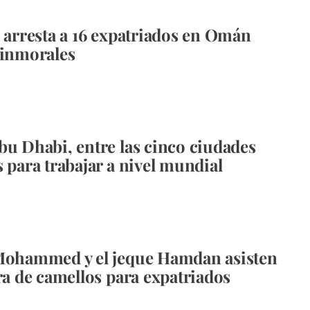
a arresta a 16 expatriados en Omán
 inmorales
bu Dhabi, entre las cinco ciudades
s para trabajar a nivel mundial
 Mohammed y el jeque Hamdan asisten
era de camellos para expatriados