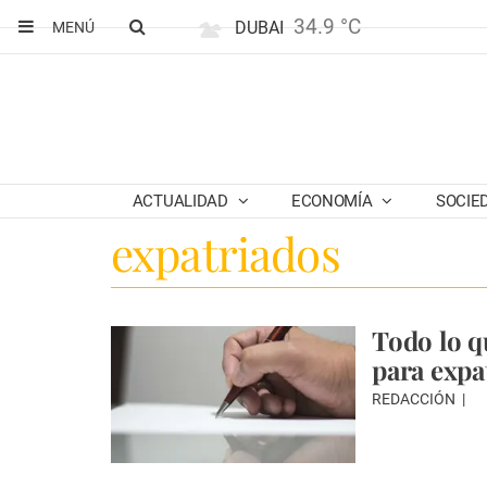
34.9 °C
DUBAI
MENÚ
ACTUALIDAD
ECONOMÍA
SOCIE
expatriados
Todo lo q
para expa
REDACCIÓN