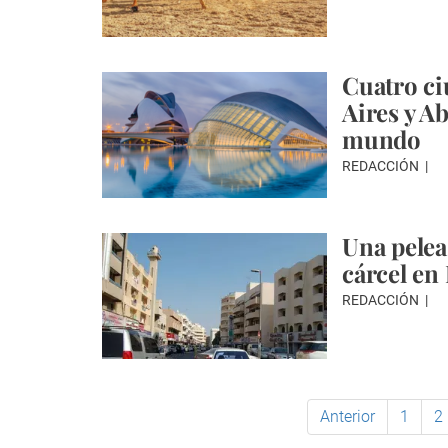
Cuatro ci
Aires y A
mundo
REDACCIÓN
Una pelea
cárcel en
REDACCIÓN
Anterior
1
2