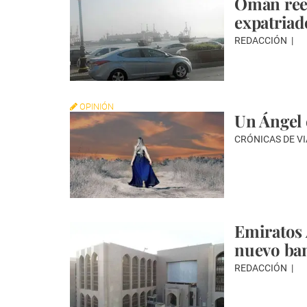
Omán reem
expatriad
REDACCIÓN
OPINIÓN
Un Ángel 
CRÓNICAS DE V
Emiratos 
nuevo ban
REDACCIÓN