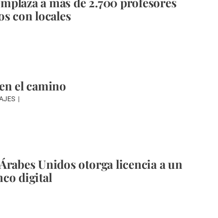
plaza a más de 2.700 profesores
os con locales
en el camino
IAJES
Árabes Unidos otorga licencia a un
co digital