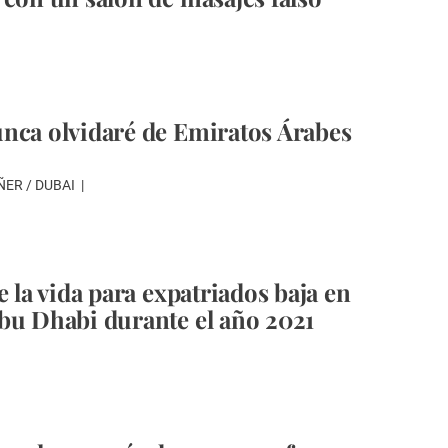
nca olvidaré de Emiratos Árabes
ER / DUBAI
e la vida para expatriados baja en
bu Dhabi durante el año 2021