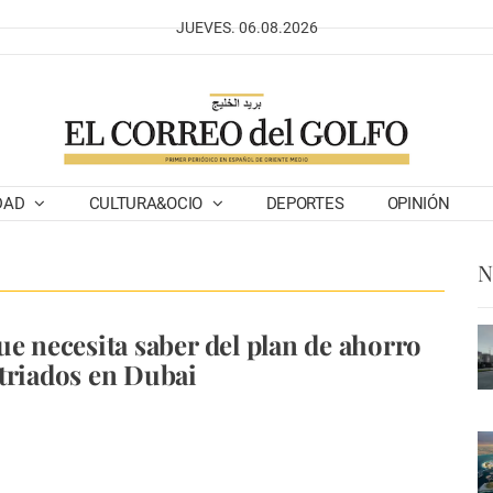
JUEVES. 06.08.2026
DAD
CULTURA&OCIO
DEPORTES
OPINIÓN
N
ue necesita saber del plan de ahorro
triados en Dubai