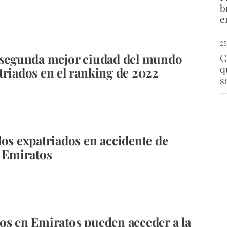
b
e
25
 segunda mejor ciudad del mundo
C
q
triados en el ranking de 2022
s
dos expatriados en accidente de
n Emiratos
os en Emiratos pueden acceder a la