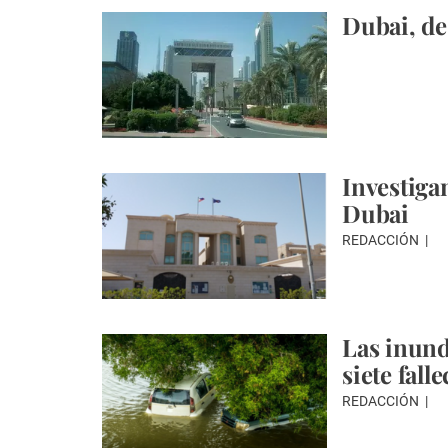
Dubai, de
Investiga
Dubai
REDACCIÓN
Las inund
siete fall
REDACCIÓN