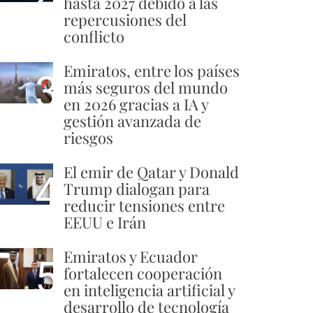
hasta 2027 debido a las
repercusiones del
conflicto
Emiratos, entre los países
3
más seguros del mundo
en 2026 gracias a IA y
gestión avanzada de
riesgos
El emir de Qatar y Donald
4
Trump dialogan para
reducir tensiones entre
EEUU e Irán
Emiratos y Ecuador
5
fortalecen cooperación
en inteligencia artificial y
desarrollo de tecnología