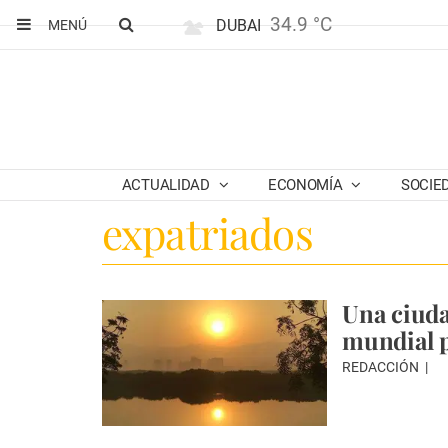
34.9 °C
DUBAI
MENÚ
ACTUALIDAD
ECONOMÍA
SOCIE
expatriados
Una ciuda
mundial p
REDACCIÓN