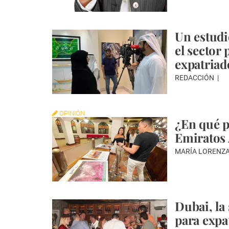
Un estudi
el sector
expatriad
REDACCIÓN
OPINIÓN
¿En qué p
Emiratos
MARÍA LORENZ
Dubai, la
para expa