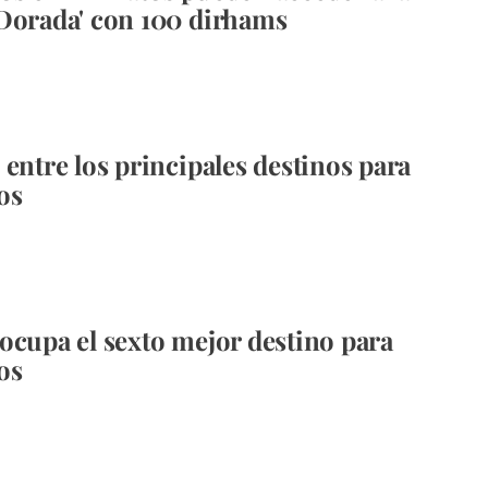
Dorada' con 100 dirhams
 entre los principales destinos para
os
ocupa el sexto mejor destino para
os