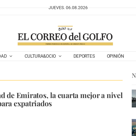
JUEVES. 06.08.2026
DAD
CULTURA&OCIO
DEPORTES
OPINIÓN
N
d de Emiratos, la cuarta mejor a nivel
ara expatriados