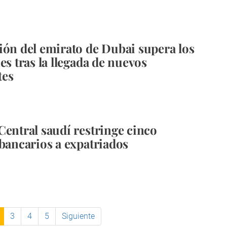
ión del emirato de Dubai supera los
es tras la llegada de nuevos
tes
Central saudí restringe cinco
 bancarios a expatriados
3
4
5
Siguiente