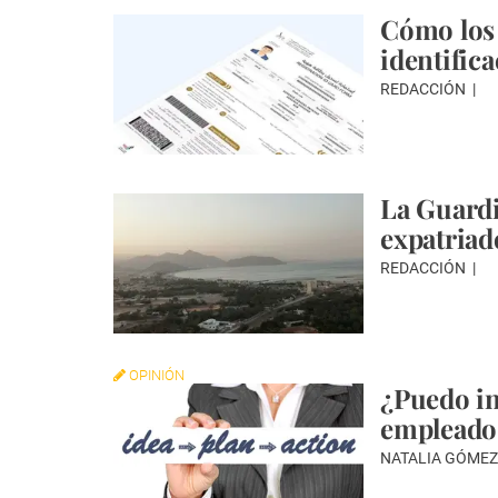
Cómo los 
identific
REDACCIÓN
La Guardi
expatriad
REDACCIÓN
OPINIÓN
¿Puedo in
empleado
NATALIA GÓME