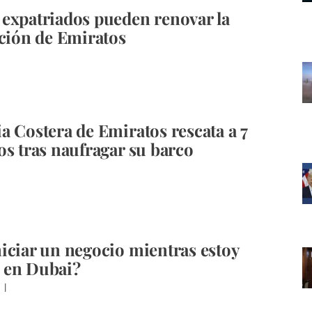
expatriados pueden renovar la
ación de Emiratos
a Costera de Emiratos rescata a 7
os tras naufragar su barco
iciar un negocio mientras estoy
 en Dubai?
Z