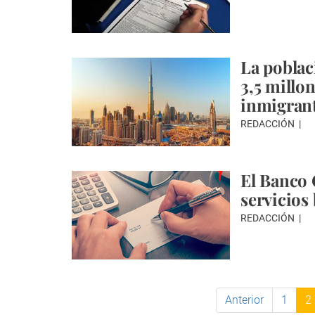
La poblac
3,5 millon
inmigran
REDACCIÓN
El Banco 
servicios
REDACCIÓN
Anterior
1
2