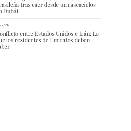
rasileña tras caer desde un rascacielos
n Dubái
/7/26
onflicto entre Estados Unidos e Irán: Lo
ue los residentes de Emiratos deben
aber