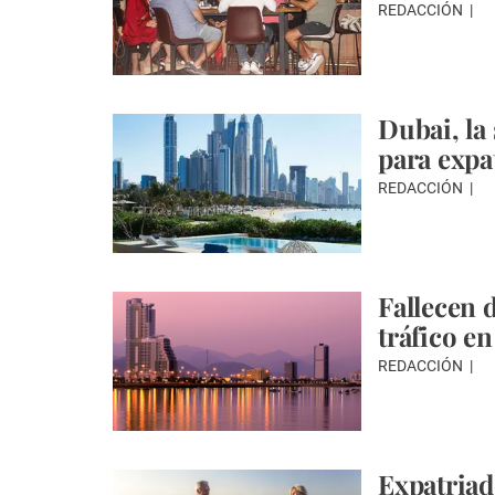
REDACCIÓN
Dubai, la
para expa
REDACCIÓN
Fallecen 
tráfico e
REDACCIÓN
Expatriad