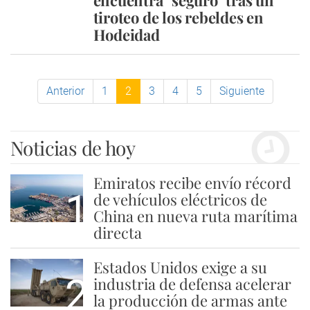
encuentra "seguro" tras un
tiroteo de los rebeldes en
Hodeidad
Anterior
1
2
3
4
5
Siguiente
Noticias de hoy
Emiratos recibe envío récord
1
de vehículos eléctricos de
China en nueva ruta marítima
directa
Estados Unidos exige a su
2
industria de defensa acelerar
la producción de armas ante