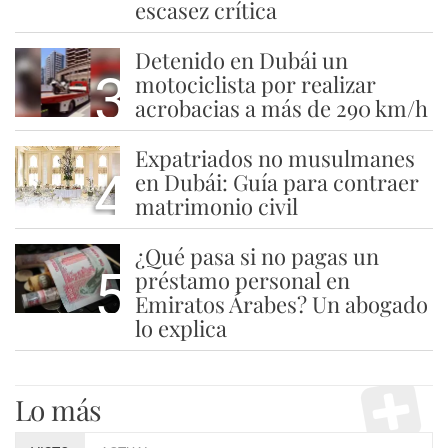
escasez crítica
Detenido en Dubái un
3
motociclista por realizar
acrobacias a más de 290 km/h
Expatriados no musulmanes
4
en Dubái: Guía para contraer
matrimonio civil
¿Qué pasa si no pagas un
5
préstamo personal en
Emiratos Árabes? Un abogado
lo explica
Lo más