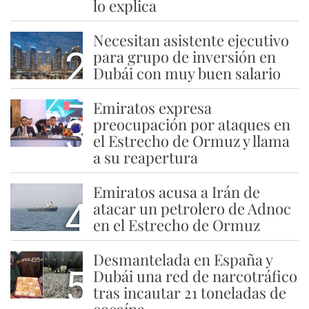
lo explica
Necesitan asistente ejecutivo
2
para grupo de inversión en
Dubái con muy buen salario
Emiratos expresa
3
preocupación por ataques en
el Estrecho de Ormuz y llama
a su reapertura
Emiratos acusa a Irán de
4
atacar un petrolero de Adnoc
en el Estrecho de Ormuz
Desmantelada en España y
5
Dubái una red de narcotráfico
tras incautar 21 toneladas de