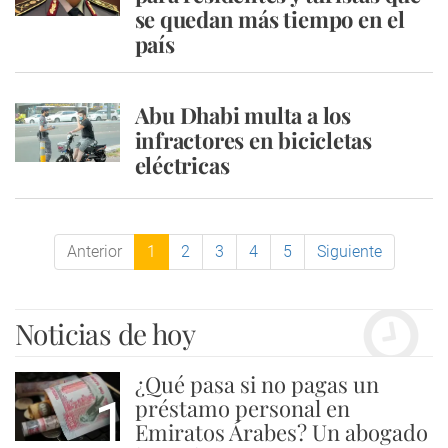
se quedan más tiempo en el
país
Abu Dhabi multa a los
infractores en bicicletas
eléctricas
Anterior
1
2
3
4
5
Siguiente
Noticias de hoy
¿Qué pasa si no pagas un
1
préstamo personal en
Emiratos Árabes? Un abogado