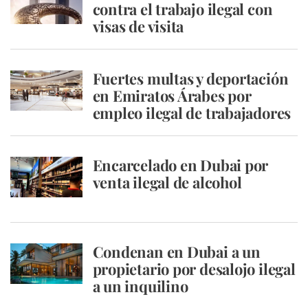
contra el trabajo ilegal con
visas de visita
Fuertes multas y deportación
en Emiratos Árabes por
empleo ilegal de trabajadores
Encarcelado en Dubai por
venta ilegal de alcohol
Condenan en Dubai a un
propietario por desalojo ilegal
a un inquilino