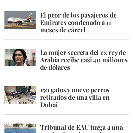
El peor de los pasajeros de
Emirates condenado a 11
meses de cárcel
La mujer secreta del ex rey de
Arabia recibe casi 40 millones
de dólares
150 gatos y nueve perros
retirados de una villa en
Dubai
Tribunal de EAU juzga a una