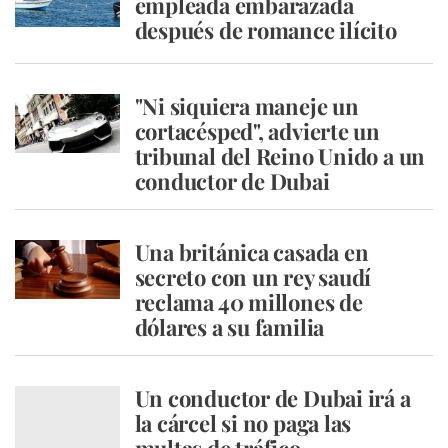
empleada embarazada
después de romance ilícito
"Ni siquiera maneje un
cortacésped", advierte un
tribunal del Reino Unido a un
conductor de Dubai
Una británica casada en
secreto con un rey saudí
reclama 40 millones de
dólares a su familia
Un conductor de Dubai irá a
la cárcel si no paga las