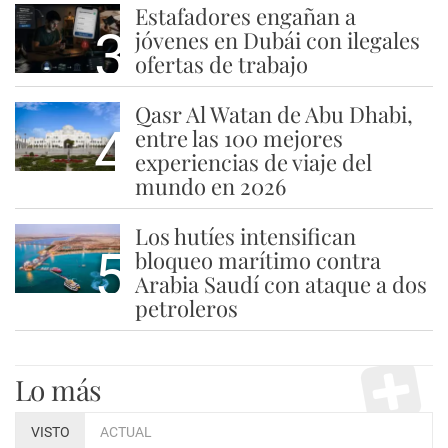
Estafadores engañan a
3
jóvenes en Dubái con ilegales
ofertas de trabajo
Qasr Al Watan de Abu Dhabi,
4
entre las 100 mejores
experiencias de viaje del
mundo en 2026
Los hutíes intensifican
5
bloqueo marítimo contra
Arabia Saudí con ataque a dos
petroleros
Lo más
VISTO
ACTUAL