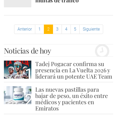
multas de tráfico
Anterior
1
2
3
4
5
Siguiente
Noticias de hoy
Tadej Pogacar confirma su
1
presencia en La Vuelta 2026 y
liderará un potente UAE Team
Las nuevas pastillas para
2
bajar de peso, un éxito entre
médicos y pacientes en
Emiratos