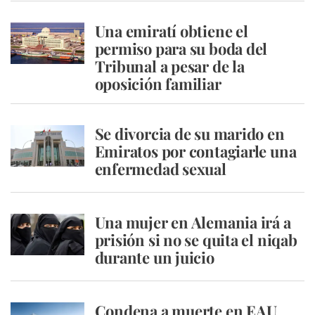
Una emiratí obtiene el
permiso para su boda del
Tribunal a pesar de la
oposición familiar
Se divorcia de su marido en
Emiratos por contagiarle una
enfermedad sexual
Una mujer en Alemania irá a
prisión si no se quita el niqab
durante un juicio
Condena a muerte en EAU