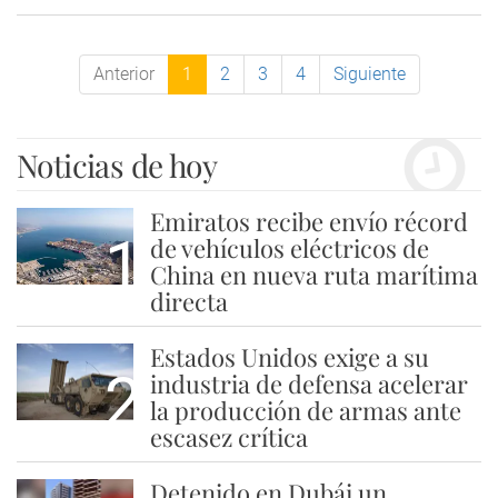
Anterior
1
2
3
4
Siguiente
Noticias de hoy
Emiratos recibe envío récord
1
de vehículos eléctricos de
China en nueva ruta marítima
directa
Estados Unidos exige a su
2
industria de defensa acelerar
la producción de armas ante
escasez crítica
Detenido en Dubái un