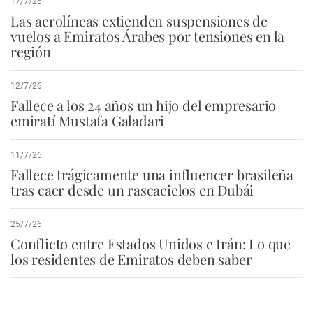
17/7/26
Las aerolíneas extienden suspensiones de
vuelos a Emiratos Árabes por tensiones en la
región
12/7/26
Fallece a los 24 años un hijo del empresario
emiratí Mustafa Galadari
11/7/26
Fallece trágicamente una influencer brasileña
tras caer desde un rascacielos en Dubái
25/7/26
Conflicto entre Estados Unidos e Irán: Lo que
los residentes de Emiratos deben saber