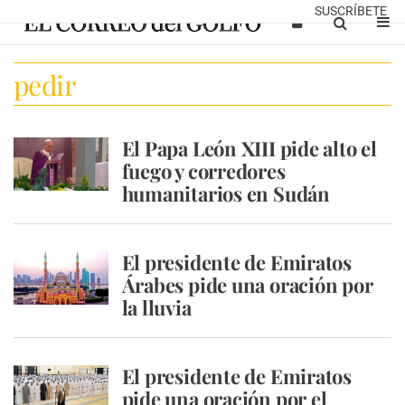
SUSCRÍBETE
pedir
El Papa León XIII pide alto el
fuego y corredores
humanitarios en Sudán
El presidente de Emiratos
Árabes pide una oración por
la lluvia
El presidente de Emiratos
pide una oración por el