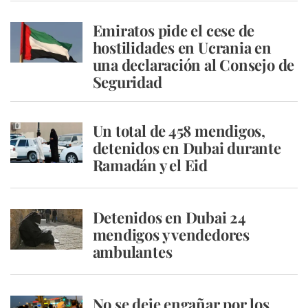
Emiratos pide el cese de
hostilidades en Ucrania en
una declaración al Consejo de
Seguridad
Un total de 458 mendigos,
detenidos en Dubai durante
Ramadán y el Eid
Detenidos en Dubai 24
mendigos y vendedores
ambulantes
No se deje engañar por los