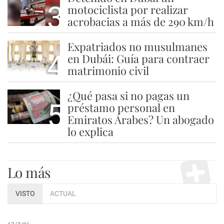
3
motociclista por realizar
acrobacias a más de 290 km/h
Expatriados no musulmanes
4
en Dubái: Guía para contraer
matrimonio civil
¿Qué pasa si no pagas un
5
préstamo personal en
Emiratos Árabes? Un abogado
lo explica
Lo más
VISTO
ACTUAL