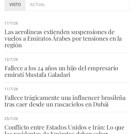
VISTO
ACTUAL
17/7/26
Las aerolíneas extienden suspensiones de
vuelos a Emiratos Árabes por tensiones en la
región
12/7/26
Fallece a los 24 años un hijo del empresario
emiratí Mustafa Galadari
11/7/26
Fallece trágicamente una influencer brasileña
tras caer desde un rascacielos en Dubái
25/7/26
Conflicto entre Estados Unidos e Irán: Lo que
los residentes de Emiratos deben saber