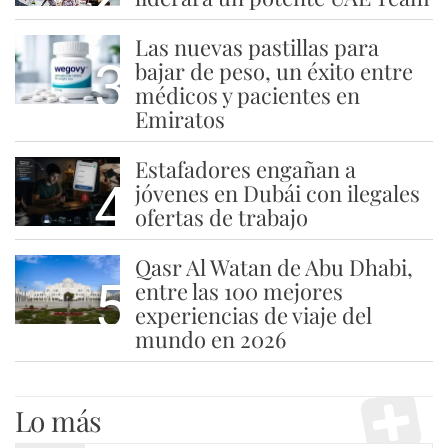
Las nuevas pastillas para
3
bajar de peso, un éxito entre
médicos y pacientes en
Emiratos
Estafadores engañan a
4
jóvenes en Dubái con ilegales
ofertas de trabajo
Qasr Al Watan de Abu Dhabi,
5
entre las 100 mejores
experiencias de viaje del
mundo en 2026
Lo más