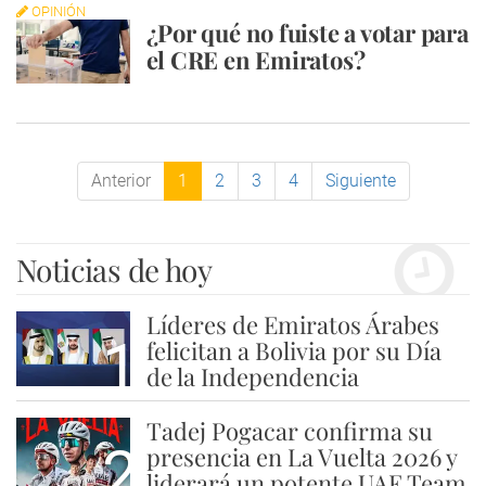
OPINIÓN
¿Por qué no fuiste a votar para
el CRE en Emiratos?
Anterior
1
2
3
4
Siguiente
Noticias de hoy
Líderes de Emiratos Árabes
1
felicitan a Bolivia por su Día
de la Independencia
Tadej Pogacar confirma su
2
presencia en La Vuelta 2026 y
liderará un potente UAE Team