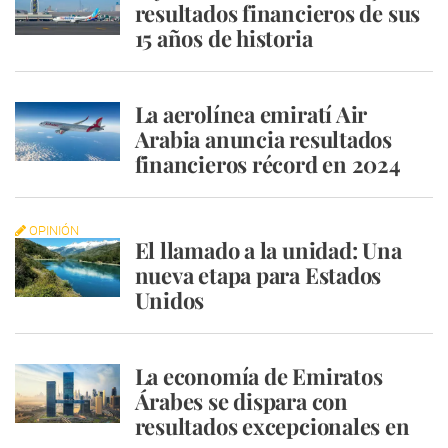
resultados financieros de sus
15 años de historia
La aerolínea emiratí Air
Arabia anuncia resultados
financieros récord en 2024
OPINIÓN
El llamado a la unidad: Una
nueva etapa para Estados
Unidos
La economía de Emiratos
Árabes se dispara con
resultados excepcionales en