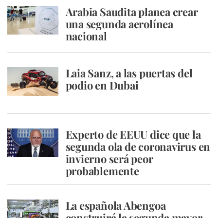
Arabia Saudita planea crear
una segunda aerolínea
nacional
Laia Sanz, a las puertas del
podio en Dubai
Experto de EEUU dice que la
segunda ola de coronavirus en
invierno será peor
probablemente
La española Abengoa
construirá la segunda mayor