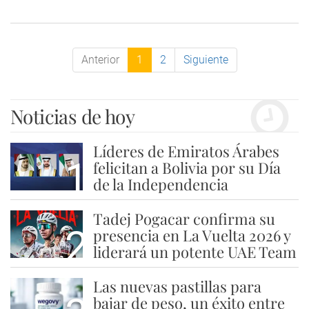
Anterior
1
2
Siguiente
Noticias de hoy
Líderes de Emiratos Árabes
1
felicitan a Bolivia por su Día
de la Independencia
Tadej Pogacar confirma su
2
presencia en La Vuelta 2026 y
liderará un potente UAE Team
Las nuevas pastillas para
bajar de peso, un éxito entre