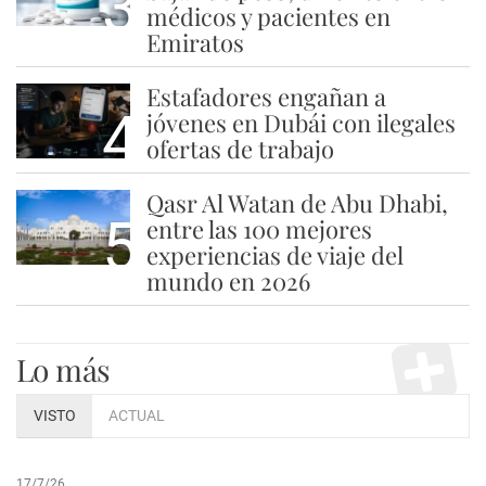
3
médicos y pacientes en
Emiratos
Estafadores engañan a
4
jóvenes en Dubái con ilegales
ofertas de trabajo
Qasr Al Watan de Abu Dhabi,
5
entre las 100 mejores
experiencias de viaje del
mundo en 2026
Lo más
VISTO
ACTUAL
17/7/26