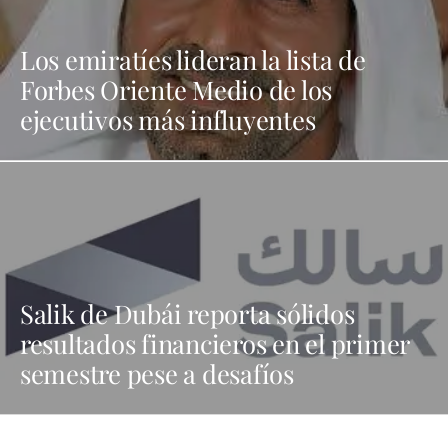
Los emiratíes lideran la lista de
Forbes Oriente Medio de los
ejecutivos más influyentes
Salik de Dubái reporta sólidos
resultados financieros en el primer
semestre pese a desafíos