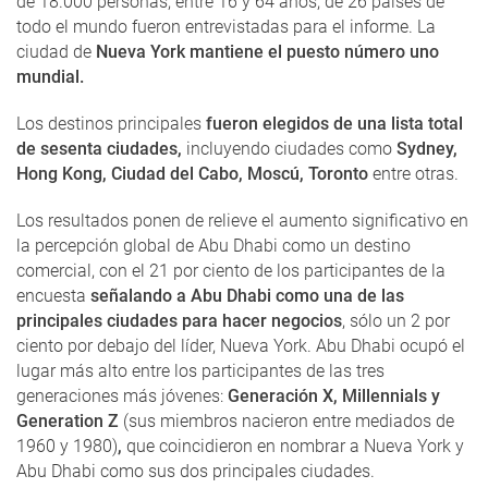
de 18.000 personas, entre 16 y 64 años, de 26 países de
todo el mundo fueron entrevistadas para el informe. La
ciudad de
Nueva York mantiene el puesto número uno
mundial.
Los destinos principales
fueron elegidos de una lista total
de sesenta ciudades,
incluyendo ciudades como
Sydney,
Hong Kong, Ciudad del Cabo, Moscú, Toronto
entre otras.
Los resultados ponen de relieve el aumento significativo en
la percepción global de Abu Dhabi como un destino
comercial, con el 21 por ciento de los participantes de la
encuesta
señalando a Abu Dhabi como una de las
principales ciudades para hacer negocios
, sólo un 2 por
ciento por debajo del líder, Nueva York. Abu Dhabi ocupó el
lugar más alto entre los participantes de las tres
generaciones más jóvenes:
Generación X, Millennials y
Generation Z
(sus miembros nacieron entre mediados de
1960 y 1980)
,
que coincidieron en nombrar a Nueva York y
Abu Dhabi como sus dos principales ciudades.