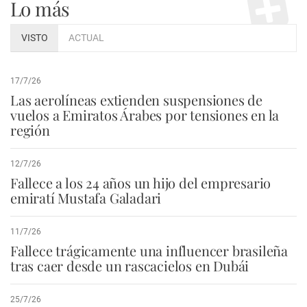
Lo más
VISTO
ACTUAL
17/7/26
Las aerolíneas extienden suspensiones de
vuelos a Emiratos Árabes por tensiones en la
región
12/7/26
Fallece a los 24 años un hijo del empresario
emiratí Mustafa Galadari
11/7/26
Fallece trágicamente una influencer brasileña
tras caer desde un rascacielos en Dubái
25/7/26