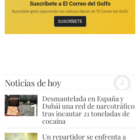
Noticias de hoy
Desmantelada en España y
1
Dubái una red de narcotráfico
tras incautar 21 toneladas de
cocaína
Un repartidor se enfrenta a