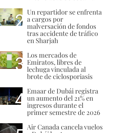
Un repartidor se enfrenta
2
a cargos por
malversación de fondos
tras accidente de tráfico
en Sharjah
Los mercados de
3
Emiratos, libres de
lechuga vinculada al
brote de ciclosporiasis
Emaar de Dubái registra
4
un aumento del 21% en
ingresos durante el
primer semestre de 2026
Air Canada cancela vuelos