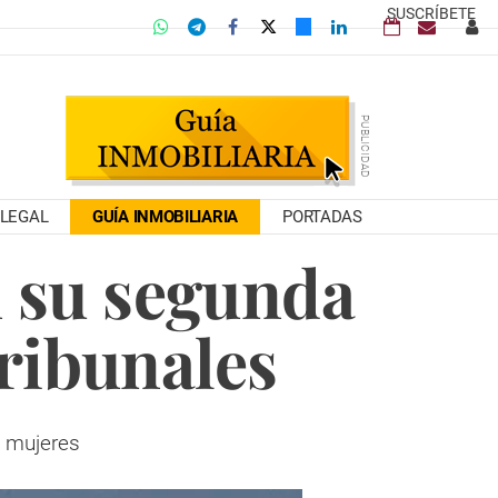
SUSCRÍBETE
LEGAL
GUÍA INMOBILIARIA
PORTADAS
n su segunda
tribunales
s mujeres