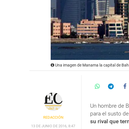
Una imagen de Manama la capital de Bahr
Un hombre de Ba
para el susto d
REDACCIÓN
su rival que ter
13 DE JUNIO DE 2016, 8:47