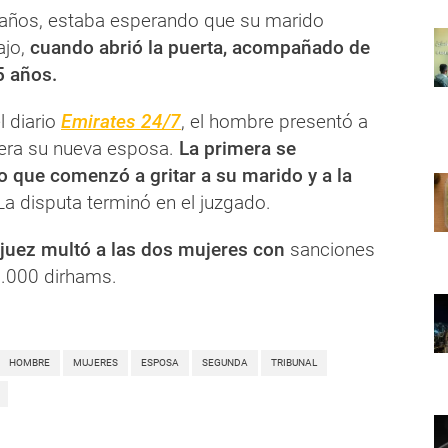
 años, estaba esperando que su marido
ajo,
cuando abrió la puerta, acompañado de
5 años.
l diario
Emirates 24/7
, el hombre presentó a
 era su nueva esposa.
La primera se
o que comenzó a gritar a su marido y a la
 La disputa terminó en el juzgado.
 juez multó a las dos mujeres con
sanciones
1.000 dirhams.
HOMBRE
MUJERES
ESPOSA
SEGUNDA
TRIBUNAL