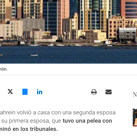
éin.
N
hrein volvió a casa con una segunda esposa
e su primera esposa, que
tuvo una pelea con
minó en los tribunales.