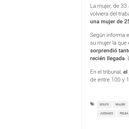
La mujer, de 33
volviera del trab
una mujer de 2
Según informa e
su mujer la que
sorprendió tant
recién llegada
.
En el tribunal,
el
de entre 100 y 
GOLFO
MUJER
JUZGADO
PELEA