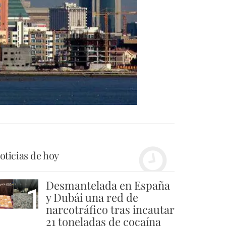
oticias de hoy
Desmantelada en España
1
y Dubái una red de
narcotráfico tras incautar
21 toneladas de cocaína