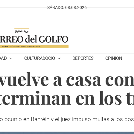
SÁBADO. 08.08.2026
DAD
CULTURA&OCIO
DEPORTES
OPINIÓN
uelve a casa co
terminan en los 
o ocurrió en Bahréin y el juez impuso multas a los do