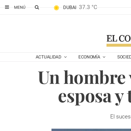
37.3 °C
DUBAI
MENÚ
ACTUALIDAD
ECONOMÍA
SOCIE
Un hombre v
esposa y 
El suces