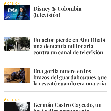
OPINIÓN
Disney & Colombia
(televisión)
Un actor pierde en Abu Dhabi
una demanda millonaria
contra un canal de televisión
Una gorila muere en los
brazos del guardabosques que
la rescató cuando era una cría
OPINIÓN
Germán Castro Caycedo, un
best seller permanente