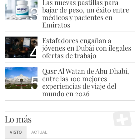
Las nuevas pastillas para
3
bajar de peso, un éxito entre
médicos y pacientes en
Emiratos
Estafadores engañan a
4
jóvenes en Dubái con ilegales
ofertas de trabajo
Qasr Al Watan de Abu Dhabi,
5
entre las 100 mejores
experiencias de viaje del
mundo en 2026
Lo más
VISTO
ACTUAL