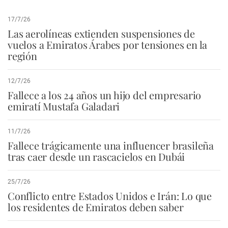
17/7/26
Las aerolíneas extienden suspensiones de
vuelos a Emiratos Árabes por tensiones en la
región
12/7/26
Fallece a los 24 años un hijo del empresario
emiratí Mustafa Galadari
11/7/26
Fallece trágicamente una influencer brasileña
tras caer desde un rascacielos en Dubái
25/7/26
Conflicto entre Estados Unidos e Irán: Lo que
los residentes de Emiratos deben saber