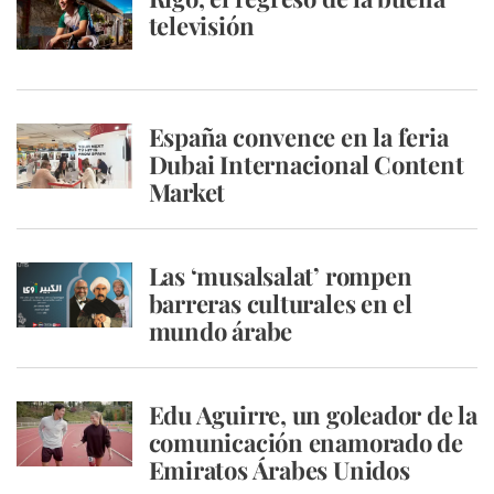
televisión
España convence en la feria
Dubai Internacional Content
Market
Las ‘musalsalat’ rompen
barreras culturales en el
mundo árabe
Edu Aguirre, un goleador de la
comunicación enamorado de
Emiratos Árabes Unidos