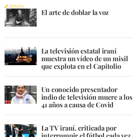
OPINIÓN
El arte de doblar la voz
La televisión estatal iraní
muestra un vídeo de un misil
que explota en el Capitolio
Un conocido presentador
indio de televisión muere a los
41 años a causa de Covid
La TV iraní, criticada por
interrumpir el fútbol cada vez