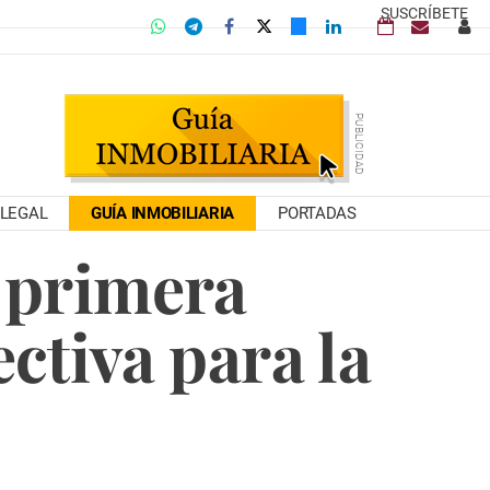
SUSCRÍBETE
LEGAL
GUÍA INMOBILIARIA
PORTADAS
a primera
ctiva para la