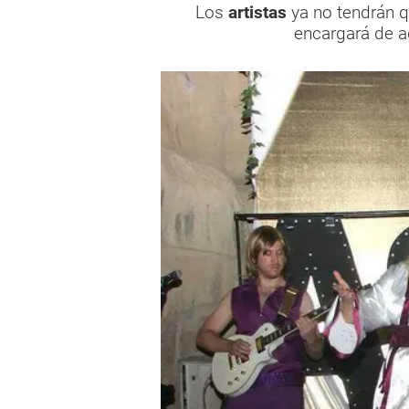
Los
artistas
ya no tendrán q
encargará de ag