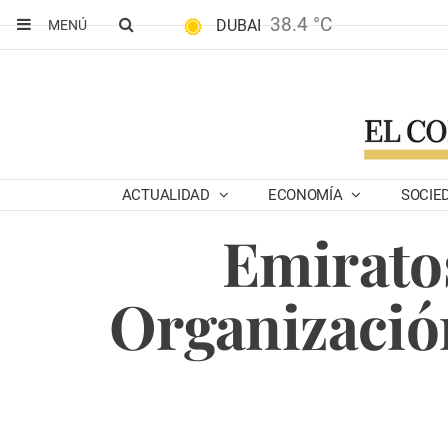
38.4 °C
DUBAI
MENÚ
ACTUALIDAD
ECONOMÍA
SOCIE
Emiratos
Organización