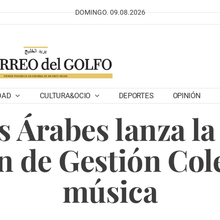
DOMINGO. 09.08.2026
DAD
CULTURA&OCIO
DEPORTES
OPINIÓN
 Árabes lanza l
 de Gestión Cole
música