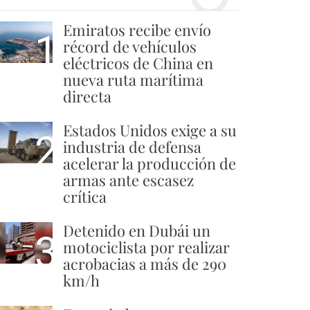
Emiratos recibe envío
1
récord de vehículos
eléctricos de China en
nueva ruta marítima
directa
Estados Unidos exige a su
2
industria de defensa
acelerar la producción de
armas ante escasez
crítica
Detenido en Dubái un
3
motociclista por realizar
acrobacias a más de 290
km/h