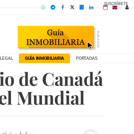
SUSCRÍBETE
LEGAL
GUÍA INMOBILIARIA
PORTADAS
mio de Canadá
del Mundial