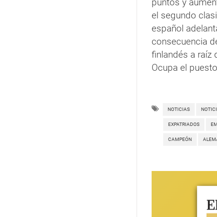
puntos y aument
el segundo clasi
español adelant
consecuencia de
finlandés a raíz
Ocupa el puesto
NOTICIAS
NOTIC
EXPATRIADOS
EM
CAMPEÓN
ALEM