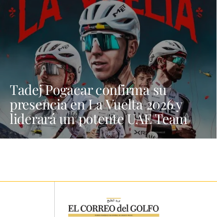
Tadej Pogacar confirma su
presencia en La Vuelta 2026 y
liderará un potente UAE Team