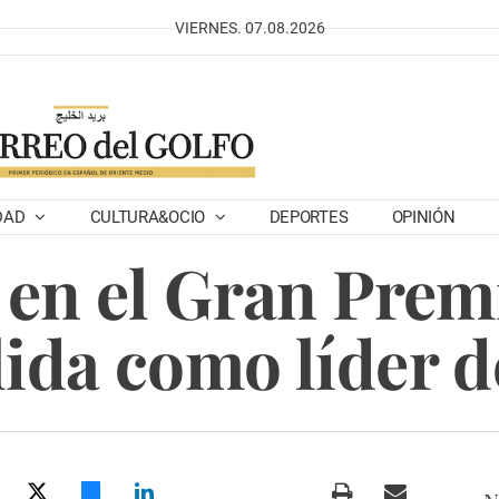
VIERNES. 07.08.2026
DAD
CULTURA&OCIO
DEPORTES
OPINIÓN
a en el Gran Pre
lida como líder 