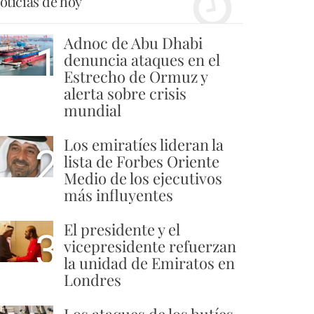
oticias de hoy
Adnoc de Abu Dhabi
1
denuncia ataques en el
Estrecho de Ormuz y
alerta sobre crisis
mundial
Los emiratíes lideran la
2
lista de Forbes Oriente
Medio de los ejecutivos
más influyentes
El presidente y el
3
vicepresidente refuerzan
la unidad de Emiratos en
Londres