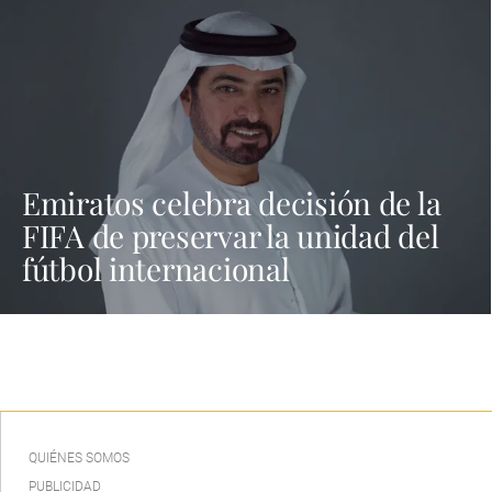
Emiratos celebra decisión de la
FIFA de preservar la unidad del
fútbol internacional
QUIÉNES SOMOS
PUBLICIDAD