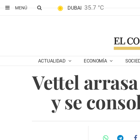
35.7 °C
DUBAI
MENÚ
ACTUALIDAD
ECONOMÍA
SOCIE
Vettel arras
y se conso