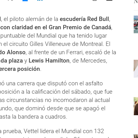
N
l
, el piloto alemán de la
escudería Red Bull
,
con claridad en el Gran Premio de Canadá
,
puntuable del Mundial que ha tenido lugar
el circuito Gilles Villeneuve de Montreal. El
do Alonso
, al frente de un Ferrari, escaló de la
da plaza
y
Lewis Hamilton
, de Mercedes,
ercera posición
.
ó una carrera que disputó con el asfalto
osición a la calificación del sábado, que fue
as circunstancias no incomodaron al actual
ndo, que dominó desde que se apagó el
asta la bandera a cuadros.
 prueba, Vettel lidera el Mundial con 132