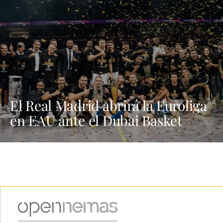
El Real Madrid abrirá la Euroliga
en EAU ante el Dubai Basket