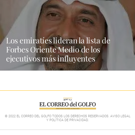
Los emiratíes lideran la lista de
Forbes Oriente Medio de los
ejecutivos más influyentes
© 2022 EL CORREO DEL GOLFO TODOS LOS DERECHOS RESERVADOS. AVISO LEGAL
Y POLÍTICA DE PRIVACIDAD
.