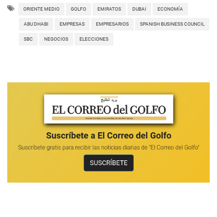
ORIENTE MEDIO
GOLFO
EMIRATOS
DUBAI
ECONOMÍA
ABU DHABI
EMPRESAS
EMPRESARIOS
SPANISH BUSINESS COUNCIL
SBC
NEGOCIOS
ELECCIONES