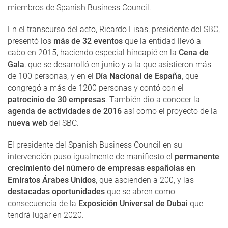
miembros de Spanish Business Council.
En el transcurso del acto, Ricardo Fisas, presidente del SBC,
presentó los
más de 32 eventos
que la entidad llevó a
cabo en 2015, haciendo especial hincapié en la
Cena de
Gala
, que se desarrolló en junio y a la que asistieron más
de 100 personas, y en el
Día Nacional de España
, que
congregó a más de 1200 personas y contó con el
patrocinio de 30 empresas
. También dio a conocer la
agenda de actividades de 2016
así como el proyecto de la
nueva web
del SBC.
El presidente del Spanish Business Council en su
intervención puso igualmente de manifiesto el
permanente
crecimiento del número de empresas españolas en
Emiratos Árabes Unidos
, que ascienden a 200, y las
destacadas oportunidades
que se abren como
consecuencia de la
Exposición Universal de Dubai
que
tendrá lugar en 2020.