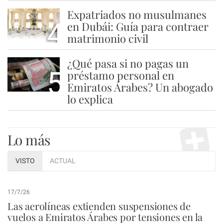
Expatriados no musulmanes
4
en Dubái: Guía para contraer
matrimonio civil
¿Qué pasa si no pagas un
5
préstamo personal en
Emiratos Árabes? Un abogado
lo explica
Lo más
VISTO
ACTUAL
17/7/26
Las aerolíneas extienden suspensiones de
vuelos a Emiratos Árabes por tensiones en la