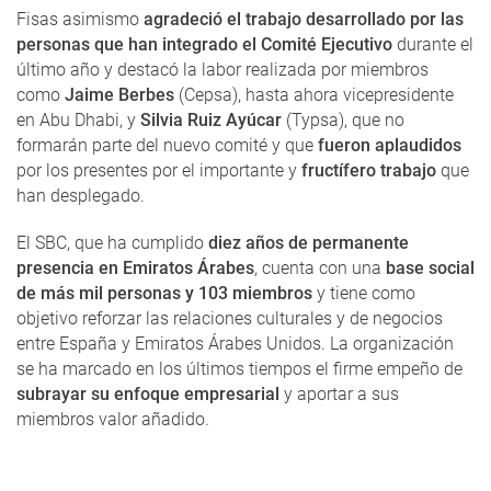
Fisas asimismo
agradeció el trabajo desarrollado por las
personas que han integrado el Comité Ejecutivo
durante el
último año y destacó la labor realizada por miembros
como
Jaime Berbes
(Cepsa), hasta ahora vicepresidente
en Abu Dhabi, y
Silvia Ruiz Ayúcar
(Typsa), que no
formarán parte del nuevo comité y que
fueron aplaudidos
por los presentes por el importante y
fructífero trabajo
que
han desplegado.
El SBC, que ha cumplido
diez años de permanente
presencia en Emiratos Árabes
, cuenta con una
base social
de más mil personas y 103 miembros
y tiene como
objetivo reforzar las relaciones culturales y de negocios
entre España y Emiratos Árabes Unidos. La organización
se ha marcado en los últimos tiempos el firme empeño de
subrayar su enfoque empresarial
y aportar a sus
miembros valor añadido.