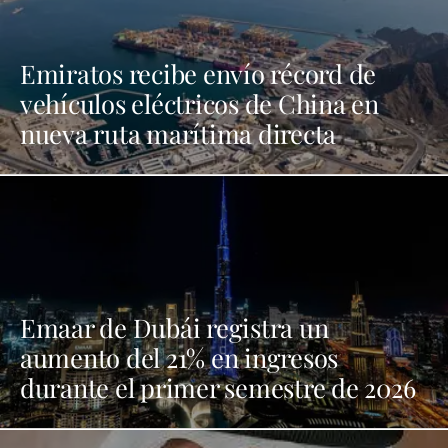
Emiratos recibe envío récord de
vehículos eléctricos de China en
nueva ruta marítima directa
Emaar de Dubái registra un
aumento del 21% en ingresos
durante el primer semestre de 2026