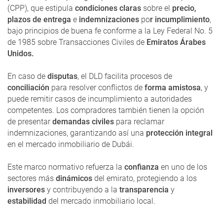
(CPP), que estipula
condiciones claras
sobre el
precio,
plazos de entrega
e
indemnizaciones
po
r incumplimiento
,
bajo principios de buena fe conforme a la Ley Federal No. 5
de 1985 sobre Transacciones Civiles de
Emiratos Árabes
Unidos.
En caso de
disputas
, el DLD facilita procesos de
conciliación
para resolver conflictos de
forma amistosa
, y
puede remitir casos de incumplimiento a autoridades
competentes. Los compradores también tienen la opción
de presentar
demandas civiles
para reclamar
indemnizaciones, garantizando así una
protección integral
en el mercado inmobiliario de Dubái.
Este marco normativo refuerza la
confianza
en uno de los
sectores más
dinámicos
del emirato, protegiendo a los
inversores
y contribuyendo a la
transparencia
y
estabilidad
del mercado inmobiliario local.