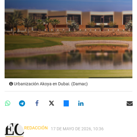
Urbanización Akoya en Dubai. (Damac)
REDACCIÓN
17 DE MAYO DE 2026, 10:36