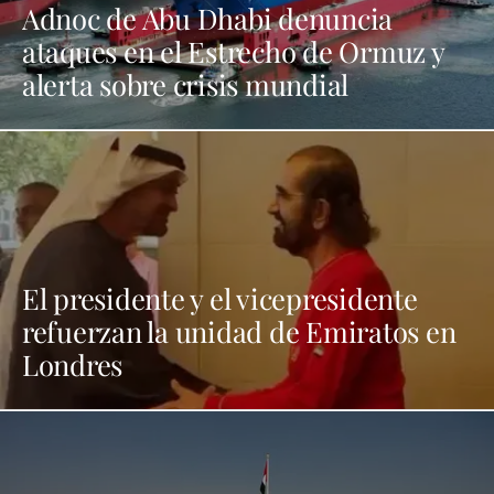
Adnoc de Abu Dhabi denuncia
ataques en el Estrecho de Ormuz y
alerta sobre crisis mundial
El presidente y el vicepresidente
refuerzan la unidad de Emiratos en
Londres