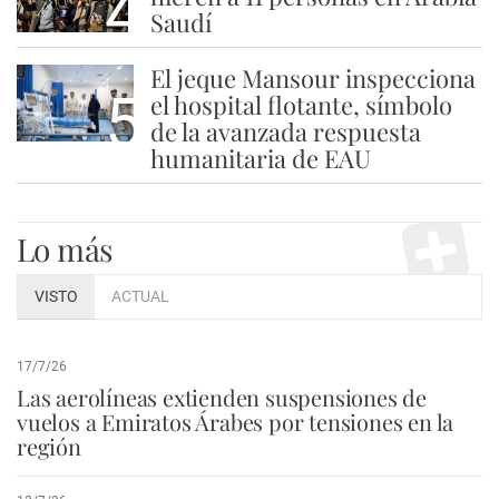
4
Saudí
El jeque Mansour inspecciona
5
el hospital flotante, símbolo
de la avanzada respuesta
humanitaria de EAU
Lo más
VISTO
ACTUAL
17/7/26
Las aerolíneas extienden suspensiones de
vuelos a Emiratos Árabes por tensiones en la
región