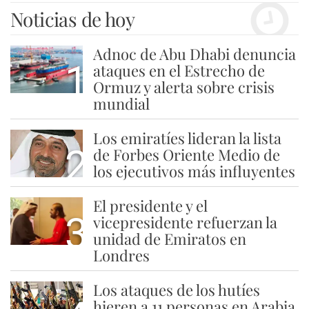
Noticias de hoy
Adnoc de Abu Dhabi denuncia
1
ataques en el Estrecho de
Ormuz y alerta sobre crisis
mundial
Los emiratíes lideran la lista
2
de Forbes Oriente Medio de
los ejecutivos más influyentes
El presidente y el
3
vicepresidente refuerzan la
unidad de Emiratos en
Londres
Los ataques de los hutíes
hieren a 11 personas en Arabia