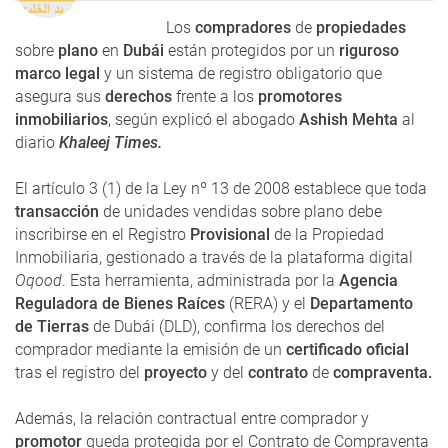
Los
compradores
de
propiedades
sobre
plano
en
Dubái
están protegidos por un
riguroso
marco legal
y un sistema de registro obligatorio que
asegura sus
derechos
frente a los
promotores
inmobiliarios
, según explicó el abogado
Ashish Mehta
al
diario
Khaleej Times.
El artículo 3 (1) de la Ley nº 13 de 2008 establece que toda
transacción
de unidades vendidas sobre plano debe
inscribirse en el Registro
Provisional
de la Propiedad
Inmobiliaria, gestionado a través de la plataforma digital
Oqood
. Esta herramienta, administrada por la
Agencia
Reguladora de Bienes Raíces
(RERA) y el
Departamento
de Tierras
de Dubái (DLD), confirma los derechos del
comprador mediante la emisión de un
certificado oficial
tras el registro del
proyecto
y del
contrato
de
compraventa.
Además, la relación contractual entre comprador y
promotor
queda protegida por el Contrato de Compraventa