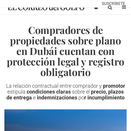
SUSCRÍBETE
Compradores de
propiedades sobre plano
en Dubái cuentan con
protección legal y registro
obligatorio
La relación contractual entre comprador y
promotor
estipula
condiciones claras
sobre el
precio, plazos
de entrega
e
indemnizaciones
po
r incumplimiento