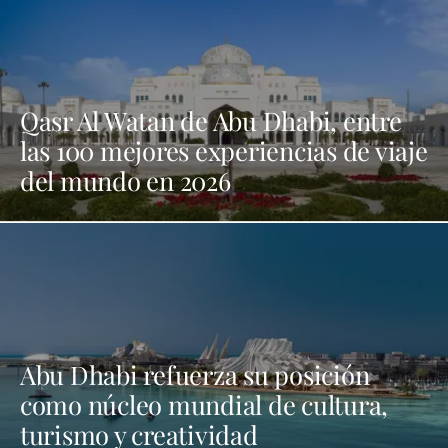
Qasr Al Watan de Abu Dhabi, entre
las 100 mejores experiencias de viaje
del mundo en 2026
Abu Dhabi refuerza su posición
como núcleo mundial de cultura,
turismo y creatividad