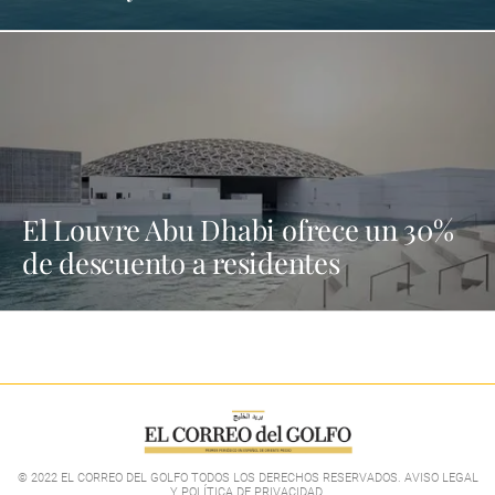
El Louvre Abu Dhabi ofrece un 30%
de descuento a residentes
© 2022 EL CORREO DEL GOLFO TODOS LOS DERECHOS RESERVADOS. AVISO LEGAL
Y POLÍTICA DE PRIVACIDAD
.