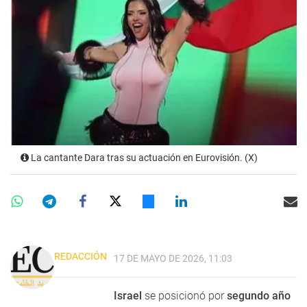
La cantante Dara tras su actuación en Eurovisión. (X)
REDACCIÓN
17 DE MAYO DE 2026, 11:03
Israel
se posicionó por
segundo año