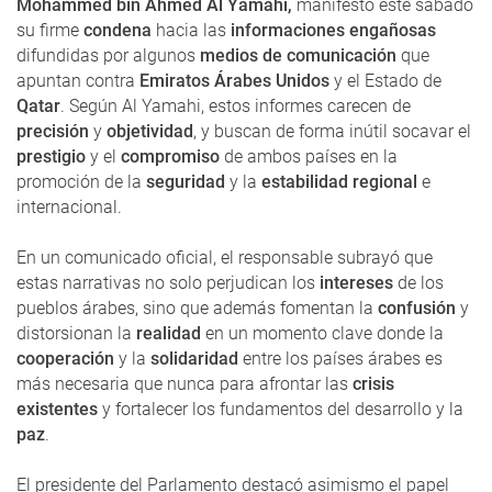
Mohammed bin Ahmed Al Yamahi,
manifestó este sábado
su firme
condena
hacia las
informaciones engañosas
difundidas por algunos
medios de comunicación
que
apuntan contra
Emiratos Árabes Unidos
y el Estado de
Qatar
. Según Al Yamahi, estos informes carecen de
precisión
y
objetividad
, y buscan de forma inútil socavar el
prestigio
y el
compromiso
de ambos países en la
promoción de la
seguridad
y la
estabilidad regional
e
internacional.
En un comunicado oficial, el responsable subrayó que
estas narrativas no solo perjudican los
intereses
de los
pueblos árabes, sino que además fomentan la
confusión
y
distorsionan la
realidad
en un momento clave donde la
cooperación
y la
solidaridad
entre los países árabes es
más necesaria que nunca para afrontar las
crisis
existentes
y fortalecer los fundamentos del desarrollo y la
paz
.
El presidente del Parlamento destacó asimismo el papel