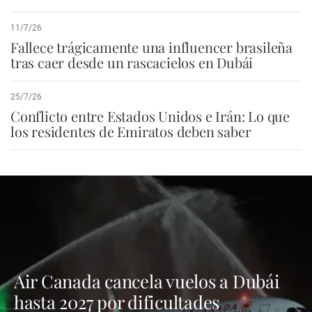
11/7/26
Fallece trágicamente una influencer brasileña
tras caer desde un rascacielos en Dubái
25/7/26
Conflicto entre Estados Unidos e Irán: Lo que
los residentes de Emiratos deben saber
Air Canada cancela vuelos a Dubái
hasta 2027 por dificultades