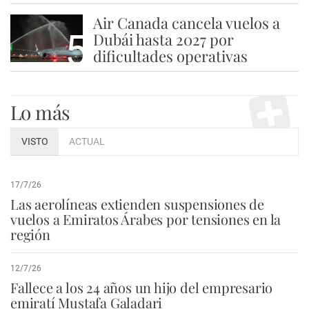
Air Canada cancela vuelos a
5
Dubái hasta 2027 por
dificultades operativas
Lo más
VISTO
ACTUAL
17/7/26
Las aerolíneas extienden suspensiones de
vuelos a Emiratos Árabes por tensiones en la
región
12/7/26
Fallece a los 24 años un hijo del empresario
emiratí Mustafa Galadari