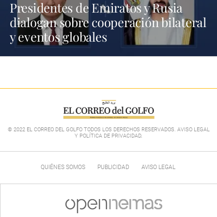
Presidentes de Emiratos y Rusia
dialogan sobre cooperación bilateral
y eventos globales
© 2022 EL CORREO DEL GOLFO TODOS LOS DERECHOS RESERVADOS. AVISO LEGAL
Y POLÍTICA DE PRIVACIDAD
.
QUIÉNES SOMOS
PUBLICIDAD
AVISO LEGAL