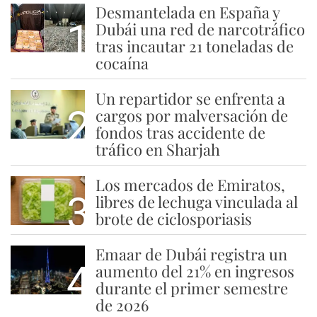
Desmantelada en España y
1
Dubái una red de narcotráfico
tras incautar 21 toneladas de
cocaína
Un repartidor se enfrenta a
2
cargos por malversación de
fondos tras accidente de
tráfico en Sharjah
Los mercados de Emiratos,
3
libres de lechuga vinculada al
brote de ciclosporiasis
Emaar de Dubái registra un
4
aumento del 21% en ingresos
durante el primer semestre
de 2026