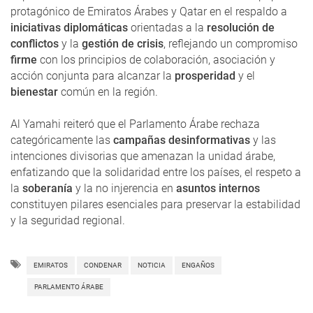
protagónico de Emiratos Árabes y Qatar en el respaldo a
iniciativas diplomáticas
orientadas a la
resolución de
conflictos
y la
gestión de crisis
, reflejando un compromiso
firme
con los principios de colaboración, asociación y
acción conjunta para alcanzar la
prosperidad
y el
bienestar
común en la región.
Al Yamahi reiteró que el Parlamento Árabe rechaza
categóricamente las
campañas desinformativas
y las
intenciones divisorias que amenazan la unidad árabe,
enfatizando que la solidaridad entre los países, el respeto a
la
soberanía
y la no injerencia en
asuntos internos
constituyen pilares esenciales para preservar la estabilidad
y la seguridad regional.
EMIRATOS
CONDENAR
NOTICIA
ENGAÑOS
PARLAMENTO ÁRABE