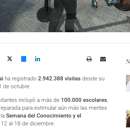
N
ai
ha registrado
2.942.388 visitas
desde su
1 de octubre.
sitantes incluyó a más de
100.000 escolares
,
preparada para estimular aún más las mentes
 la
Semana del Conocimiento y el
 12 al 18 de diciembre.