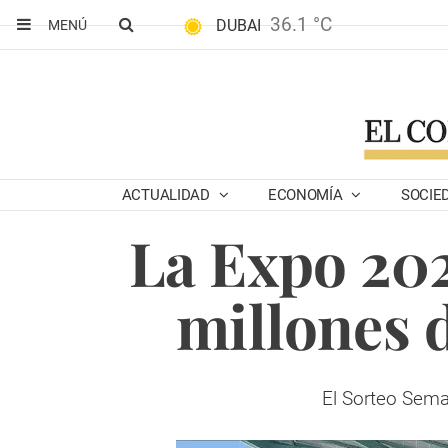
36.1 °C
DUBAI
MENÚ
ACTUALIDAD
ECONOMÍA
SOCIE
La Expo 202
millones d
El Sorteo Sema