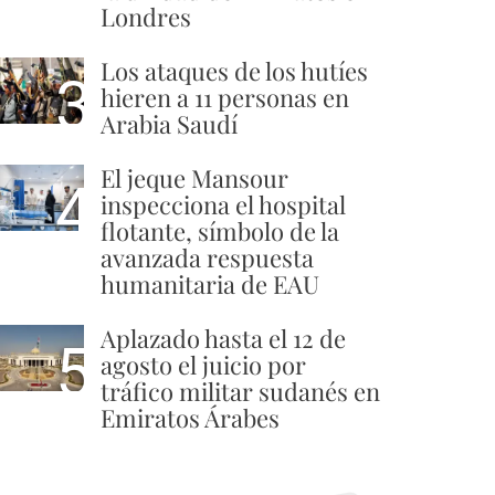
Londres
Los ataques de los hutíes
3
hieren a 11 personas en
Arabia Saudí
El jeque Mansour
4
inspecciona el hospital
flotante, símbolo de la
avanzada respuesta
humanitaria de EAU
Aplazado hasta el 12 de
5
agosto el juicio por
tráfico militar sudanés en
Emiratos Árabes