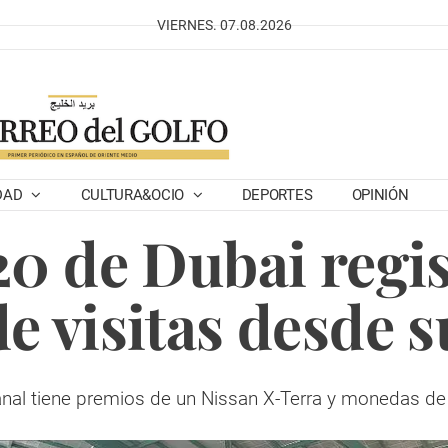
VIERNES. 07.08.2026
DAD
CULTURA&OCIO
DEPORTES
OPINIÓN
0 de Dubai regist
e visitas desde 
nal tiene premios de un Nissan X-Terra y monedas de 