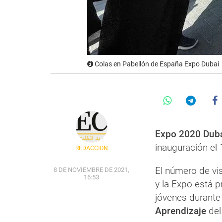
Colas en Pabellón de España Expo Dubai
Expo 2020 Dub
inauguración el 
REDACCIÓN
El número de vi
8 DE NOVIEMBRE DE 2021,
16:53
y la Expo está 
jóvenes durante
Aprendizaje
del