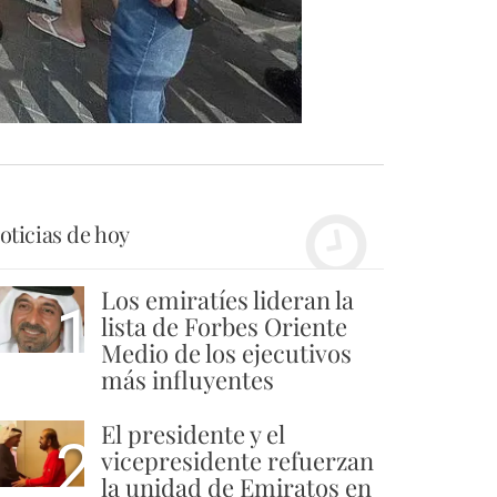
oticias de hoy
Los emiratíes lideran la
1
lista de Forbes Oriente
Medio de los ejecutivos
más influyentes
El presidente y el
2
vicepresidente refuerzan
la unidad de Emiratos en