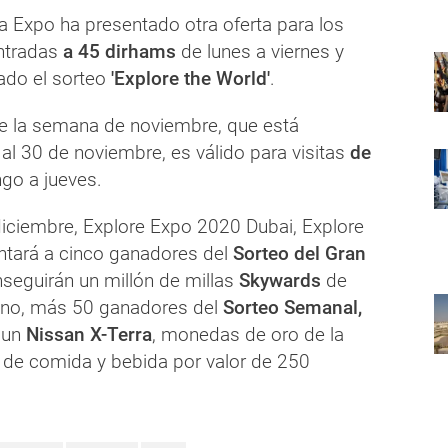
la Expo ha presentado otra oferta para los
ntradas
a 45 dirhams
de lunes a viernes y
ado el sorteo
'Explore the World'
.
de la semana de noviembre, que está
 al 30 de noviembre, es válido para visitas
de
go a jueves.
diciembre, Explore Expo 2020 Dubai, Explore
ntará a cinco ganadores del
Sorteo del Gran
seguirán un millón de millas
Skywards
de
uno, más 50 ganadores del
Sorteo Semanal,
 un
Nissan X-Terra
, monedas de oro de la
de comida y bebida por valor de 250