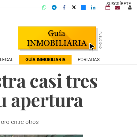
SUSCRÍBETE
LEGAL
GUÍA INMOBILIARIA
PORTADAS
ra casi tres
su apertura
oro entre otros