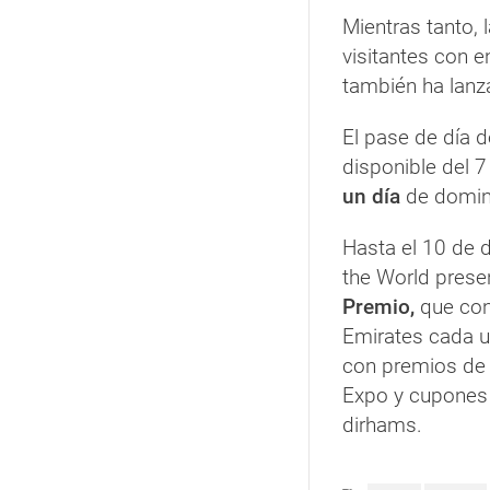
Mientras tanto, 
visitantes con e
también ha lanz
El pase de día 
disponible del 7
un día
de domin
Hasta el 10 de 
the World prese
Premio,
que con
Emirates cada 
con premios de
Expo y cupones 
dirhams.