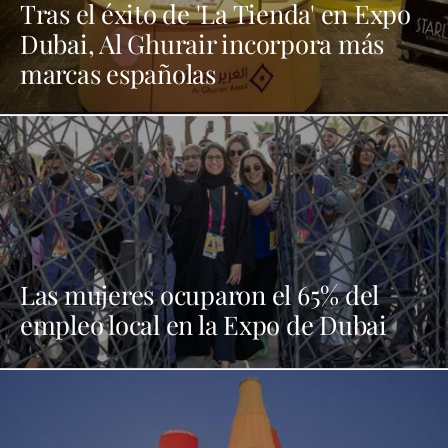
Tras el éxito de 'La Tienda' en Expo
Dubai, Al Ghurair incorpora más
marcas españolas
Las mujeres ocuparon el 65% del
empleo local en la Expo de Dubai