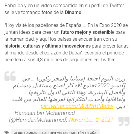
Pabellón y en un vídeo compartido en su perfil de Twitter
se le ve tomando fotos de la
Dinamo.
"Hoy visité los pabellones de España ... En la Expo 2020 se
juntan ideas para crear un
futuro mejor y sostenibl
e para
la humanidad, y aquí los países se encuentran con su
historia, culturas y últimas innovaciones
para presentarlas
al mundo desde el corazón de Dubai", escribió el príncipe
heredero a sus 4,3 millones de seguidores en Twitter.
زرت اليوم أجنحة إسبانيا والمجر وكوريا ... في
إكسبو 2020 تجتمع الأفكار لصنع مستقبل مستدام
وأفضل للبشرية، وهنا تلتقي الدول بتاريخها
وثقافاتها وأحدث ابتكاراتها لعرضها للعالم من قلب
pic.twitter.com/MDbVrRMe3w
دبي.
— Hamdan bin Mohammed
(@HamdanMohammed)
November 2, 2021
JEQUE HAMDAN, DUBAI, EXPO, VISITAR, PABELLÓN, ESPAÑA,