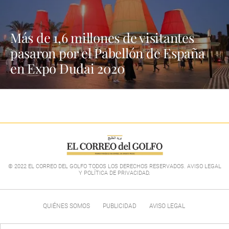
Más de 1,6 millones de visitantes
pasaron por el Pabellón de España
en Expo Dudai 2020
© 2022 EL CORREO DEL GOLFO TODOS LOS DERECHOS RESERVADOS. AVISO LEGAL
Y POLÍTICA DE PRIVACIDAD
.
QUIÉNES SOMOS
PUBLICIDAD
AVISO LEGAL