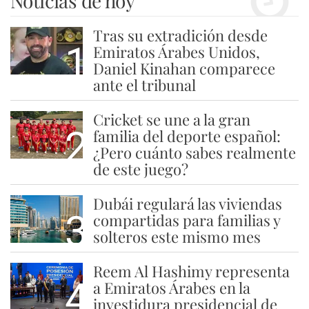
Noticias de hoy
Tras su extradición desde
1
Emiratos Árabes Unidos,
Daniel Kinahan comparece
ante el tribunal
Cricket se une a la gran
2
familia del deporte español:
¿Pero cuánto sabes realmente
de este juego?
Dubái regulará las viviendas
3
compartidas para familias y
solteros este mismo mes
Reem Al Hashimy representa
4
a Emiratos Árabes en la
investidura presidencial de