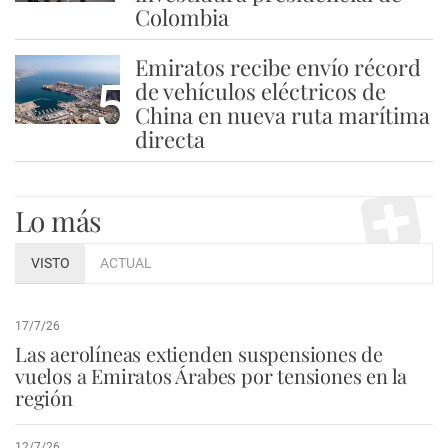
Colombia
Emiratos recibe envío récord
5
de vehículos eléctricos de
China en nueva ruta marítima
directa
Lo más
VISTO
ACTUAL
17/7/26
Las aerolíneas extienden suspensiones de
vuelos a Emiratos Árabes por tensiones en la
región
12/7/26