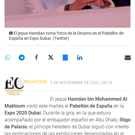
El jeque Hamdan toma fotos de la Dinamo en el Pabellón de
España en Expo Dubai. (Twitter)
REDACCIÓN
2 DE NOVIEMBRE DE 2021, 20:10
El jeque
Hamdan bin Mohammed Al
Maktoum
visitó este martes el
Pabellón de España
en la
Expo 2020 Dubai.
Durante la gira, en la que estuvo
acompañado por el embajador español en Abu Dhabi,
Íñigo
de Palacio
, el príncipe heredero de Dubai siguió con interés
las explicaciones de las exhibiciones desarrolladas en el