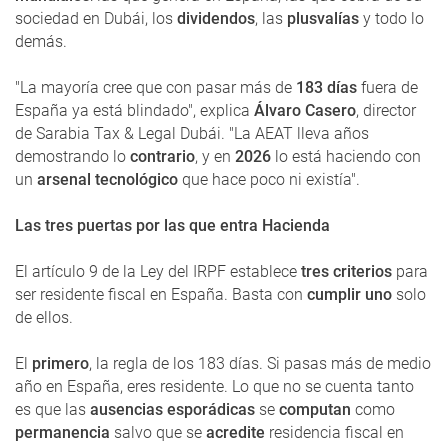
sociedad en Dubái, los
dividendos
, las
plusvalías
y todo lo
demás.
"La mayoría cree que con pasar más de
183 días
fuera de
España ya está blindado", explica
Álvaro Casero
, director
de Sarabia Tax & Legal Dubái. "La AEAT lleva años
demostrando lo
contrario
, y en
2026
lo está haciendo con
un
arsenal tecnológico
que hace poco ni existía".
Las tres puertas por las que entra Hacienda
El artículo 9 de la Ley del IRPF establece
tres criterios
para
ser residente fiscal en España. Basta con
cumplir uno
solo
de ellos.
El
primero
, la regla de los 183 días. Si pasas más de medio
año en España, eres residente. Lo que no se cuenta tanto
es que las
ausencias esporádicas
se
computan
como
permanencia
salvo que se
acredite
residencia fiscal en