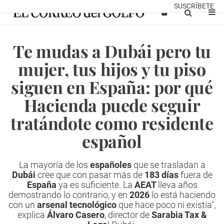
SUSCRÍBETE
Te mudas a Dubái pero tu
mujer, tus hijos y tu piso
siguen en España: por qué
Hacienda puede seguir
tratándote como residente
español
La mayoría de los
españoles
que se trasladan a
Dubái
cree que con pasar más de
183 días
fuera de
España
ya es suficiente. La
AEAT
lleva años
demostrando lo contrario, y en
2026
lo está haciendo
con un
arsenal tecnológico
que hace poco ni existía",
explica
Álvaro Casero
, director de
Sarabia Tax &