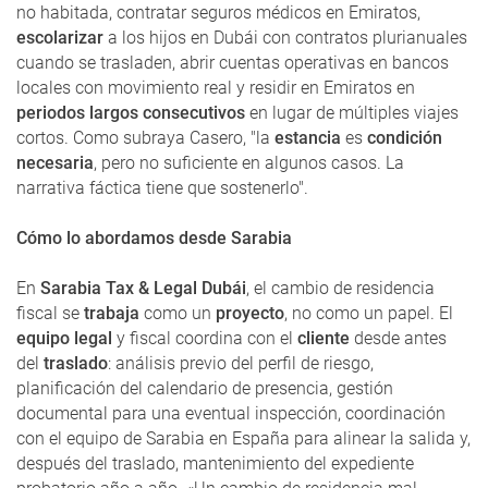
no habitada, contratar seguros médicos en Emiratos,
escolarizar
a los hijos en Dubái con contratos plurianuales
cuando se trasladen, abrir cuentas operativas en bancos
locales con movimiento real y residir en Emiratos en
periodos largos consecutivos
en lugar de múltiples viajes
cortos. Como subraya Casero, "la
estancia
es
condición
necesaria
, pero no suficiente en algunos casos. La
narrativa fáctica tiene que sostenerlo".
Cómo lo abordamos desde Sarabia
En
Sarabia Tax & Legal Dubái
, el cambio de residencia
fiscal se
trabaja
como un
proyecto
, no como un papel. El
equipo legal
y fiscal coordina con el
cliente
desde antes
del
traslado
: análisis previo del perfil de riesgo,
planificación del calendario de presencia, gestión
documental para una eventual inspección, coordinación
con el equipo de Sarabia en España para alinear la salida y,
después del traslado, mantenimiento del expediente