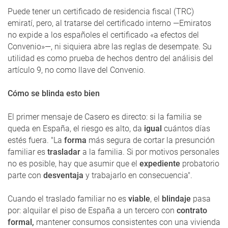
Puede tener un certificado de residencia fiscal (TRC)
emiratí, pero, al tratarse del certificado interno —Emiratos
no expide a los españoles el certificado «a efectos del
Convenio»—, ni siquiera abre las reglas de desempate. Su
utilidad es como prueba de hechos dentro del análisis del
artículo 9, no como llave del Convenio.
Cómo se blinda esto bien
El primer mensaje de Casero es directo: si la familia se
queda en España, el riesgo es alto, da
igual
cuántos días
estés fuera. "La
forma
más segura de cortar la presunción
familiar es
trasladar
a la familia. Si por motivos personales
no es posible, hay que asumir que el
expediente
probatorio
parte con
desventaja
y trabajarlo en consecuencia".
Cuando el traslado familiar no es
viable
, el
blindaje
pasa
por: alquilar el piso de España a un tercero con
contrato
formal,
mantener consumos consistentes con una vivienda