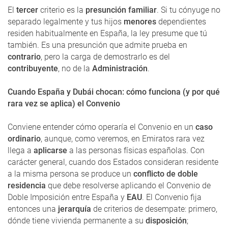
El
tercer
criterio es la
presunción familiar
. Si tu cónyuge no
separado legalmente y tus hijos
menores
dependientes
residen habitualmente en España, la ley presume que tú
también. Es una presunción que admite prueba en
contrario
, pero la carga de demostrarlo es del
contribuyente
, no de la
Administración
.
Cuando España y Dubái chocan: cómo funciona (y por qué
rara vez se aplica) el Convenio
Conviene entender cómo operaría el Convenio en un
caso
ordinario
, aunque, como veremos, en Emiratos rara vez
llega a
aplicarse
a las personas físicas españolas. Con
carácter general, cuando dos Estados consideran residente
a la misma persona se produce un
conflicto de doble
residencia
que debe resolverse aplicando el Convenio de
Doble Imposición entre España y
EAU
. El Convenio fija
entonces una
jerarquía
de criterios de desempate: primero,
dónde tiene vivienda permanente a su
disposición
;