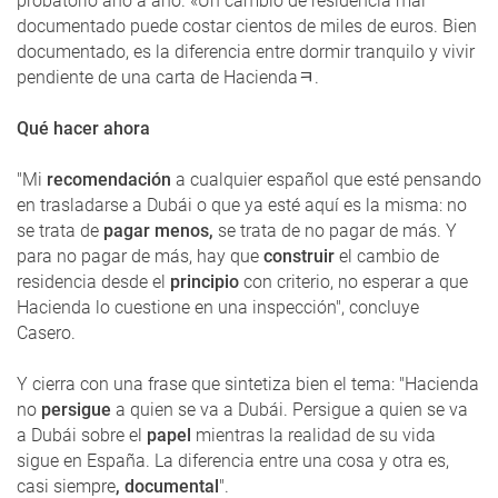
probatorio año a año. «Un cambio de residencia mal
documentado puede costar cientos de miles de euros. Bien
documentado, es la diferencia entre dormir tranquilo y vivir
pendiente de una carta de Haciendaﾻ.
Qué hacer ahora
"Mi
recomendación
a cualquier español que esté pensando
en trasladarse a Dubái o que ya esté aquí es la misma: no
se trata de
pagar menos,
se trata de no pagar de más. Y
para no pagar de más, hay que
construir
el cambio de
residencia desde el
principio
con criterio, no esperar a que
Hacienda lo cuestione en una inspección", concluye
Casero.
Y cierra con una frase que sintetiza bien el tema: "Hacienda
no
persigue
a quien se va a Dubái. Persigue a quien se va
a Dubái sobre el
papel
mientras la realidad de su vida
sigue en España. La diferencia entre una cosa y otra es,
casi siempre
, documental
".