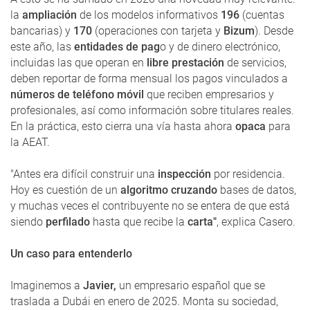
la
ampliación
de los modelos informativos
196
(cuentas
bancarias) y
170
(operaciones con tarjeta y
Bizum
). Desde
este año, las
entidades de pag
o y de dinero electrónico,
incluidas las que operan en
libre prestación
de servicios,
deben reportar de forma mensual los pagos vinculados a
números de teléfono móvil
que reciben empresarios y
profesionales, así como información sobre titulares reales.
En la práctica, esto cierra una vía hasta ahora
opaca
para
la AEAT.
"Antes era difícil construir una
inspección
por residencia.
Hoy es cuestión de un
algoritmo cruzando
bases de datos,
y muchas veces el contribuyente no se entera de que está
siendo
perfilado
hasta que recibe la
carta"
, explica Casero.
Un caso para entenderlo
Imaginemos a
Javier,
un empresario español que se
traslada a Dubái en enero de 2025. Monta su sociedad,