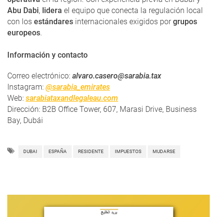
Abu Dabi
,
lidera
el equipo que conecta la regulación local
con los
estándares
internacionales exigidos por
grupos
europeos
.
Información y contacto
Correo electrónico:
alvaro.casero@sarabia.tax
Instagram:
@sarabia_emirates
Web:
sarabiataxandlegaleau.com
Dirección: B2B Office Tower, 607, Marasi Drive, Business
Bay, Dubái
DUBAI
ESPAÑA
RESIDENTE
IMPUESTOS
MUDARSE