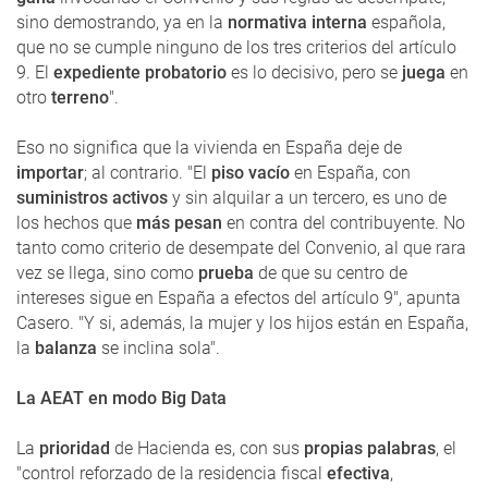
sino demostrando, ya en la
normativa interna
española,
que no se cumple ninguno de los tres criterios del artículo
9. El
expediente probatorio
es lo decisivo, pero se
juega
en
otro
terreno
".
Eso no significa que la vivienda en España deje de
importar
; al contrario. "El
piso vacío
en España, con
suministros activos
y sin alquilar a un tercero, es uno de
los hechos que
más pesan
en contra del contribuyente. No
tanto como criterio de desempate del Convenio, al que rara
vez se llega, sino como
prueba
de que su centro de
intereses sigue en España a efectos del artículo 9", apunta
Casero. "Y si, además, la mujer y los hijos están en España,
la
balanza
se inclina sola".
La AEAT en modo Big Data
La
prioridad
de Hacienda es, con sus
propias palabras
, el
"control reforzado de la residencia fiscal
efectiva
,