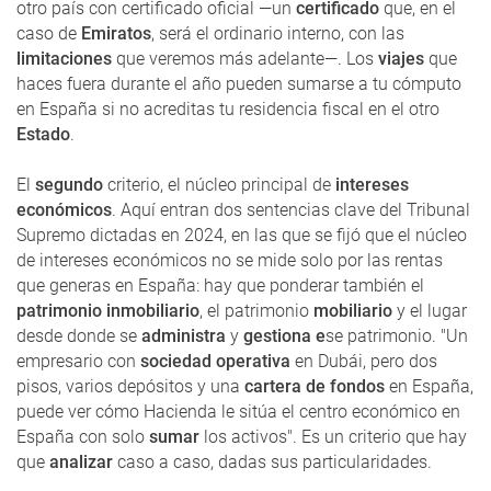
otro país con certificado oficial —un
certificado
que, en el
caso de
Emiratos
, será el ordinario interno, con las
limitaciones
que veremos más adelante—. Los
viajes
que
haces fuera durante el año pueden sumarse a tu cómputo
en España si no acreditas tu residencia fiscal en el otro
Estado
.
El
segundo
criterio, el núcleo principal de
intereses
económicos
. Aquí entran dos sentencias clave del Tribunal
Supremo dictadas en 2024, en las que se fijó que el núcleo
de intereses económicos no se mide solo por las rentas
que generas en España: hay que ponderar también el
patrimonio inmobiliario
, el patrimonio
mobiliario
y el lugar
desde donde se
administra
y
gestiona e
se patrimonio. "Un
empresario con
sociedad operativa
en Dubái, pero dos
pisos, varios depósitos y una
cartera de fondos
en España,
puede ver cómo Hacienda le sitúa el centro económico en
España con solo
sumar
los activos". Es un criterio que hay
que
analizar
caso a caso, dadas sus particularidades.