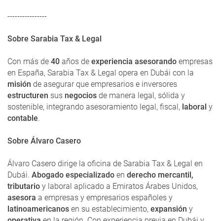
----------------
Sobre Sarabia Tax & Legal
Con más de
40
años de
experiencia asesorando
empresas
en España, Sarabia Tax & Legal opera en Dubái con la
misión
de asegurar que empresarios e inversores
estructuren
sus
negocios
de manera legal, sólida y
sostenible, integrando asesoramiento legal, fiscal,
laboral
y
contable
.
Sobre Álvaro Casero
Álvaro Casero dirige la oficina de Sarabia Tax & Legal en
Dubái.
Abogado especializado
en
derecho mercantil,
tributario
y laboral aplicado a Emiratos Árabes Unidos,
asesora
a empresas y empresarios españoles y
latinoamericanos
en su establecimiento,
expansión
y
operativa
en la región. Con experiencia previa en Dubái y