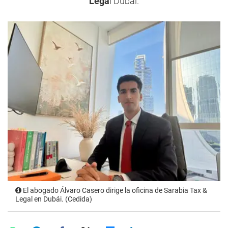
Lega
l Dubái.
El abogado Álvaro Casero dirige la oficina de Sarabia Tax &
Legal en Dubái. (Cedida)