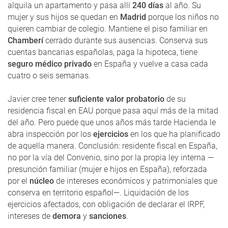
alquila un apartamento y pasa allí
240 días
al año. Su
mujer y sus hijos se quedan en
Madrid
porque los niños no
quieren cambiar de colegio. Mantiene el piso familiar en
Chamberí
cerrado durante sus ausencias. Conserva sus
cuentas bancarias españolas, paga la hipoteca, tiene
seguro médico privado
en España y vuelve a casa cada
cuatro o seis semanas.
Javier cree tener
suficiente valor probatorio
de su
residencia fiscal en EAU porque pasa aquí más de la mitad
del año. Pero puede que unos años más tarde Hacienda le
abra inspección por los
ejercicios
en los que ha planificado
de aquella manera. Conclusión: residente fiscal en España,
no por la vía del Convenio, sino por la propia ley interna —
presunción familiar (mujer e hijos en España), reforzada
por el
núcleo
de intereses económicos y patrimoniales que
conserva en territorio español—. Liquidación de los
ejercicios afectados, con obligación de declarar el IRPF,
intereses de
demora
y
sanciones
.