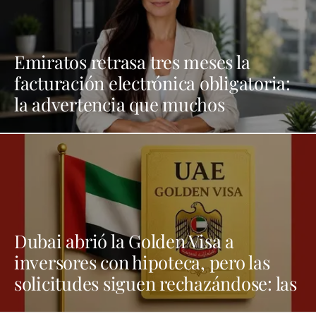
Emiratos retrasa tres meses la
facturación electrónica obligatoria:
la advertencia que muchos
empresarios siguen sin entender
Dubai abrió la Golden Visa a
inversores con hipoteca, pero las
solicitudes siguen rechazándose: las
trampas que casi nadie cuenta