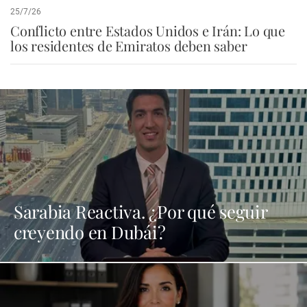
25/7/26
Conflicto entre Estados Unidos e Irán: Lo que
los residentes de Emiratos deben saber
Sarabia Reactiva. ¿Por qué seguir
creyendo en Dubái?