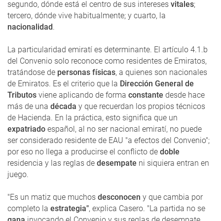
segundo, dónde está el centro de sus intereses
vitales
;
tercero, dónde vive habitualmente; y cuarto, la
nacionalidad
.
La particularidad emiratí es determinante. El artículo 4.1.b
del Convenio solo reconoce como residentes de Emiratos,
tratándose de
personas físicas
, a quienes son nacionales
de Emiratos. Es el criterio que la
Dirección General de
Tributos
viene aplicando de forma
constante
desde hace
más de una
década
y que recuerdan los propios técnicos
de Hacienda. En la práctica, esto significa que un
expatriado
español, al no ser nacional emiratí, no puede
ser considerado residente de EAU "a efectos del Convenio";
por eso no llega a producirse el conflicto de
doble
residencia y las reglas de
desempate
ni siquiera entran en
juego.
"Es un matiz que muchos
desconocen
y que cambia por
completo la
estrategia"
, explica Casero. "La partida no se
gana
invocando el Convenio y sus reglas de desempate,