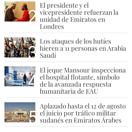
El presidente y el
2
vicepresidente refuerzan la
unidad de Emiratos en
Londres
Los ataques de los hutíes
3
hieren a 11 personas en Arabia
Saudí
El jeque Mansour inspecciona
4
el hospital flotante, símbolo
de la avanzada respuesta
humanitaria de EAU
Aplazado hasta el 12 de agosto
5
el juicio por tráfico militar
sudanés en Emiratos Árabes