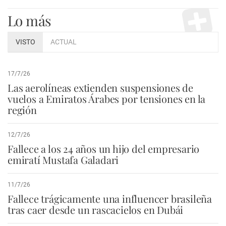
Lo más
VISTO
ACTUAL
17/7/26
Las aerolíneas extienden suspensiones de
vuelos a Emiratos Árabes por tensiones en la
región
12/7/26
Fallece a los 24 años un hijo del empresario
emiratí Mustafa Galadari
11/7/26
Fallece trágicamente una influencer brasileña
tras caer desde un rascacielos en Dubái