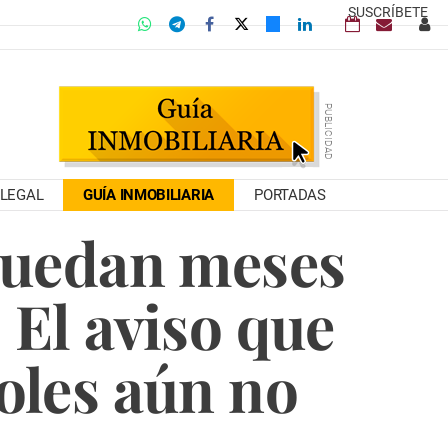
SUSCRÍBETE
LEGAL
GUÍA INMOBILIARIA
PORTADAS
 quedan meses
 El aviso que
les aún no