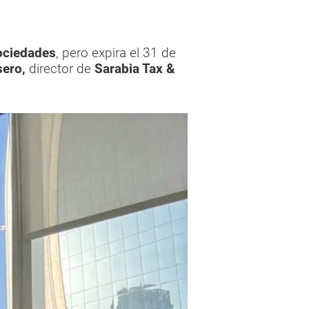
ociedades
, pero expira el 31 de
sero,
director de
Sarabia Tax &