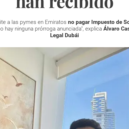
han recibido
ite a las pymes en Emiratos
no pagar Impuesto de S
o hay ninguna prórroga anunciada", explica
Álvaro Ca
Legal Dubái