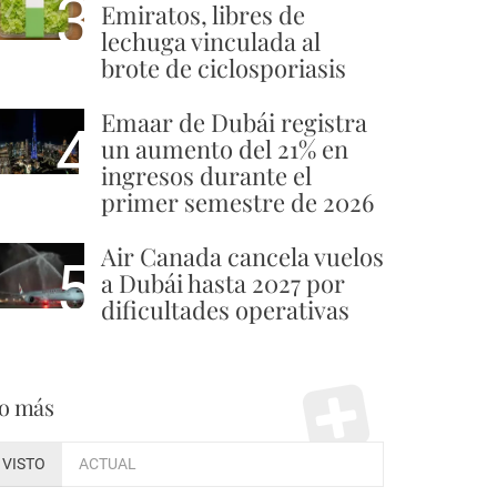
3
Emiratos, libres de
lechuga vinculada al
brote de ciclosporiasis
Emaar de Dubái registra
4
un aumento del 21% en
ingresos durante el
primer semestre de 2026
Air Canada cancela vuelos
5
a Dubái hasta 2027 por
dificultades operativas
o más
VISTO
ACTUAL