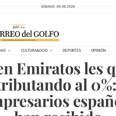
SÁBADO. 08.08.2026
DAD
CULTURA&OCIO
DEPORTES
OPINIÓN
en Emiratos les
tributando al 0%:
presarios españo