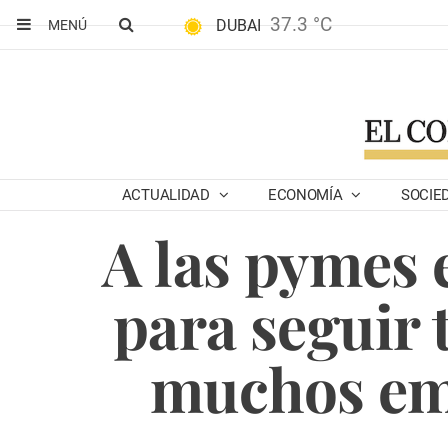
37.3 °C
DUBAI
MENÚ
ACTUALIDAD
ECONOMÍA
SOCIE
A las pymes 
para seguir 
muchos em