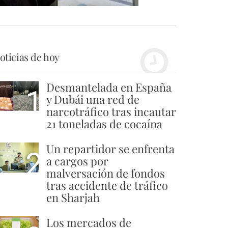
oticias de hoy
Desmantelada en España
1
y Dubái una red de
narcotráfico tras incautar
21 toneladas de cocaína
Un repartidor se enfrenta
2
a cargos por
malversación de fondos
tras accidente de tráfico
en Sharjah
Los mercados de