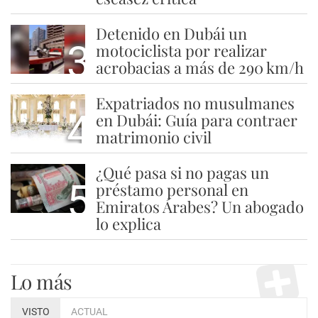
Detenido en Dubái un
3
motociclista por realizar
acrobacias a más de 290 km/h
Expatriados no musulmanes
4
en Dubái: Guía para contraer
matrimonio civil
¿Qué pasa si no pagas un
5
préstamo personal en
Emiratos Árabes? Un abogado
lo explica
Lo más
VISTO
ACTUAL