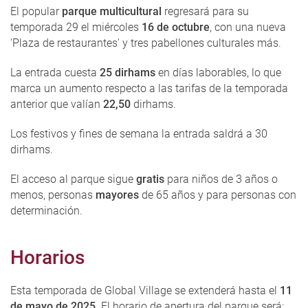
El popular
parque multicultural
regresará para su
temporada 29 el miércoles
16 de octubre
, con una nueva
'Plaza de restaurantes' y tres pabellones culturales más.
La entrada cuesta
25 dirhams
en días laborables, lo que
marca un aumento respecto a las tarifas de la temporada
anterior que valían
22,50
dirhams.
Los festivos y fines de semana la entrada saldrá a 30
dirhams.
El acceso al parque sigue
gratis
para niños de 3 años o
menos, personas
mayores
de 65 años y para personas con
determinación.
Horarios
Esta temporada de Global Village se extenderá hasta el
11
de mayo de 2025.
El horario de apertura del parque será: