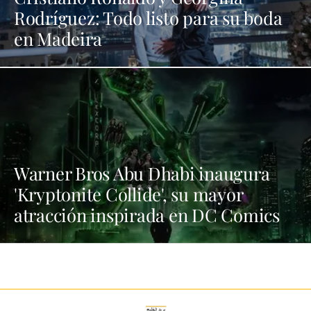
Rodríguez: Todo listo para su boda
en Madeira
Warner Bros Abu Dhabi inaugura
'Kryptonite Collide', su mayor
atracción inspirada en DC Comics