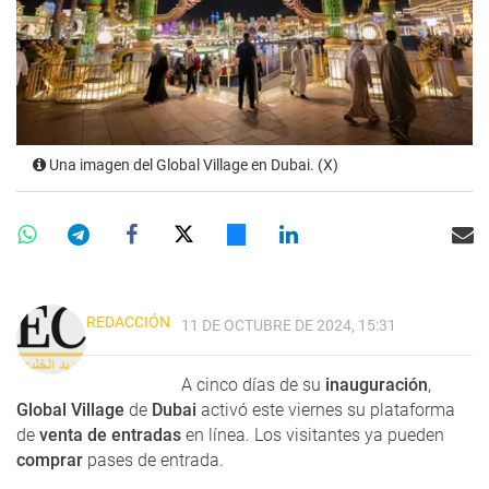
Una imagen del Global Village en Dubai. (X)
REDACCIÓN
11 DE OCTUBRE DE 2024, 15:31
A cinco días de su
inauguración
,
Global Village
de
Dubai
activó este viernes su plataforma
de
venta de entradas
en línea. Los visitantes ya pueden
comprar
pases de entrada.