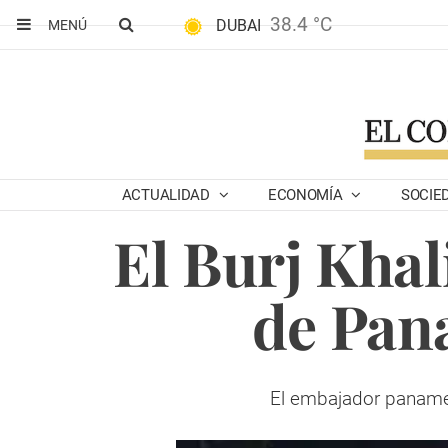
38.4 °C
DUBAI
MENÚ
ACTUALIDAD
ECONOMÍA
SOCIE
El Burj Khal
de Pan
El embajador panameñ