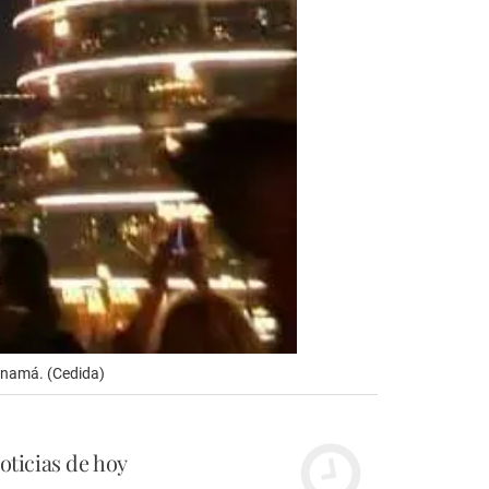
anamá. (Cedida)
oticias de hoy