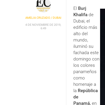
El
Burj
Khalifa
de
AMELIA CRUZADO / DUBAI
Dubai, el
4 DE NOVIEMBRE DE 2019,
edificio más
6:49
alto del
mundo,
iluminó su
fachada este
domingo con
los colores
panameños
como
homenaje a
la
República
de
Panamá,
en