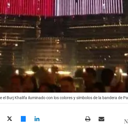
l Burj Khalifa iluminado con los colores y símbolos de la bandera de P
N