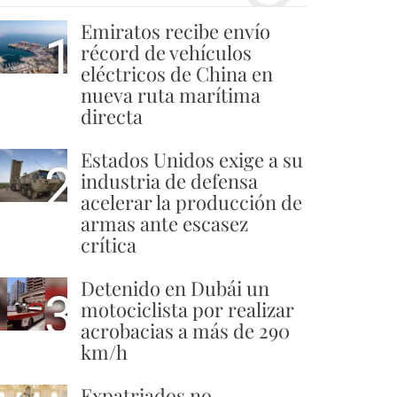
Emiratos recibe envío
1
récord de vehículos
eléctricos de China en
nueva ruta marítima
directa
Estados Unidos exige a su
2
industria de defensa
acelerar la producción de
armas ante escasez
crítica
Detenido en Dubái un
3
motociclista por realizar
acrobacias a más de 290
km/h
Expatriados no