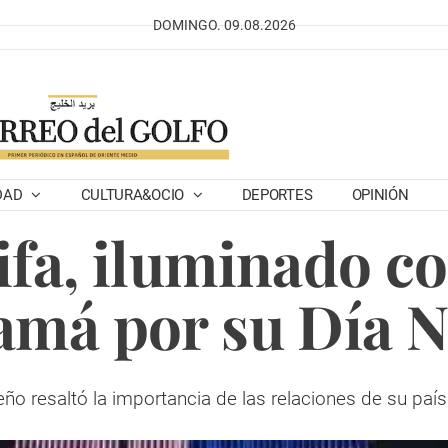
DOMINGO. 09.08.2026
DAD
CULTURA&OCIO
DEPORTES
OPINIÓN
ifa, iluminado c
amá por su Día N
o resaltó la importancia de las relaciones de su paí