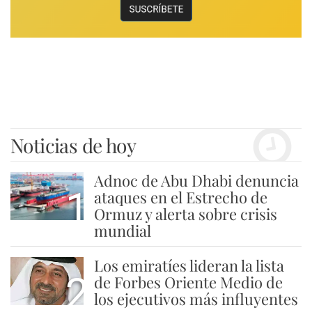
Noticias de hoy
Adnoc de Abu Dhabi denuncia
1
ataques en el Estrecho de
Ormuz y alerta sobre crisis
mundial
Los emiratíes lideran la lista
2
de Forbes Oriente Medio de
los ejecutivos más influyentes