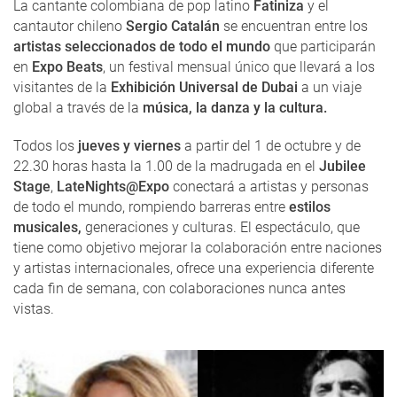
La cantante colombiana de pop latino
Fatiniza
y el
cantautor chileno
Sergio Catalán
se encuentran entre los
artistas seleccionados de todo el mundo
que participarán
en
Expo Beats
, un festival mensual único que llevará a los
visitantes de la
Exhibición Universal de Dubai
a un viaje
global a través de la
música, la danza y la cultura.
Todos los
jueves y viernes
a partir del 1 de octubre y de
22.30 horas hasta la 1.00 de la madrugada en el
Jubilee
Stage
,
LateNights@Expo
conectará a artistas y personas
de todo el mundo, rompiendo barreras entre
estilos
musicales,
generaciones y culturas. El espectáculo, que
tiene como objetivo mejorar la colaboración entre naciones
y artistas internacionales, ofrece una experiencia diferente
cada fin de semana, con colaboraciones nunca antes
vistas.