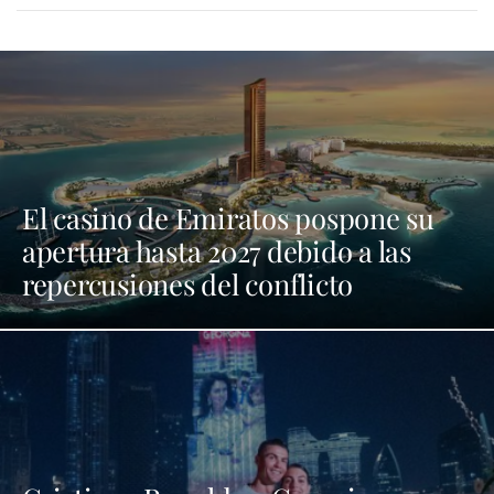
El casino de Emiratos pospone su
apertura hasta 2027 debido a las
repercusiones del conflicto