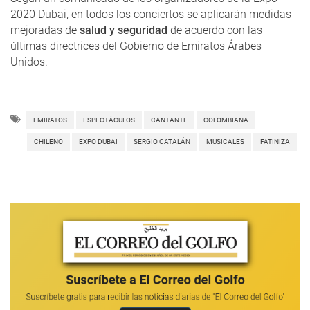
2020 Dubai, en todos los conciertos se aplicarán medidas
mejoradas de
salud y seguridad
de acuerdo con las
últimas directrices del Gobierno de Emiratos Árabes
Unidos.
EMIRATOS
ESPECTÁCULOS
CANTANTE
COLOMBIANA
CHILENO
EXPO DUBAI
SERGIO CATALÁN
MUSICALES
FATINIZA