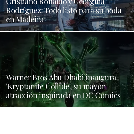
Cristiano Ronaldo y Georgina
Rodríguez: Todo listo para su boda
en Madeira
Warner Bros Abu Dhabi inaugura
'Kryptonite Collide', su mayor
atracción inspirada en DC Comics