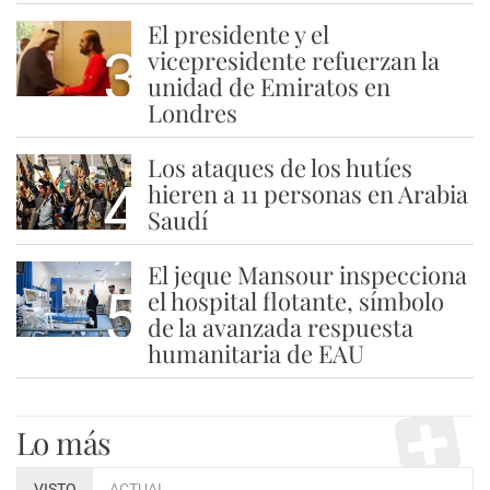
El presidente y el
3
vicepresidente refuerzan la
unidad de Emiratos en
Londres
Los ataques de los hutíes
4
hieren a 11 personas en Arabia
Saudí
El jeque Mansour inspecciona
5
el hospital flotante, símbolo
de la avanzada respuesta
humanitaria de EAU
Lo más
VISTO
ACTUAL