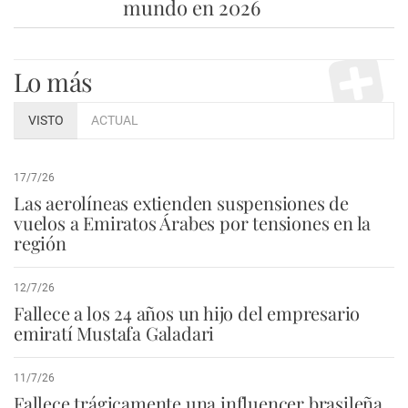
mundo en 2026
Lo más
VISTO
ACTUAL
17/7/26
Las aerolíneas extienden suspensiones de
vuelos a Emiratos Árabes por tensiones en la
región
12/7/26
Fallece a los 24 años un hijo del empresario
emiratí Mustafa Galadari
11/7/26
Fallece trágicamente una influencer brasileña