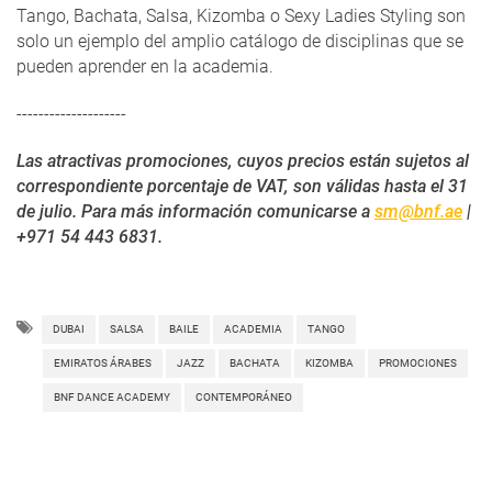
Tango, Bachata, Salsa, Kizomba o Sexy Ladies Styling son
solo un ejemplo del amplio catálogo de disciplinas que se
pueden aprender en la academia.
--------------------
Las atractivas promociones, cuyos precios están sujetos al
correspondiente porcentaje de VAT, son válidas hasta el 31
de julio. Para más información comunicarse a
sm@bnf.ae
|
+971 54 443 6831.
DUBAI
SALSA
BAILE
ACADEMIA
TANGO
EMIRATOS ÁRABES
JAZZ
BACHATA
KIZOMBA
PROMOCIONES
BNF DANCE ACADEMY
CONTEMPORÁNEO