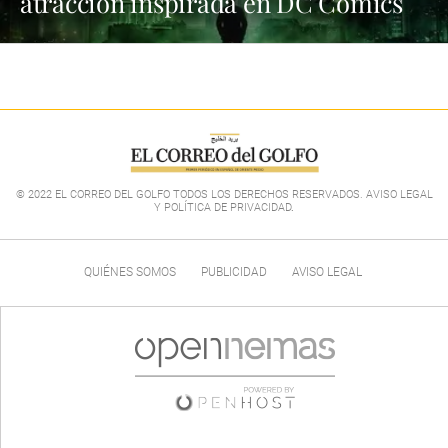
atracción inspirada en DC Comics
© 2022 EL CORREO DEL GOLFO TODOS LOS DERECHOS RESERVADOS. AVISO LEGAL
Y POLÍTICA DE PRIVACIDAD
.
QUIÉNES SOMOS
PUBLICIDAD
AVISO LEGAL