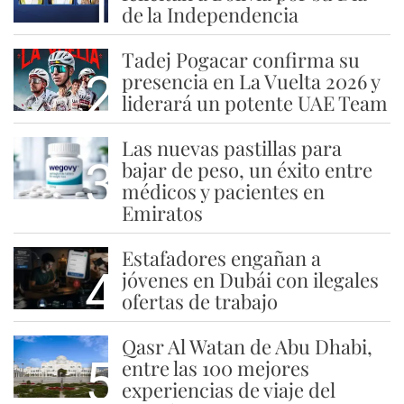
1
de la Independencia
Tadej Pogacar confirma su
2
presencia en La Vuelta 2026 y
liderará un potente UAE Team
Las nuevas pastillas para
3
bajar de peso, un éxito entre
médicos y pacientes en
Emiratos
Estafadores engañan a
4
jóvenes en Dubái con ilegales
ofertas de trabajo
Qasr Al Watan de Abu Dhabi,
5
entre las 100 mejores
experiencias de viaje del