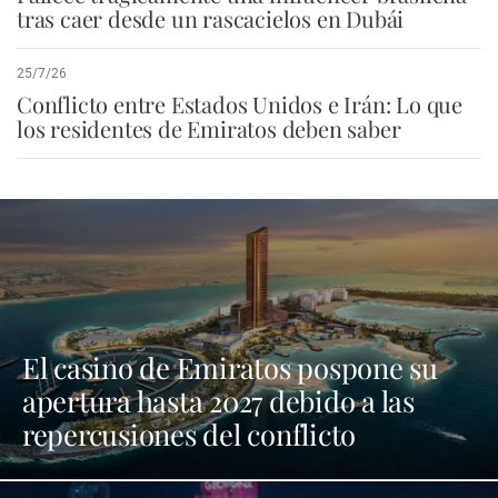
tras caer desde un rascacielos en Dubái
25/7/26
Conflicto entre Estados Unidos e Irán: Lo que
los residentes de Emiratos deben saber
El casino de Emiratos pospone su
apertura hasta 2027 debido a las
repercusiones del conflicto