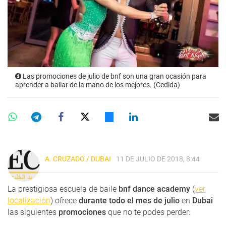
Las promociones de julio de bnf son una gran ocasión para
aprender a bailar de la mano de los mejores. (Cedida)
A. CRUZADO / DUBAI
11 DE JULIO DE 2018, 8:44
La prestigiosa escuela de baile
bnf dance academy
(
ver
localización
) ofrece
durante todo el mes de julio
en
Dubai
las siguientes
promociones
que no te podes perder: