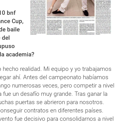
010 bnf
ance Cup,
de baile
 del
upuso
 la academia?
o hecho realidad. Mi equipo y yo trabajamos
legar ahí. Antes del campeonato habíamos
ngo numerosas veces, pero competir a nivel
a fue un desafío muy grande. Tras ganar la
chas puertas se abrieron para nosotros.
seguir contratos en diferentes países.
ento fue decisivo para consolidarnos a nivel