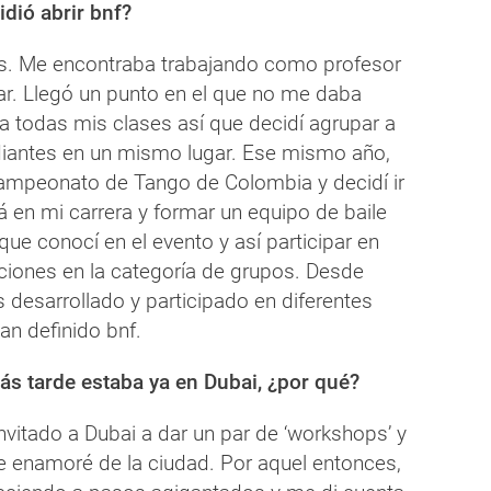
idió abrir bnf?
os. Me encontraba trabajando como profesor
lar. Llegó un punto en el que no me daba
 a todas mis clases así que decidí agrupar a
iantes en un mismo lugar. Ese mismo año,
ampeonato de Tango de Colombia y decidí ir
 en mi carrera y formar un equipo de baile
 que conocí en el evento y así participar en
ciones en la categoría de grupos. Desde
desarrollado y participado en diferentes
an definido bnf.
más tarde estaba ya en Dubai, ¿por qué?
invitado a Dubai a dar un par de ‘workshops’ y
enamoré de la ciudad. Por aquel entonces,