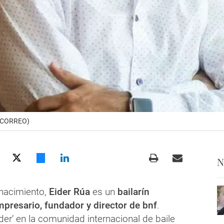
EL CORREO)
N
nacimiento,
Eider Rúa
es un
bailarín
mpresario, fundador y director de bnf
.
er’ en la comunidad internacional de baile