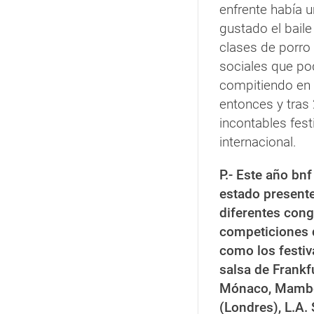
enfrente había 
gustado el baile
clases de porro 
sociales que p
compitiendo en 
entonces y tras 
incontables fest
internacional.
P.- Este año bnf
estado present
diferentes cong
competiciones 
como los festiv
salsa de Frankf
Mónaco, Mambo
(Londres), L.A. 