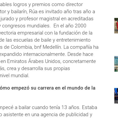
ables logros y premios como director
tor y bailarín, Rúa es invitado año tras año a
 jurado y profesor magistral en acreditadas
y congresos mundiales. En el año 2000
ectoria empresarial con la fundación de la
e las escuelas de baile y entretenimiento
s de Colombia, bnf Medellín. La compañía ha
 expandido internacionalmente. Desde hace
 en Emiratos Árabes Unidos, concretamente
s, crea y desarrolla sus propias
nivel mundial.
mo empezó su carrera en el mundo de la
ecé a bailar cuando tenía 13 años. Estaba
 asistente en una agencia de publicidad y