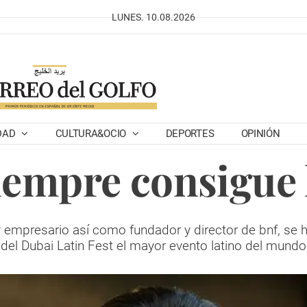
LUNES. 10.08.2026
DAD
CULTURA&OCIO
DEPORTES
OPINIÓN
iempre consigue 
 y empresario así como fundador y director de bnf, se
del Dubai Latin Fest el mayor evento latino del mundo