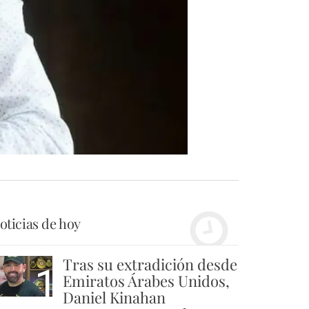
oticias de hoy
Tras su extradición desde
1
Emiratos Árabes Unidos,
Daniel Kinahan