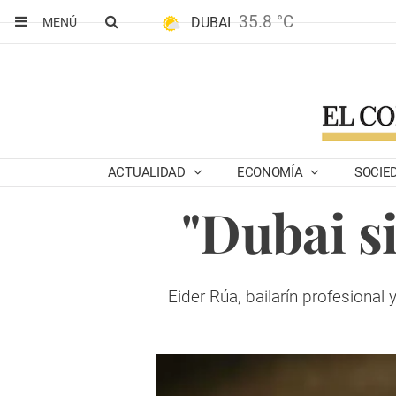
35.8 °C
DUBAI
MENÚ
ACTUALIDAD
ECONOMÍA
SOCIE
"Dubai s
Eider Rúa, bailarín profesional