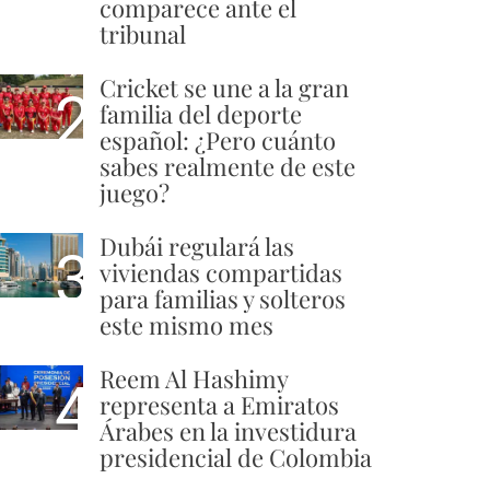
comparece ante el
tribunal
Cricket se une a la gran
2
familia del deporte
español: ¿Pero cuánto
sabes realmente de este
juego?
Dubái regulará las
3
viviendas compartidas
para familias y solteros
este mismo mes
Reem Al Hashimy
4
representa a Emiratos
Árabes en la investidura
presidencial de Colombia