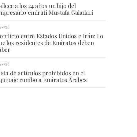
allece a los 24 años un hijo del
mpresario emiratí Mustafa Galadari
/7/26
onflicto entre Estados Unidos e Irán: Lo
ue los residentes de Emiratos deben
aber
/7/26
ista de artículos prohibidos en el
quipaje rumbo a Emiratos Árabes