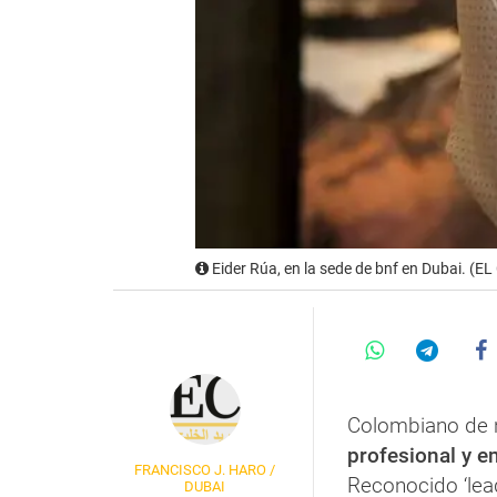
Eider Rúa, en la sede de bnf en Dubai. (
Colombiano de 
profesional y e
FRANCISCO J. HARO /
Reconocido ‘lead
DUBAI