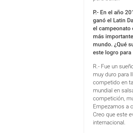
P.- En el año 2
ganó el Latin D
el campeonato 
más importante
mundo. ¿Qué s
este logro para
R.- Fue un sueñ
muy duro para l
competido en ta
mundial en sals
competición, mu
Empezamos a con
Creo que este ev
internacional.