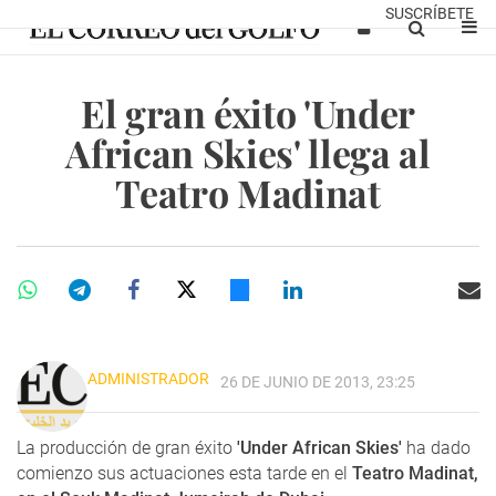
SUSCRÍBETE
El gran éxito 'Under
African Skies' llega al
Teatro Madinat
ADMINISTRADOR
26 DE JUNIO DE 2013, 23:25
La producción de gran éxito
'Under African Skies'
ha dado
comienzo sus actuaciones esta tarde en el
Teatro Madinat,