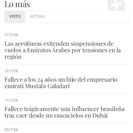
Lo más
VISTO
ACTUAL
17/7/26
Las aerolíneas extienden suspensiones de
vuelos a Emiratos Árabes por tensiones en la
región
12/7/26
Fallece a los 24 años un hijo del empresario
emiratí Mustafa Galadari
11/7/26
Fallece trágicamente una influencer brasileña
tras caer desde un rascacielos en Dubái
25/7/26