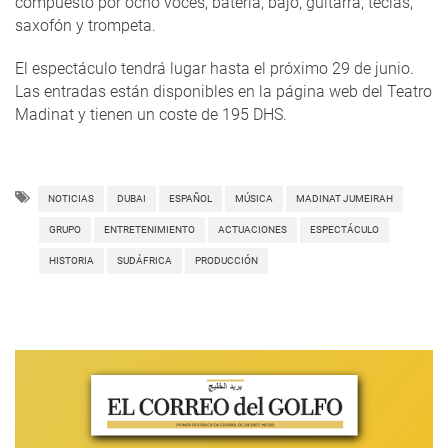
compuesto por ocho voces, batería, bajo, guitarra, teclas,
saxofón y trompeta.
El espectáculo tendrá lugar hasta el próximo 29 de junio.
Las entradas están disponibles en la página web del Teatro
Madinat y tienen un coste de 195 DHS.
NOTICIAS
DUBAI
ESPAÑOL
MÚSICA
MADINAT JUMEIRAH
GRUPO
ENTRETENIMIENTO
ACTUACIONES
ESPECTÁCULO
HISTORIA
SUDÁFRICA
PRODUCCIÓN