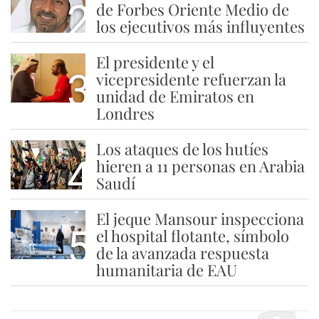
2
de Forbes Oriente Medio de
los ejecutivos más influyentes
El presidente y el
3
vicepresidente refuerzan la
unidad de Emiratos en
Londres
Los ataques de los hutíes
4
hieren a 11 personas en Arabia
Saudí
El jeque Mansour inspecciona
5
el hospital flotante, símbolo
de la avanzada respuesta
humanitaria de EAU