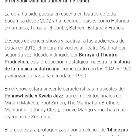
en el Souk Madinat Jumeirah de Dubai
.
La obra ha sido puesta en escena en teatros de toda
Sudáfrica desde 2002 y ha recorrido países como Holanda,
Dinamarca, Turquía, el Caribe, Bahrein, Bélgica y Francia.
Después de vender shows y cautivar a las audiencias de
Dubai en 2012, el programa vuelve al Teatro Madinat por
segunda vez. Ideado y dirigido por
Barnyard Theatre
Production
, esta producción nostálgica muestra la
historia
de la música sudafricana
, comenzado con los 1949 y 1950
y avanzando hasta la década de 1990.
En el show estará presente características musicales del
Pennywhistle y Kwela Jazz
, así como éxitos finales de
Miriam Makeba; Paul Simon, The Manhattan Brothers,
Mahlantini, Johnny Clegg, Groove Mango y muchas más
leyendas de Sudáfrica.
El grupo estará protagonizado por un elenco de
14 piezas