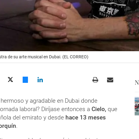
stra de su arte musical en Dubai. (EL CORREO)
N
 hermoso y agradable en Dubai donde
a jornada laboral? Diríjase entonces a
Cielo,
que
añola del emirato y desde
hace 13 meses
orquín
.