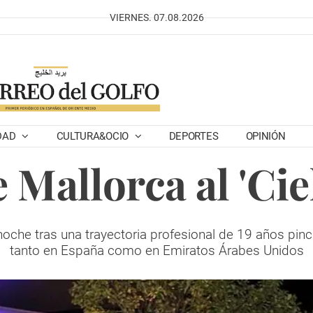
VIERNES. 07.08.2026
DAD
CULTURA&OCIO
DEPORTES
OPINIÓN
e Mallorca al 'Ci
 noche tras una trayectoria profesional de 19 años pi
tanto en España como en Emiratos Árabes Unidos