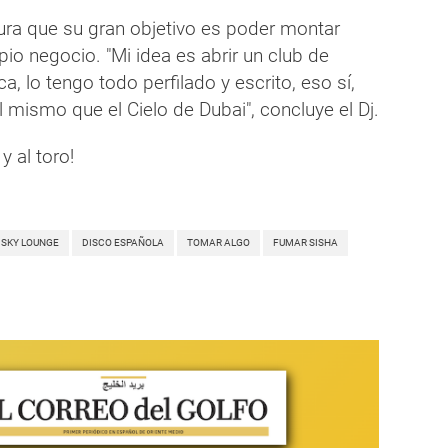
a que su gran objetivo es poder montar
pio negocio. "Mi idea es abrir un club de
a, lo tengo todo perfilado y escrito, eso sí,
 el mismo que el Cielo de Dubai", concluye el Dj.
 al toro!
SKY LOUNGE
DISCO ESPAÑOLA
TOMAR ALGO
FUMAR SISHA