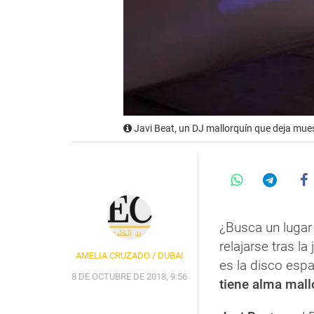
Javi Beat, un DJ mallorquín que deja mue
¿Busca un lugar
relajarse tras l
AMELIA CRUZADO / DUBAI
es la disco esp
8 DE OCTUBRE DE 2018, 9:56
tiene alma mall