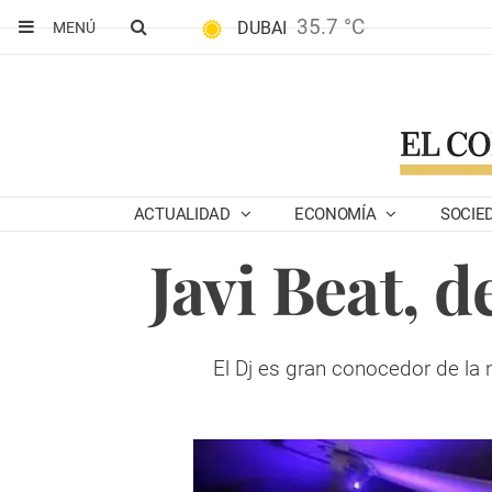
35.7 °C
DUBAI
MENÚ
ACTUALIDAD
ECONOMÍA
SOCIE
Javi Beat, d
El Dj es gran conocedor de la