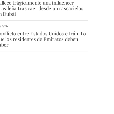
allece trágicamente una influencer
rasileña tras caer desde un rascacielos
n Dubái
/7/26
onflicto entre Estados Unidos e Irán: Lo
ue los residentes de Emiratos deben
aber