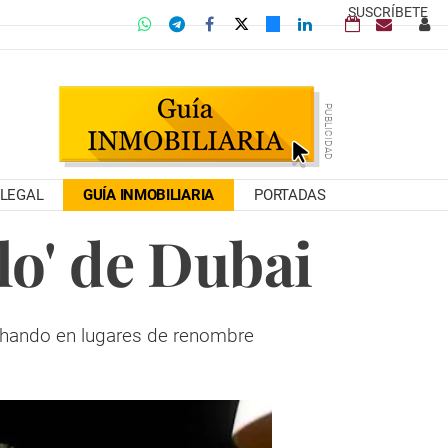
SUSCRÍBETE
LEGAL
GUÍA INMOBILIARIA
PORTADAS
elo' de Dubai
nchando en lugares de renombre