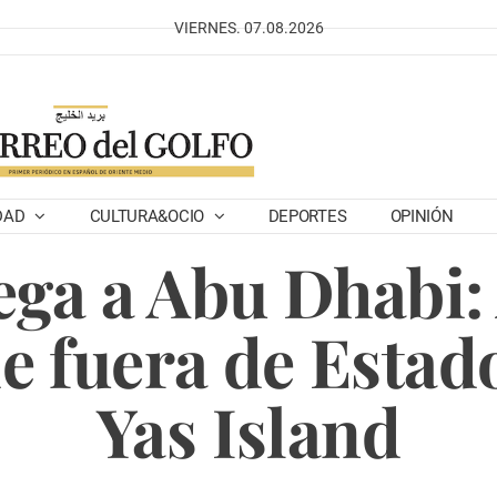
VIERNES. 07.08.2026
DAD
CULTURA&OCIO
DEPORTES
OPINIÓN
ega a Abu Dhabi:
e fuera de Estad
Yas Island