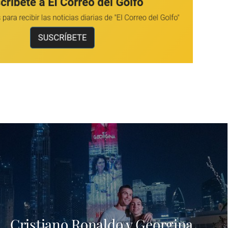
Cristiano Ronaldo y Georgina