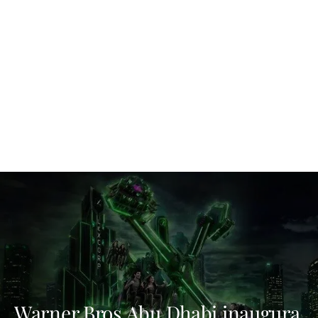
Warner Bros Abu Dhabi inaugura