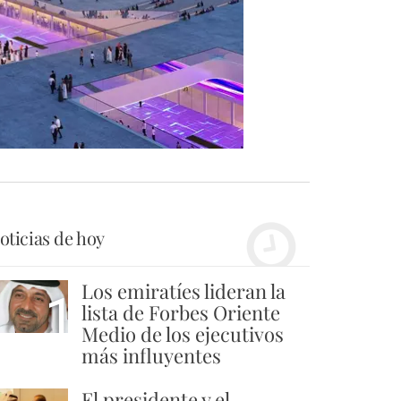
oticias de hoy
Los emiratíes lideran la
1
lista de Forbes Oriente
Medio de los ejecutivos
más influyentes
El presidente y el