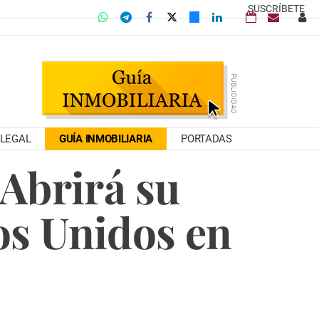
SUSCRÍBETE
LEGAL
GUÍA INMOBILIARIA
PORTADAS
 Abrirá su
os Unidos en