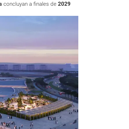
s
concluyan a finales de
2029