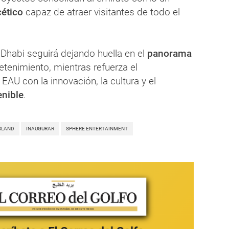
cético
capaz de atraer visitantes de todo el
 Dhabi seguirá dejando huella en el
panorama
etenimiento, mientras refuerza el
AU con la innovación, la cultura y el
enible
.
SLAND
INAUGURAR
SPHERE ENTERTAINMENT