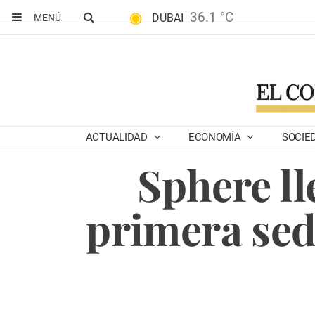
36.1 °C
DUBAI
MENÚ
ACTUALIDAD
ECONOMÍA
SOCIE
Sphere ll
primera sed