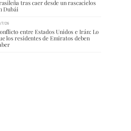
rasileña tras caer desde un rascacielos
n Dubái
/7/26
onflicto entre Estados Unidos e Irán: Lo
ue los residentes de Emiratos deben
aber