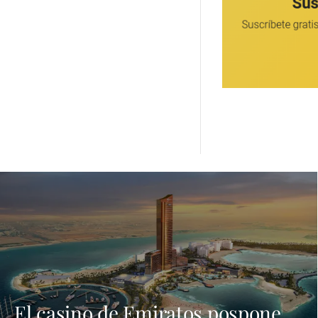
El casino de Emiratos pospone