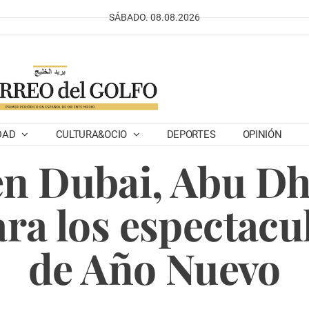
SÁBADO. 08.08.2026
DAD
CULTURA&OCIO
DEPORTES
OPINIÓN
en Dubai, Abu Dh
a los espectacu
de Año Nuevo