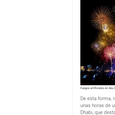
Fuegos artificiales en Abu
De esta forma, r
unas horas de u
Dhabi, que desta