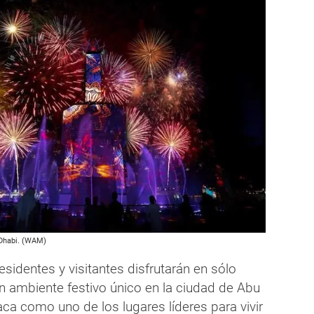
 Dhabi. (WAM)
esidentes y visitantes disfrutarán en sólo
n ambiente festivo único en la ciudad de Abu
ca como uno de los lugares líderes para vivir