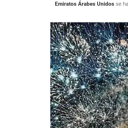
Emiratos Árabes Unidos
se ha