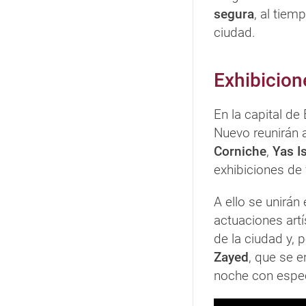
segura
, al tiem
ciudad.
Exhibicion
En la capital de
Nuevo reunirán 
Corniche
,
Yas I
exhibiciones de
A ello se unirán
actuaciones artí
de la ciudad y, 
Zayed
, que se e
noche con espec