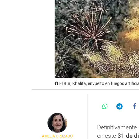
El Burj Khalifa, envuelto en fuegos artifi
Definitivamente
en este
31 de d
AMELIA CRUZADO