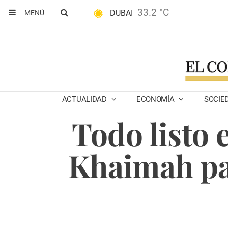
33.2 °C
DUBAI
MENÚ
ACTUALIDAD
ECONOMÍA
SOCIE
Todo listo 
Khaimah par