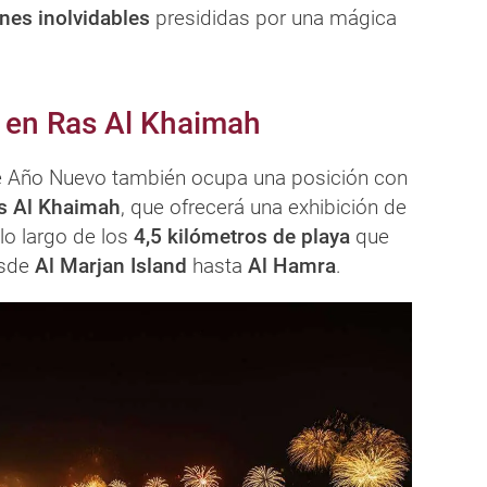
nes inolvidables
presididas por una mágica
 en Ras Al Khaimah
de Año Nuevo también ocupa una posición con
s Al Khaimah
, que ofrecerá una exhibición de
lo largo de los
4,5 kilómetros de playa
que
esde
Al Marjan Island
hasta
Al Hamra
.