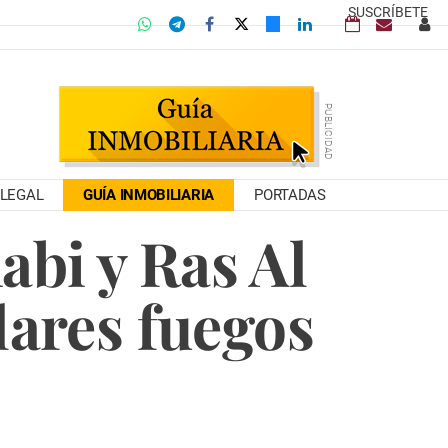
SUSCRÍBETE
LEGAL
GUÍA INMOBILIARIA
PORTADAS
abi y Ras Al
lares fuegos