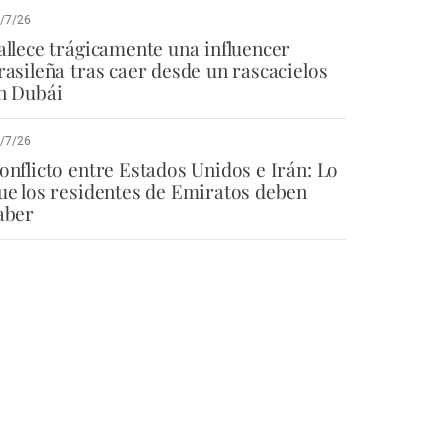
/7/26
allece trágicamente una influencer
rasileña tras caer desde un rascacielos
n Dubái
/7/26
onflicto entre Estados Unidos e Irán: Lo
ue los residentes de Emiratos deben
aber