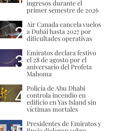
ingresos durante el
primer semestre de 2026
Air Canada cancela vuelos
2
a Dubái hasta 2027 por
dificultades operativas
Emiratos declara festivo
3
el 28 de agosto por el
aniversario del Profeta
Mahoma
Policía de Abu Dhabi
4
controla incendio en
edificio en Yas Island sin
víctimas mortales
Presidentes de Emiratos y
Rusia dialogan sobre