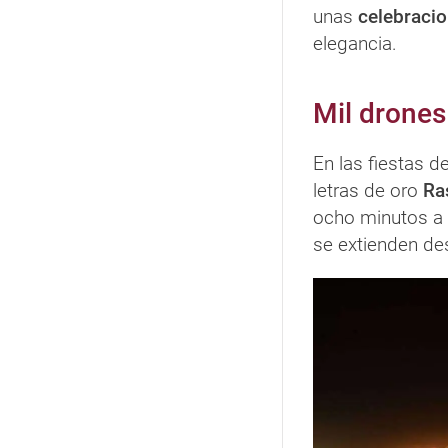
unas
celebracio
elegancia.
Mil drones
En las fiestas 
letras de oro
Ra
ocho minutos a 
se extienden d