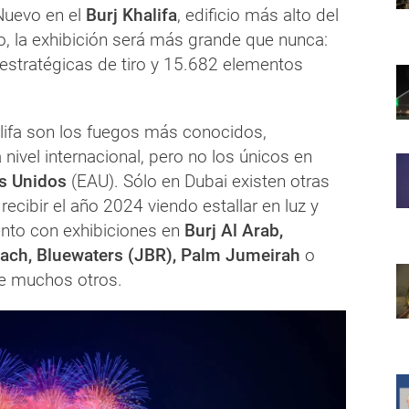
Nuevo en el
Burj Khalifa
, edificio más alto del
, la exhibición será más grande que nunca:
estratégicas de tiro y 15.682 elementos
alifa son los fuegos más conocidos,
nivel internacional, pero no los únicos en
s Unidos
(EAU). Sólo en Dubai existen otras
recibir el año 2024 viendo estallar en luz y
ento con exhibiciones en
Burj Al Arab,
ach, Bluewaters (JBR), Palm Jumeirah
o
re muchos otros.