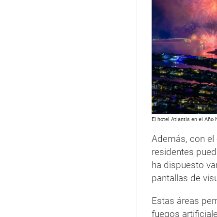
El hotel Atlantis en el Añ
Además, con el 
residentes pueda
ha dispuesto va
pantallas de vis
Estas áreas perm
fuegos artificial