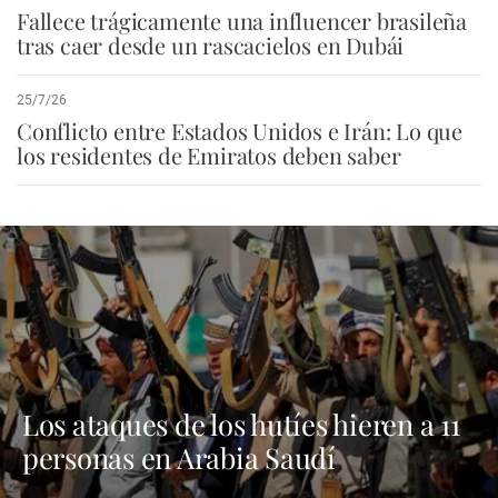
Fallece trágicamente una influencer brasileña
tras caer desde un rascacielos en Dubái
25/7/26
Conflicto entre Estados Unidos e Irán: Lo que
los residentes de Emiratos deben saber
Los ataques de los hutíes hieren a 11
personas en Arabia Saudí