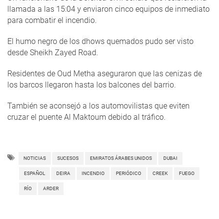
llamada a las 15:04 y enviaron cinco equipos de inmediato
para combatir el incendio.
El humo negro de los dhows quemados pudo ser visto
desde Sheikh Zayed Road.
Residentes de Oud Metha aseguraron que las cenizas de
los barcos llegaron hasta los balcones del barrio.
También se aconsejó a los automovilistas que eviten
cruzar el puente Al Maktoum debido al tráfico.
NOTICIAS
SUCESOS
EMIRATOS ÁRABES UNIDOS
DUBAI
ESPAÑOL
DEIRA
INCENDIO
PERIÓDICO
CREEK
FUEGO
RÍO
ARDER