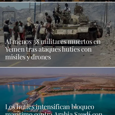
Al menos 38 militares muertos en
Yemen tras ataques hutíes con
misiles y drones
Los hutíes intensifican bloqueo
marítimo contra Arabia Saudí con