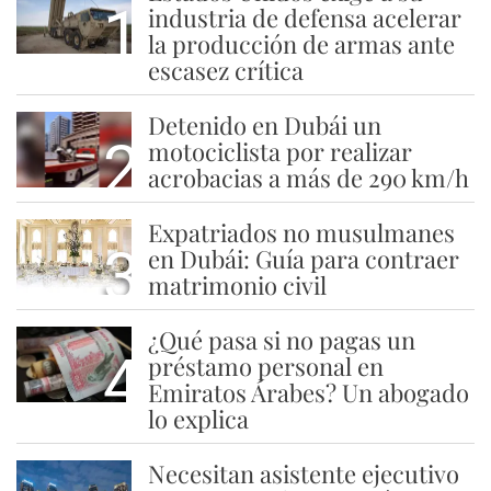
1
industria de defensa acelerar
la producción de armas ante
escasez crítica
Detenido en Dubái un
2
motociclista por realizar
acrobacias a más de 290 km/h
Expatriados no musulmanes
3
en Dubái: Guía para contraer
matrimonio civil
¿Qué pasa si no pagas un
4
préstamo personal en
Emiratos Árabes? Un abogado
lo explica
Necesitan asistente ejecutivo