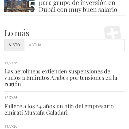
5
para grupo de inversión en
Dubái con muy buen salario
Lo más
VISTO
ACTUAL
17/7/26
Las aerolíneas extienden suspensiones de
vuelos a Emiratos Árabes por tensiones en la
región
12/7/26
Fallece a los 24 años un hijo del empresario
emiratí Mustafa Galadari
11/7/26