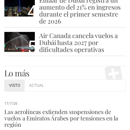
Emaar de Dubái registra un
4
aumento del 21% en ingresos
durante el primer semestre
de 2026
Air Canada cancela vuelos a
5
Dubái hasta 2027 por
dificultades operativas
Lo más
VISTO
ACTUAL
17/7/26
Las aerolíneas extienden suspensiones de
vuelos a Emiratos Árabes por tensiones en la
región