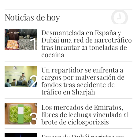
Noticias de hoy
Desmantelada en España y
1
Dubái una red de narcotráfico
tras incautar 21 toneladas de
cocaína
Un repartidor se enfrenta a
2
cargos por malversación de
fondos tras accidente de
tráfico en Sharjah
Los mercados de Emiratos,
3
libres de lechuga vinculada al
brote de ciclosporiasis