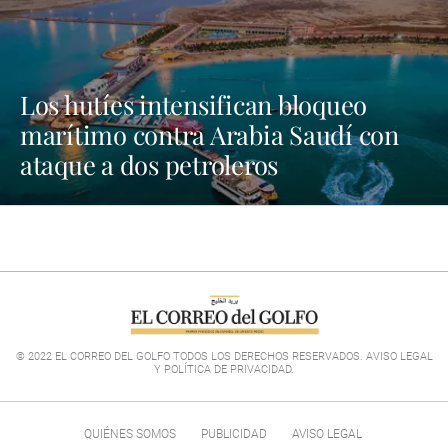
Los hutíes intensifican bloqueo
marítimo contra Arabia Saudí con
ataque a dos petroleros
© 2022 EL CORREO DEL GOLFO TODOS LOS DERECHOS RESERVADOS. AVISO LEGAL
Y POLÍTICA DE PRIVACIDAD
.
QUIÉNES SOMOS
PUBLICIDAD
AVISO LEGAL