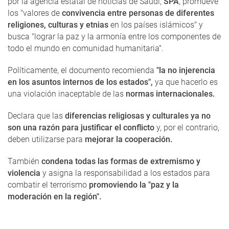
por la agencia estatal de noticias de Saudi,
SPA
, promueve
los "valores de
convivencia entre personas de diferentes
religiones, culturas y etnias
en los países islámicos" y
busca "lograr la paz y la armonía entre los componentes de
todo el mundo en comunidad humanitaria".
Políticamente, el documento recomienda
"la no injerencia
en los asuntos internos de los estados",
ya que hacerlo es
una violación inaceptable de las
normas internacionales.
Declara que las
diferencias religiosas y culturales ya no
son una razón para justificar el conflicto
y, por el contrario,
deben utilizarse para
mejorar la cooperación.
También
condena todas las formas de extremismo y
violencia
y asigna la responsabilidad a los estados para
combatir el terrorismo
promoviendo la "paz y la
moderación en la región".