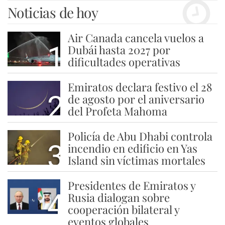
Noticias de hoy
Air Canada cancela vuelos a
1
Dubái hasta 2027 por
dificultades operativas
Emiratos declara festivo el 28
2
de agosto por el aniversario
del Profeta Mahoma
Policía de Abu Dhabi controla
3
incendio en edificio en Yas
Island sin víctimas mortales
Presidentes de Emiratos y
4
Rusia dialogan sobre
cooperación bilateral y
eventos globales