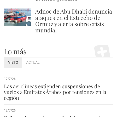
Adnoc de Abu Dhabi denuncia
5
ataques en el Estrecho de
Ormuz y alerta sobre crisis
mundial
Lo más
VISTO
ACTUAL
17/7/26
Las aerolíneas extienden suspensiones de
vuelos a Emiratos Árabes por tensiones en la
región
12/7/26