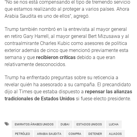
"No se nos está compensando el tipo de tremendo servicio
que estamos realizando al proteger a varios países. Ahora
Arabia Saudita es uno de ellos", agregó.
Trump también nombró en la entrevista al mayor general
en retiro Gary Harrell, al mayor general Bert Mizusawa y al
contraalmirante Charles Kubic como asesores de política
exterior además de cinco que mencionó previamente esta
semana y que
recibieron críticas
debido a que eran
relativamente desconocidos.
Trump ha enfrentado preguntas sobre su reticencia a
revelar quién ha asesorado a su campaña. El precandidato
dijo al Times que estaba dispuesto a
repensar las alianzas
tradicionales de Estados Unidos
si fuese electo presidente.
EMIRATOS ÁRABES UNIDOS
DUBAI
ESTADOS UNIDOS
LUCHA
PETRÓLEO
ARABIA SAUDITA
COMPRA
DETENER
ALIADOS