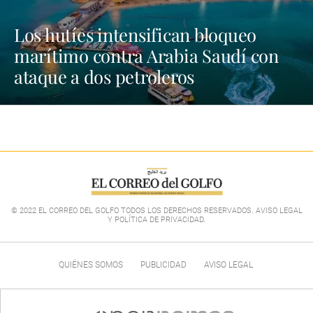
Los hutíes intensifican bloqueo
marítimo contra Arabia Saudí con
ataque a dos petroleros
© 2022 EL CORREO DEL GOLFO TODOS LOS DERECHOS RESERVADOS. AVISO LEGAL
Y POLÍTICA DE PRIVACIDAD
.
QUIÉNES SOMOS
PUBLICIDAD
AVISO LEGAL