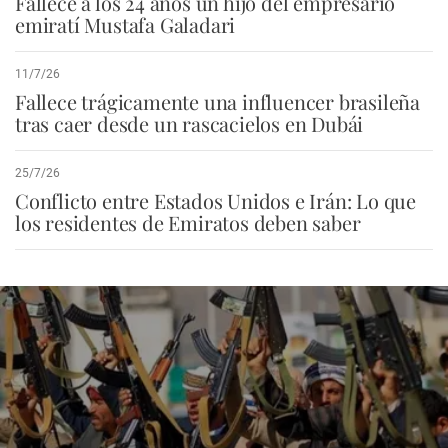
Fallece a los 24 años un hijo del empresario
emiratí Mustafa Galadari
11/7/26
Fallece trágicamente una influencer brasileña
tras caer desde un rascacielos en Dubái
25/7/26
Conflicto entre Estados Unidos e Irán: Lo que
los residentes de Emiratos deben saber