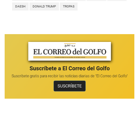
DAESH
DONALD TRUMP
TROPAS