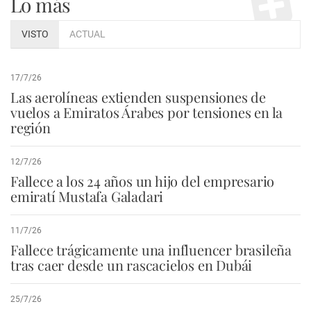
Lo más
VISTO
ACTUAL
17/7/26
Las aerolíneas extienden suspensiones de
vuelos a Emiratos Árabes por tensiones en la
región
12/7/26
Fallece a los 24 años un hijo del empresario
emiratí Mustafa Galadari
11/7/26
Fallece trágicamente una influencer brasileña
tras caer desde un rascacielos en Dubái
25/7/26