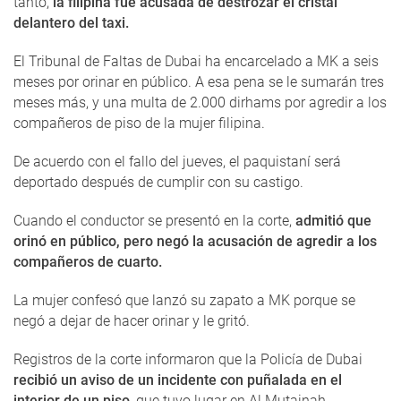
tanto,
la filipina fue acusada de destrozar el cristal
delantero del taxi.
El Tribunal de Faltas de Dubai ha encarcelado a MK a seis
meses por orinar en público. A esa pena se le sumarán tres
meses más, y una multa de 2.000 dirhams por agredir a los
compañeros de piso de la mujer filipina.
De acuerdo con el fallo del jueves, el paquistaní será
deportado después de cumplir con su castigo.
Cuando el conductor se presentó en la corte,
admitió que
orinó en público, pero negó la acusación de agredir a los
compañeros de cuarto.
La mujer confesó que lanzó su zapato a MK porque se
negó a dejar de hacer orinar y le gritó.
Registros de la corte informaron que la Policía de Dubai
recibió un aviso de un incidente con puñalada en el
interior de un piso
, que tuvo lugar en Al Mutainah