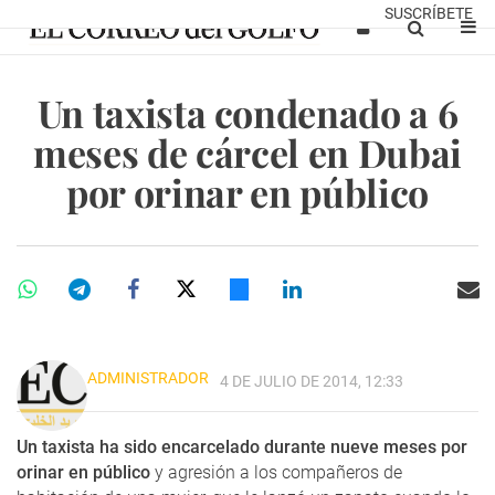
SUSCRÍBETE
Un taxista condenado a 6
meses de cárcel en Dubai
por orinar en público
ADMINISTRADOR
4 DE JULIO DE 2014, 12:33
Un taxista ha sido encarcelado durante nueve meses por
orinar en público
y agresión a los compañeros de