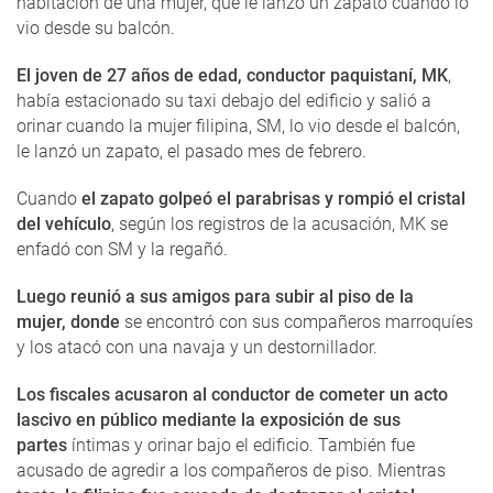
habitación de una mujer, que le lanzó un zapato cuando lo
vio desde su balcón.
El joven de 27 años de edad, conductor paquistaní, MK
,
había estacionado su taxi debajo del edificio y salió a
orinar cuando la mujer filipina, SM, lo vio desde el balcón,
le lanzó un zapato, el pasado mes de febrero.
Cuando
el zapato golpeó el parabrisas y rompió el cristal
del vehículo
, según los registros de la acusación, MK se
enfadó con SM y la regañó.
Luego reunió a sus amigos para subir al piso de la
mujer, donde
se encontró con sus compañeros marroquíes
y los atacó con una navaja y un destornillador.
Los fiscales acusaron al conductor de cometer un acto
lascivo en público mediante la exposición de sus
partes
íntimas y orinar bajo el edificio. También fue
acusado de agredir a los compañeros de piso. Mientras