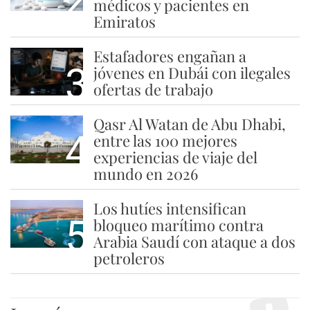
médicos y pacientes en
Emiratos
Estafadores engañan a
3
jóvenes en Dubái con ilegales
ofertas de trabajo
Qasr Al Watan de Abu Dhabi,
4
entre las 100 mejores
experiencias de viaje del
mundo en 2026
Los hutíes intensifican
5
bloqueo marítimo contra
Arabia Saudí con ataque a dos
petroleros