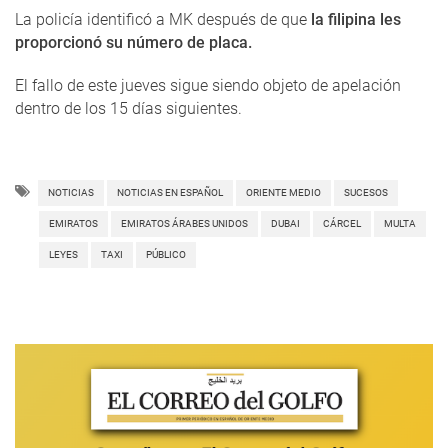
La policía identificó a MK después de que
la filipina les
proporcionó su número de placa.
El fallo de este jueves sigue siendo objeto de apelación
dentro de los 15 días siguientes.
NOTICIAS
NOTICIAS EN ESPAÑOL
ORIENTE MEDIO
SUCESOS
EMIRATOS
EMIRATOS ÁRABES UNIDOS
DUBAI
CÁRCEL
MULTA
LEYES
TAXI
PÚBLICO